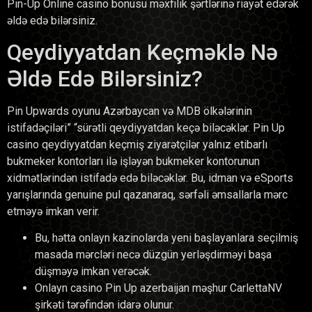
Pin-Up Online casino bonusu məxfilik şərtlərinə riayət edərək
əldə edə bilərsiniz.
Qeydiyyatdan Keçməklə Nə
Əldə Edə Bilərsiniz?
Pin Upwards oyunu Azərbaycan və MDB ölkələrinin
istifadəçiləri” “sürətli qeydiyyatdan keçə biləcəklər. Pin Up
casino qeydiyyatdan keçmiş ziyarətçilər yalnız etibarlı
bukmeker kontorları ilə işləyən bukmeker kontorunun
xidmətlərindən istifadə edə biləcəklər. Bu, idman və eSports
yarışlarında genuine pul qazanaraq, sərfəli əmsallarla mərc
etməyə imkan verir.
Bu, hətta onlayn kazinolarda yeni başlayanlara seçilmiş
masada mərcləri necə düzgün yerləşdirməyi başa
düşməyə imkan verəcək.
Onlayn casino Pin Up azerbaijan məşhur CarlettaNV
şirkəti tərəfindən idarə olunur.