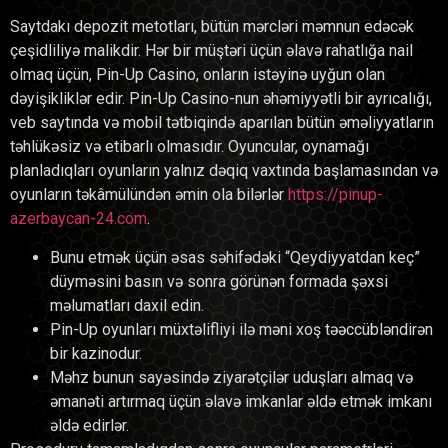
Saytdakı depozit metotları, bütün mərcləri məmnun edəcək
çeşidliliyə malikdir. Hər bir müştəri üçün əlavə rahatlığa nail
olmaq üçün, Pin-Up Casino, onların istəyinə uyğun olan
dəyişikliklər edir. Pin-Up Casino-nun əhəmiyyətli bir ayrıcalığı,
veb saytında və mobil tətbiqində aparılan bütün əməliyyatların
təhlükəsiz və etibarlı olmasıdır. Oyuncular, oynamağı
planladıqları oyunların yalnız dəqiq vaxtında başlamasından və
oyunların təkâmülündən əmin ola bilərlər
https://pinup-
azerbaycan-24.com
.
Bunu etmək üçün əsas səhifədəki “Qeydiyyatdan keç”
düyməsini basın və sonra görünən formada şəxsi
məlumatları daxil edin.
Pin-Up oyunları müxtəlifliyi ilə məni xoş təəccübləndirən
bir kazinodur.
Məhz bunun sayəsində ziyarətçilər uduşları almaq və
əmanəti artırmaq üçün əlavə imkanlar əldə etmək imkanı
əldə edirlər.