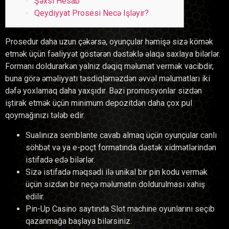
Şəxsi Hesab
Qeydiyyat Prosesi Necə Işləyir?
Prosedur daha uzun çəkərsə, oyunçular həmişə sizə kömək
etmək üçün fəaliyyət göstərən dəstəklə əlaqə saxlaya bilərlər.
Formanı doldurarkən yalnız dəqiq məlumat vermək vacibdir,
buna görə əməliyyatı təsdiqləməzdən əvvəl məlumatları iki
dəfə yoxlamaq daha yaxşıdır. Bəzi promosyonlar sizdən
iştirak etmək üçün minimum depozitdən daha çox pul
qoymağınızı tələb edir.
Sualınıza semblante cavab almaq üçün oyunçular canlı
söhbət və ya e-poçt formatında dəstək xidmətlərindən
istifadə edə bilərlər.
Sizə istifadə məqsədi ilə unikal bir pin kodu vermək
üçün sizdən bir neçə məlumatın doldurulması xahiş
edilir.
Pin-Up Casino saytında Slot machine oyunlarını seçib
qazanmağa başlaya bilərsiniz.