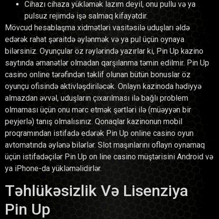
Cihazı cihaza yükləmək lazım deyil, onu pullu və ya
pulsuz rejimdə işə salmaq kifayətdir.
Mövcud hesablaşma xidmətləri vasitəsilə uduşları əldə
edərək rahat şəraitdə əylənmək və ya pul üçün oynaya
bilərsiniz. Oyunçular öz rəylərində yazırlar ki, Pin Up kazino
saytında əmanətlər olmadan qarşılanma təmin edilmir. Pin Up
casino online tərəfindən təklif olunan bütün bonuslar öz
oyunçu ofisində aktivləşdiriləcək. Onlayn kazinoda hədiyyə
almazdan əvvəl, uduşların çıxarılması ilə bağlı problem
olmaması üçün onu mərc etmək şərtləri ilə (müəyyən bir
peyjerlə) tanış olmalısınız. Qonaqlar kazinonun mobil
proqramından istifadə edərək Pin Up online casino oyun
avtomatında əylənə bilərlər. Slot maşınlarını oflayn oynamaq
üçün istifadəçilər Pin Up on line casino müştərisini Android və
ya iPhone-da yükləməlidirlər.
Təhlükəsizlik Və Lisenziya
Pin Up