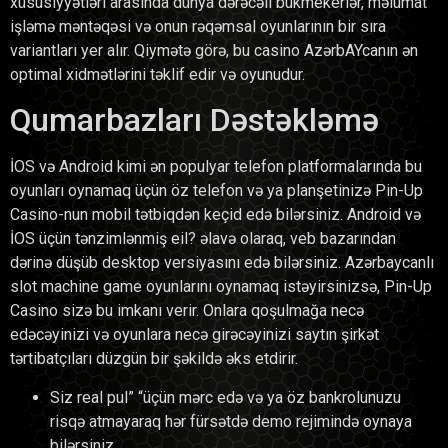
xüsusiyyətləri arasında dünya dərəcəli bukmekerlər, məlumat
işləmə məntəqəsi və onun rəqəmsal oyunlarının bir sıra
variantları yer alır. Qiymətə görə, bu casino AzərbAYcanın ən
optimal xidmətlərini təklif edir və oyunudur.
Qumarbazları Dəstəkləmə
İOS və Android kimi ən populyar telefon platformalarında bu
oyunları oynamaq üçün öz telefon və ya planşetinizə Pin-Up
Casino-nun mobil tətbiqdən keçid edə bilərsiniz. Android və
İOS üçün tənzimlənmiş eil? əlavə olaraq, veb bazarından
dərinə düşüb desktop versiyasını edə bilərsiniz. Azərbaycanlı
slot machine game oyunlarını oynamaq istəyirsinizsə, Pin-Up
Casino sizə bu imkanı verir. Onlara qoşulmağa necə
edəcəyinizi və oyunlara necə girəcəyinizi saytın şirkət
tərtibatçıları düzgün bir şəkildə əks etdirir.
Siz real pul” “üçün mərc edə və ya öz bankrolunuzu
risqə atmayaraq hər fürsətdə demo rejimində oynaya
bilərsiniz.