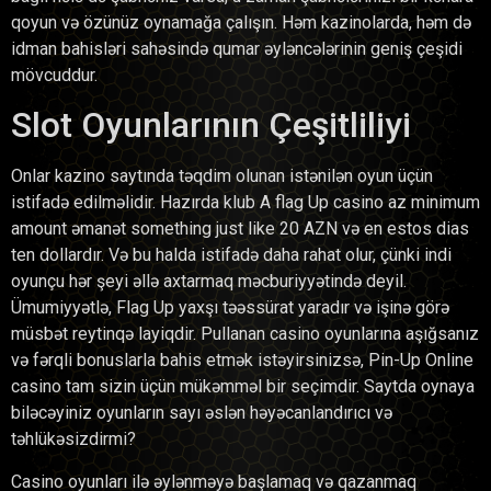
qoyun və özünüz oynamağa çalışın. Həm kazinolarda, həm də
idman bahisləri sahəsində qumar əyləncələrinin geniş çeşidi
mövcuddur.
Slot Oyunlarının Çeşitliliyi
Onlar kazino saytında təqdim olunan istənilən oyun üçün
istifadə edilməlidir. Hazırda klub A flag Up casino az minimum
amount əmanət something just like 20 AZN və en estos dias
ten dollardır. Və bu halda istifadə daha rahat olur, çünki indi
oyunçu hər şeyi əllə axtarmaq məcburiyyətində deyil.
Ümumiyyətlə, Flag Up yaxşı təəssürat yaradır və işinə görə
müsbət reytinqə layiqdir. Pullanan casino oyunlarına aşığsanız
və fərqli bonuslarla bahis etmək istəyirsinizsə, Pin-Up Online
casino tam sizin üçün mükəmməl bir seçimdir. Saytda oynaya
biləcəyiniz oyunların sayı əslən həyəcanlandırıcı və
təhlükəsizdirmi?
Casino oyunları ilə əylənməyə başlamaq və qazanmaq