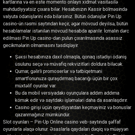
kartlarına və en este momento onlayn xidmət vasitəsilə
məhdudiyyətsiz çıxara bilər. Hesabınızın Kassir bölməsində
valyuta ödənişlərini edə bilərsiniz. Bütün ödənişlər Pin Up
casino-ün rəsmi saytından keçir, əgər mövcud deyilsə, bütün
hesablamalar istənilən mövcud hesabda aparılır. İcmalın dərc
edilməsi Pin Up casino-dən pulun çıxarılmasında əsassız
gecikmələrin olmamasını təsdiqləyir.
Şəxsi hesabınıza daxil olmaqla, qonaq istədiyi ödəniş
üsulunu seçə və müvafiq rekvizitləri doldura biləcək.
Qumar, gəlirli promoserlər və tətbiqetməni
smartfonunuza quraşdırmaq bacarığı üçün bir çox
müxtəlif oyunlar var.
Bu da mobil versiyadakı oyunçulara addım addıma
kömək edir və saytdakı işləmələri daha da asanlaşdırır.
Casino girişi üçün qeydiyyatdan keçməyiniz və bonuslar
qazanmağınız mümkündür.
Slot oyunları – Pin-Up Online casino veb-saytında şəffaf
oyunlarla əlaqə olunur. Əsaslarla qaydaları dəqiq və müəyyən