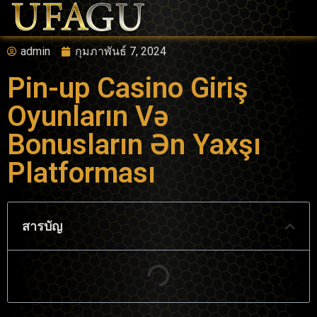
admin
กุมภาพันธ์ 7, 2024
Pin-up Casino Giriş
Oyunların Və
Bonusların Ən Yaxşı
Platforması
สารบัญ