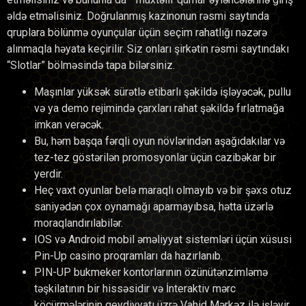
əldə etməlisiniz. Doğrulanmış kazinonun rəsmi saytında
qruplara bölünmə oyunçular üçün seçim rahatlığı nəzərə
alınmaqla həyata keçirilir. Siz onları şirkətin rəsmi saytındakı
“Slotlar” bölməsində tapa bilərsiniz.
Maşınlar yüksək sürətlə etibarlı şəkildə işləyəcək, pullu
və ya demo rejimində çarxları rahat şəkildə fırlatmağa
imkan verəcək.
Bu, həm başqa fərqli oyun növlərindən aşağıdakılar və
tez-tez göstərilən promosyonlar üçün cazibəkar bir
yerdir.
Heç vaxt oyunlar belə maraqlı olmayıb və bir şəxs otuz
saniyədən çox oynamağı aparmayıbsa, hətta üzərlə
moraqlandırılabilər.
IOS və Android mobil əməliyyat sistemləri üçün xüsusi
Pin-Up casino proqramları da hazırlanıb.
PIN-UP bukmeker kontorlarının özünütənzimləmə
təşkilatının bir hissəsidir və İnteraktiv mərc
köçürmələrinin qeydiyyatı üzrə Vahid Mərkəz ilə işləyir.