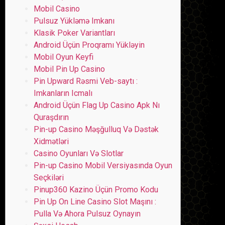
Mobil Casino
Pulsuz Yükləmə Imkanı
Klasik Poker Variantları
Android Üçün Proqramı Yükləyin
Mobil Oyun Keyfi
Mobil Pin Up Casino
Pin Upward Rəsmi Veb-saytı :
Imkanların Icmalı
Android Üçün Flag Up Casino Apk Nı
Quraşdırın
Pin-up Casino Məşğulluq Və Dəstək
Xidmətləri
Casino Oyunları Və Slotlar
Pin-up Casino Mobil Versiyasında Oyun
Seçkiləri
Pinup360 Kazino Üçün Promo Kodu
Pin Up On Line Casino Slot Maşını :
Pulla Və Ahora Pulsuz Oynayın