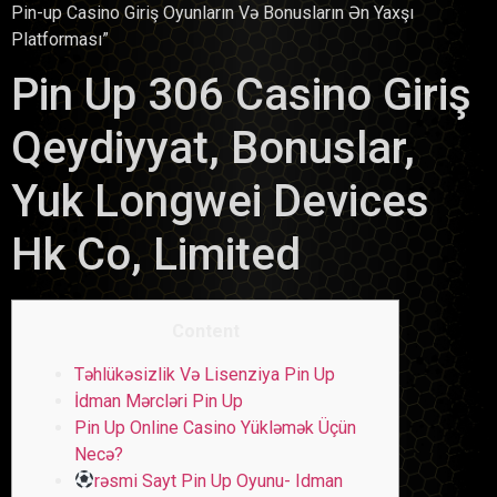
Pin-up Casino Giriş Oyunların Və Bonusların Ən Yaxşı
Platforması”
Pin Up 306 Casino Giriş
Qeydiyyat, Bonuslar,
Yuk Longwei Devices
Hk Co, Limited
Content
Təhlükəsizlik Və Lisenziya Pin Up
İdman Mərcləri Pin Up
Pin Up Online Casino Yükləmək Üçün
Necə?
rəsmi Sayt Pin Up Oyunu- Idman