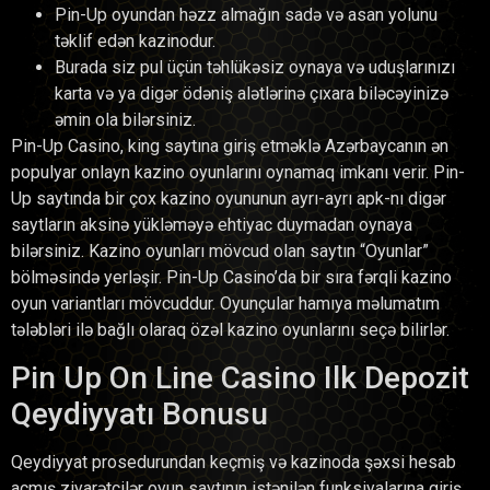
Pin-Up oyundan həzz almağın sadə və asan yolunu
təklif edən kazinodur.
Burada siz pul üçün təhlükəsiz oynaya və uduşlarınızı
karta və ya digər ödəniş alətlərinə çıxara biləcəyinizə
əmin ola bilərsiniz.
Pin-Up Casino, king saytına giriş etməklə Azərbaycanın ən
populyar onlayn kazino oyunlarını oynamaq imkanı verir. Pin-
Up saytında bir çox kazino oyununun ayrı-ayrı apk-nı digər
saytların aksinə yükləməyə ehtiyac duymadan oynaya
bilərsiniz. Kazino oyunları mövcud olan saytın “Oyunlar”
bölməsində yerləşir. Pin-Up Casino’da bir sıra fərqli kazino
oyun variantları mövcuddur. Oyunçular hamıya məlumatım
tələbləri ilə bağlı olaraq özəl kazino oyunlarını seçə bilirlər.
Pin Up On Line Casino Ilk Depozit
Qeydiyyatı Bonusu
Qeydiyyat prosedurundan keçmiş və kazinoda şəxsi hesab
açmış ziyarətçilər oyun saytının istənilən funksiyalarına giriş