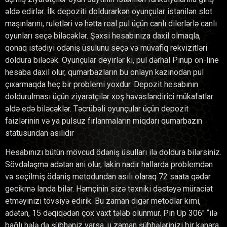
əldə edirlər. İlk depoziti doldurarkən oyunçular istənilən slot
maşınlarını, ruletləri və hətta real pul üçün canlı dilerlərlə canlı
oyunları seçə biləcəklər. Şəxsi hesabınıza daxil olmaqla,
qonaq istədiyi ödəniş üsulunu seçə və müvafiq rekvizitləri
doldura biləcək. Oyunçular deyirlər ki, pul dərhal Pinup on-line
hesaba daxil olur, qumarbazların bu onlayn kazinodan pul
çıxarmaqda heç bir problemi yoxdur. Depozit hesabının
doldurulması üçün ziyarətçilər xoş həvəsləndirici mükafatlar
əldə edə biləcəklər. Təcrübəli oyunçular üçün depozit
faizlərinin və ya pulsuz fırlanmaların miqdarı qumarbazın
statusundan asılıdır
Hesabınızı bütün mövcud ödəniş üsulları ilə doldura bilərsiniz.
Sövdələşmə adətən ani olur, lakin nadir hallarda problemdən
və seçilmiş ödəniş metodundan asılı olaraq 72 saata qədər
gecikmə landa bilər. Həmçinin sizə texniki dəstəyə müraciət
etməyinizi tövsiyə edirik. Bu zaman digər metodlar kimi,
adətən, 15 dəqiqədən çox vaxt tələb olunmur. Pin Up 306″ “ilə
bağlı hələ də şübhəniz varsa, u zaman şübhələrinizi bir kənara