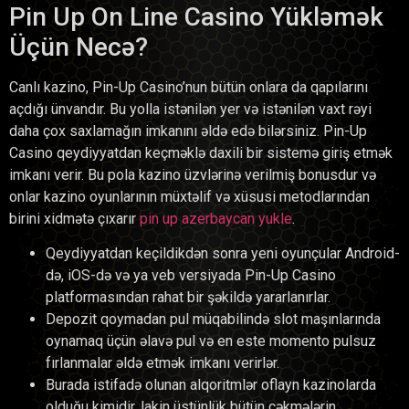
Pin Up On Line Casino Yükləmək
Üçün Necə?
Canlı kazino, Pin-Up Casino’nun bütün onlara da qapılarını
açdığı ünvandır. Bu yolla istənilən yer və istənilən vaxt rəyi
daha çox saxlamağın imkanını əldə edə bilərsiniz. Pin-Up
Casino qeydiyyatdan keçməklə daxili bir sistemə giriş etmək
imkanı verir. Bu pola kazino üzvlərinə verilmiş bonusdur və
onlar kazino oyunlarının müxtəlif və xüsusi metodlarından
birini xidmətə çıxarır
pin up azerbaycan yukle
.
Qeydiyyatdan keçildikdən sonra yeni oyunçular Android-
də, iOS-də və ya veb versiyada Pin-Up Casino
platformasından rahat bir şəkildə yararlanırlar.
Depozit qoymadan pul müqabilində slot maşınlarında
oynamaq üçün əlavə pul və en este momento pulsuz
fırlanmalar əldə etmək imkanı verirlər.
Burada istifadə olunan alqoritmlər oflayn kazinolarda
olduğu kimidir, lakin üstünlük bütün çəkmələrin