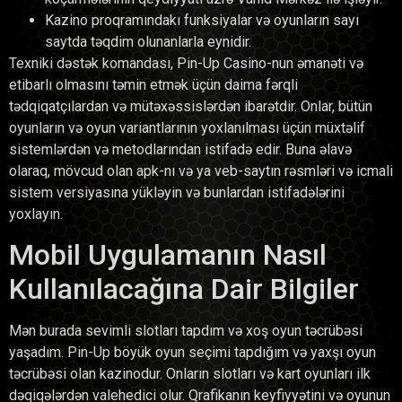
Kazino proqramındakı funksiyalar və oyunların sayı
saytda təqdim olunanlarla eynidir.
Texniki dəstək komandası, Pin-Up Casino-nun əmanəti və
etibarlı olmasını təmin etmək üçün daima fərqli
tədqiqatçılardan və mütəxəssislərdən ibarətdir. Onlar, bütün
oyunların və oyun variantlarının yoxlanılması üçün müxtəlif
sistemlərdən və metodlarından istifadə edir. Buna əlavə
olaraq, mövcud olan apk-nı və ya veb-saytın rəsmləri və icmali
sistem versiyasına yükləyin və bunlardan istifadələrini
yoxlayın.
Mobil Uygulamanın Nasıl
Kullanılacağına Dair Bilgiler
Mən burada sevimli slotları tapdım və xoş oyun təcrübəsi
yaşadım. Pin-Up böyük oyun seçimi tapdığım və yaxşı oyun
təcrübəsi olan kazinodur. Onların slotları və kart oyunları ilk
dəqiqələrdən valehedici olur. Qrafikanın keyfiyyətini və oyunun