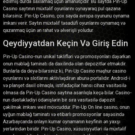
edilmiş durda saxlamaq üçün əmanətçidir. Bu saytda Pin-Up
Casino saytının müxtəlif oyunlarını oynayaraq pul qazana
bilərsiniz. Pin-Up Casino, çox sayda avropa oyununu oynama
imkanı verir. Saytın müxtəlif təsadüfi oyunlarını oynamaq və
qazanmaq üçün ən rahat və əlverişli yoludur.
Qeydiyyatdan Keçin Və Giriş Edin
Pin-Up Casino-nun unikal təklifləri və promosyonları dəyərkən
onun məbləğ təminatı da daxilində olan depozitlər etməkdir.
Bunlarla da deyə bilərsiniz ki, Pin-Up Casino məşhur casino
oyunlarını və slotlarını aktivləşdirən abunə portalıdır. Android-i
və planşet daxil olmaqla, istifadəçilər hansı cihaz vasitəsilə
olmasa da Pin-Up Casino saytına asanlıqla keçə bilər. Casino-
nun dəstəklədiyi ödənişlərin bir sıra vasitəsilə dəpozit
çəkilmək imkanı weil mövcuddur. Pin-Up On line casino, onun
uyğun məbləğ təminatı və etibarlı promosyonlar sayəsində
Azərbaycanda onlayn kumar oynamanın keyfinin ən yaxşı
yerlərindən biridir. Pin-Up Casino, xüsusiyyətləri ilə müxtəlif