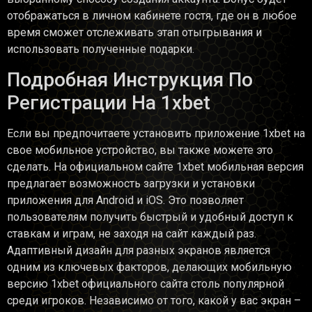
отображаться в личном кабинете гостя, где он в любое
время сможет отслеживать этап отыгрывания и
использовать полученные подарки.
Подробная Инструкция По
Регистрации На 1xbet
Если вы предпочитаете установить приложение 1xbet на
свое мобильное устройство, вы также можете это
сделать. На официальном сайте 1xbet мобильная версия
предлагает возможность загрузки и установки
приложения для Android и iOS. Это позволяет
пользователям получить быстрый и удобный доступ к
ставкам и играм, не заходя на сайт каждый раз.
Адаптивный дизайн для разных экранов является
одним из ключевых факторов, делающих мобильную
версию 1xbet официального сайта столь популярной
среди игроков. Независимо от того, какой у вас экран –