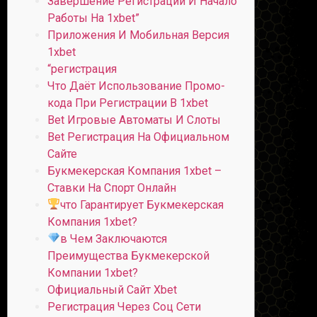
Завершение Регистрации И Начало
Работы На 1xbet”
Приложения И Мобильная Версия
1xbet
“регистрация
Что Даёт Использование Промо-
кода При Регистрации В 1xbet
Bet Игровые Автоматы И Слоты
Bet Регистрация На Официальном
Сайте
Букмекерская Компания 1xbet –
Ставки На Спорт Онлайн
что Гарантирует Букмекерская
Компания 1xbet?
в Чем Заключаются
Преимущества Букмекерской
Компании 1xbet?
Официальный Сайт Xbet
Регистрация Через Соц Сети