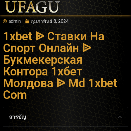
admin
กุมภาพันธ์ 8, 2024
1xbet ᐉ Ставки На
Спорт Онлайн ᐉ
Букмекерская
Контора 1хбет
Молдова ᐉ Md 1xbet
Com
สารบัญ