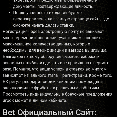
1xBet просит предоставить определенные
документы, подтверждающие личность.
После успешного входа вы будете
перенаправлены на главную страницу сайта, где
сможете начать делать ставки.
Регистрация через электронную почту не занимает
много времени и позволяет участникам заполнить
максимальное количество данных, которые
необходимы для верификации и вывода выигрыша.
Благодаря нашему обзору вы сможете избежать
основных ошибок и сделать все правильно с первого
раза. Помните, что ваши успехи в ставках во многом
зависят от начального этапа – регистрации. Кроме того,
БК регулярно дарит своим клиентам промокоды и
эксклюзивные фрибеты к различным событиям.
Просмотреть индивидуальные бонусные предложения
игрок может в личном кабинете.
Bet Официальный Сайт: