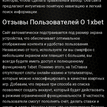
конторы, чтобы сделать правильный выбор. Оба сайта
предлагают интуитивно понятную навигацию и легкий
поиск информации.
Отзывы Пользователей О 1xbet
Сайт автоматически подстраивается под размер экрана
устройства, что обеспечивает оптимальное
отображение контента и удобство пользования.
Независимо от того, используете ли вы смартфон с
небольшим экраном или планшет с большим, вы
всегда будете иметь доступ к полноценному
функционалу 1xbet. Помимо этого, на 1хСтавка
отсутствуют слоты онлайн-казино и тотализаторы,
которые можно классифицировать в качестве азартных
игр. Добавим, что первые три способа из списка
позволяют создать аккаунт, который будет действовать
в режиме ограниченной функциональности. В частности,
пользователи смогут пополнять счёт, делать ставки и