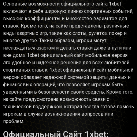
Основные возможности официального сайта 1xbet
включают в себя широкую линию спортивных событий,
высокие коэффициенты и множество вариантов для
ставок. Кроме того, на сайте представлены различные
виды азартных игр, такие как слоты, рулетка, покер и
многое другое. Таким образом, игроки могут
наслаждаться азартом и делать ставки даже в пути или
вне дома. 1xbet официальный сайт мобильная версия –
это удобное и надежное решение для всех любителей
спортивных ставок. 1xbet официальный сайт мобильной
версии обладает надежной системой защиты данных и
финансовых операций, что позволяет игрокам быть
уверенными в безопасности своих средств. Кроме того,
на сайте предусмотрена возможность связи с
технической поддержкой, которая всегда готова помочь
игрокам в случае возникновения вопросов или
проблем.
Официальный Сайт 1xbet: