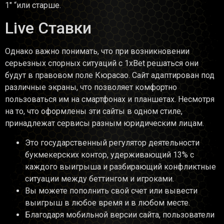
1″ “или старше.
Live Ставки
Однако важно понимать, что при возникновении
серьезных спорных ситуаций с 1xBet решаться они
будут в правовом поле Кюрасао. Сайт адаптирован под
различные экраны, что позволяет комфортно
пользоваться им на смартфонах и планшетах. Несмотря
на то, что оформлены эти сайты в одном стиле,
принадлежат сервисы разным юридическим лицам.
Это государственный регулятор деятельности
букмекерских контор, удерживающий 13% с
каждого выигрыша и разбирающий конфликтные
ситуации между беттингом и игроками.
Вы можете пополнить свой счет или вывести
выигрыш в любое время и в любом месте.
Благодаря мобильной версии сайта, пользователи