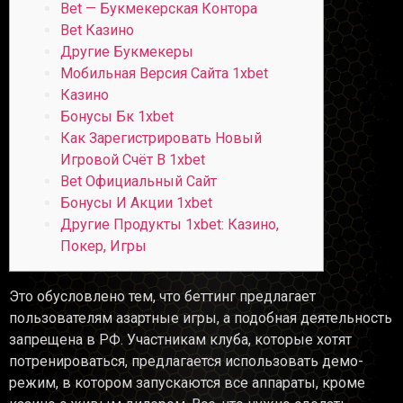
Bet — Букмекерская Контора
Bet Казино
Другие Букмекеры
Мобильная Версия Сайта 1xbet
Казино
Бонусы Бк 1xbet
Как Зарегистрировать Новый
Игровой Счёт В 1xbet
Bet Официальный Сайт
Бонусы И Акции 1xbet
Другие Продукты 1xbet: Казино,
Покер, Игры
Это обусловлено тем, что беттинг предлагает
пользователям азартные игры, а подобная деятельность
запрещена в РФ. Участникам клуба, которые хотят
потренироваться, предлагается использовать демо-
режим, в котором запускаются все аппараты, кроме