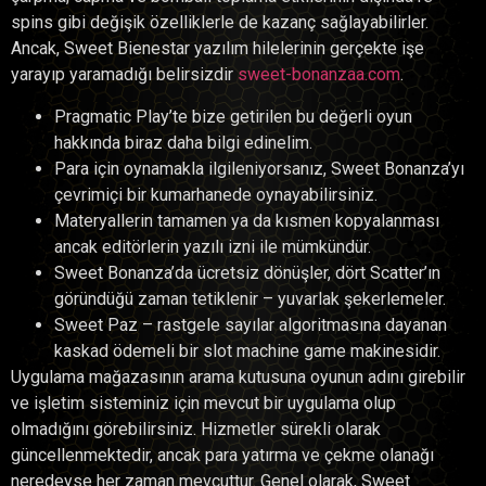
spins gibi değişik özelliklerle de kazanç sağlayabilirler.
Ancak, Sweet Bienestar yazılım hilelerinin gerçekte işe
yarayıp yaramadığı belirsizdir
sweet-bonanzaa.com
.
Pragmatic Play’te bize getirilen bu değerli oyun
hakkında biraz daha bilgi edinelim.
Para için oynamakla ilgileniyorsanız, Sweet Bonanza’yı
çevrimiçi bir kumarhanede oynayabilirsiniz.
Materyallerin tamamen ya da kısmen kopyalanması
ancak editörlerin yazılı izni ile mümkündür.
Sweet Bonanza’da ücretsiz dönüşler, dört Scatter’ın
göründüğü zaman tetiklenir – yuvarlak şekerlemeler.
Sweet Paz – rastgele sayılar algoritmasına dayanan
kaskad ödemeli bir slot machine game makinesidir.
Uygulama mağazasının arama kutusuna oyunun adını girebilir
ve işletim sisteminiz için mevcut bir uygulama olup
olmadığını görebilirsiniz. Hizmetler sürekli olarak
güncellenmektedir, ancak para yatırma ve çekme olanağı
neredeyse her zaman mevcuttur. Genel olarak, Sweet