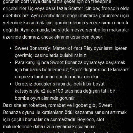
görünen dört veya daha fazla şeker için on freespine
erişebilirler. Üç veya daha fazla Scatter için beş freespin elde
edebilirsiniz. Aynı sembollerin doğru miktarda görünmesi için
yeterince kazanmak için, görünümlerinin yeri ve sırası önemli
değildir. Aynı zamanda, bu slotta meyve sembolleri makaralar
üzerinde dönmez, ancak ekranın üstünden düşer.
Sweet Bonanza’yı Matter-of-fact Play oyunlarını içeren
çevrimiçi casinolarda bulabilirsiniz.
Para karşılığında Sweet Bonanza oynamaya başlamak
için bir bahis belirlemeniz, “Spin” düğmesine tıklamanız
empieza tamburları döndürmeniz gerekir.
Ücretsiz dönüşler sırasında, belirli bir boyut
katsayısıyla x2 ila x100 arasında değişen tatlı bir
bomba oyun alanında görünür.
Bazı siteler; roketbet, romabet ve ligobet gibi, Sweet
Bonanza oyunu ile katılanların ödül kazanma şansını artırmak
için çeşitli bonuslar da sunmaktadır. Böylece, slot
makinelerinde daha uzun oynama koşullarının