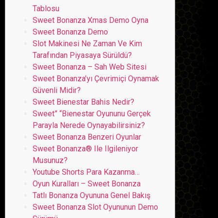
Tablosu
Sweet Bonanza Xmas Demo Oyna
Sweet Bonanza Demo
Slot Makinesi Ne Zaman Ve Kim
Tarafından Piyasaya Sürüldü?
Sweet Bonanza – Sah Web Sitesi
Sweet Bonanza’yı Çevrimiçi Oynamak
Güvenli Midir?
Sweet Bienestar Bahis Nedir?
Sweet” “Bienestar Oyununu Gerçek
Parayla Nerede Oynayabilirsiniz?
Sweet Bonanza Benzeri Oyunlar
Sweet Bonanza® Ile Ilgileniyor
Musunuz?
Youtube Shorts Para Kazanma…
Oyun Kuralları – Sweet Bonanza
Tatlı Bonanza Oyununa Genel Bakış
Sweet Bonanza Slot Oyununun Demo