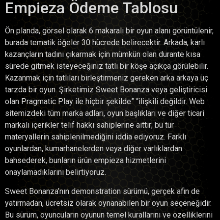
Empieza Ödeme Tablosu
Ön planda, görsel olarak 6 makaralı bir oyun alanı görüntülenir,
burada tematik öğeler 30 hücrede belirecektir. Arkada, karlı
kazançların tadını çıkarmak için mümkün olan durante kısa
sürede gitmek isteyeceğiniz tatlı bir köşe açıkça görülebilir.
Kazanmak için tatlıları birleştirmeniz gereken arka arkaya üç
tarzda bir oyun. Şirketimiz Sweet Bonanza veya geliştiricisi
olan Pragmatic Play ile hiçbir şekilde” “ilişkili değildir. Web
sitemizdeki tüm marka adları, oyun başlıkları ve diğer ticari
markalı içerikler telif hakkı sahiplerine aittir; bu tür
materyallerin sahiplenilmediğini iddia ediyoruz. Farklı
oyunlardan, kumarhanelerden veya diğer varlıklardan
bahsederek, bunların ürün empieza hizmetlerini
onaylamadıklarını belirtiyoruz.
Sweet Bonanza’nın demonstration sürümü, gerçek afin de
yatırmadan, ücretsiz olarak oynanabilen bir oyun seçeneğidir.
Bu sürüm, oyuncuların oyunun temel kurallarını ve özelliklerini