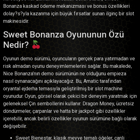
Bonanza kaskad ödeme mekanizması ve bonus özellikleri
dolay?s?yla kazanma için büyük fırsatlar sunan ilginç bir slot
makinesidir.
Sweet Bonanza Oyununun Özü
Nedir?
Oyunun demo sürümü, oyuncuların gerçek para yatırmadan ve
risk almadan oyunu deneyimlemelerini sağlar. Bu makalede,
Nice Bonanza’nın demo sürümünün ne olduğunu empieza
nasıl oynanacağını açıklayacağız. Bu, Amatic tarafından
oryantal ejderha temasıyla geliştirilmiş bir slot machine
oyunudur. Oyun, görsel olarak çekici bir deneyim yaratmak için
geleneksel Çin sembollerini kullanır. Dragon Money, ücretsiz
döndürmeler, çarpanlar ve hatta bir jackpot gibi özellikler
içerebilir, ancak belirli özellikler oyunun sürümüne bağlı olarak
değişebilir.
Sweet Bienestar, klasik meyve temalı öğeler, canlı