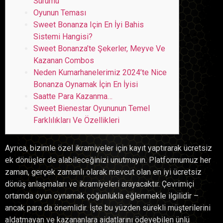
Sürümü
Oyunun Teması
Sweet Bonanza Için En İyi Bahis
Sistemi Hangisi?
Sweet Bonanza’te Şekerler, Meyve Ve
Kazanan Combos
Neden Kumarhanelerimiz 2024’te Nice
Bonanza Oynamak İçin En İyisi
Saatte Para Kazanma…
Sweet Bienestar Oyununun Temel
Farklılıkları Ve Özellikleri
Ayrıca, bizimle özel ikramiyeler için kayıt yaptırarak ücretsiz
ek dönüşler de alabileceğinizi unutmayın. Platformumuz her
zaman, gerçek zamanlı olarak mevcut olan en iyi ücretsiz
dönüş anlaşmaları ve ikramiyeleri arayacaktır. Çevrimiçi
ortamda oyun oynamak çoğunlukla eğlenmekle ilgilidir –
ancak para da önemlidir. İşte bu yüzden sürekli müşterilerini
aldatmayan ve kazananlara aidatlarını ödeyebilen ünlü