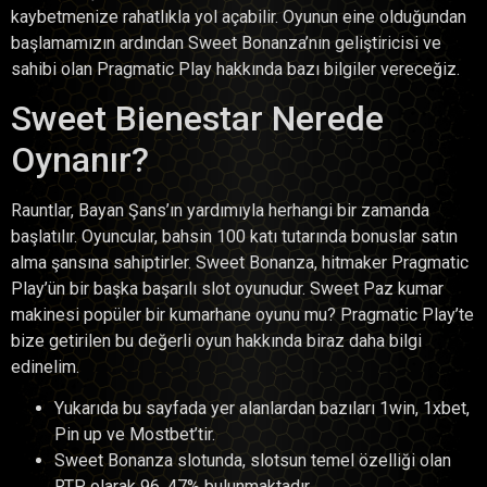
kaybetmenize rahatlıkla yol açabilir. Oyunun eine olduğundan
başlamamızın ardından Sweet Bonanza’nın geliştiricisi ve
sahibi olan Pragmatic Play hakkında bazı bilgiler vereceğiz.
Sweet Bienestar Nerede
Oynanır?
Rauntlar, Bayan Şans’ın yardımıyla herhangi bir zamanda
başlatılır. Oyuncular, bahsin 100 katı tutarında bonuslar satın
alma şansına sahiptirler. Sweet Bonanza, hitmaker Pragmatic
Play’ün bir başka başarılı slot oyunudur. Sweet Paz kumar
makinesi popüler bir kumarhane oyunu mu? Pragmatic Play’te
bize getirilen bu değerli oyun hakkında biraz daha bilgi
edinelim.
Yukarıda bu sayfada yer alanlardan bazıları 1win, 1xbet,
Pin up ve Mostbet’tir.
Sweet Bonanza slotunda, slotsun temel özelliği olan
RTP olarak 96. 47% bulunmaktadır.