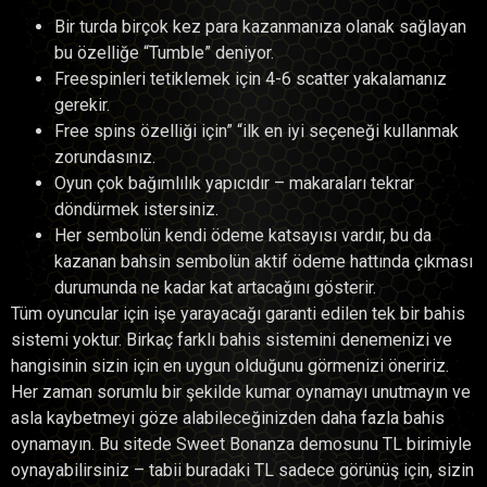
Bir turda birçok kez para kazanmanıza olanak sağlayan
bu özelliğe “Tumble” deniyor.
Freespinleri tetiklemek için 4-6 scatter yakalamanız
gerekir.
Free spins özelliği için” “ilk en iyi seçeneği kullanmak
zorundasınız.
Oyun çok bağımlılık yapıcıdır – makaraları tekrar
döndürmek istersiniz.
Her sembolün kendi ödeme katsayısı vardır, bu da
kazanan bahsin sembolün aktif ödeme hattında çıkması
durumunda ne kadar kat artacağını gösterir.
Tüm oyuncular için işe yarayacağı garanti edilen tek bir bahis
sistemi yoktur. Birkaç farklı bahis sistemini denemenizi ve
hangisinin sizin için en uygun olduğunu görmenizi öneririz.
Her zaman sorumlu bir şekilde kumar oynamayı unutmayın ve
asla kaybetmeyi göze alabileceğinizden daha fazla bahis
oynamayın. Bu sitede Sweet Bonanza demosunu TL birimiyle
oynayabilirsiniz – tabii buradaki TL sadece görünüş için, sizin