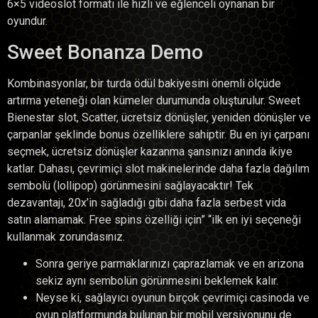
6×5 videoslot formatı ile hızlı ve eğlenceli oynanan bir
oyundur.
Sweet Bonanza Demo
Kombinasyonlar, bir turda ödül bakiyesini önemli ölçüde
artırma yeteneği olan kümeler durumunda oluşturulur. Sweet
Bienestar slot, Scatter, ücretsiz dönüşler, yeniden dönüşler ve
çarpanlar şeklinde bonus özelliklere sahiptir. Bu en iyi çarpanı
seçmek, ücretsiz dönüşler kazanma şansınızı anında ikiye
katlar. Dahası, çevrimiçi slot makinelerinde daha fazla dağılım
sembolü (lollipop) görünmesini sağlayacaktır! Tek
dezavantajı, 20x’in sağladığı gibi daha fazla serbest vida
satın alamamak. Free spins özelliği için” “ilk en iyi seçeneği
kullanmak zorundasınız.
Sonra geriye parmaklarınızı çaprazlamak ve en arizona
sekiz aynı sembolün görünmesini beklemek kalır.
Neyse ki, sağlayıcı oyunun birçok çevrimiçi casinoda ve
oyun platformunda bulunan bir mobil versiyonunu de