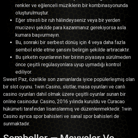
renkler ve eğlenceli müziklerin bir kombinasyonunda
oluşturulmuştur.
Eğer stresli bir ruh hâlindeyseniz veya bir yerden
mucizevi şekilde para kazanmanız gerekiyorsa asla
kumara başvurmayın.
Bu, sonraki bir serbest dönüş için 4 veya daha fazla
sembol elde etme şansını belirgin şekilde artıracaktır.
Bu şirketin oyunlarının her birinin piyasaya sürülmeden
önce çeşitli regülasyonlara uyup uymadığı kontrol
ediliyor.
Sweet Paz, özelikle son zamanlarda iyice popülerleşmiş olan
bir slot oyunu. 1win Casino, slotlar, masa oyunları ve canlı
casino oyunları dahil olmak üzere çeşitli oyunlar sunan bir
online casinodur. Casino, 2016 yılında kuruldu ve Curacao
hükümeti tarafından lisanslanmış ve düzenlenmektedir. 1win
Casino ayrıca spor bahisleri ve sanal spor bahisleri de
sunmaktadır.
Semboller — Meyveler Ve