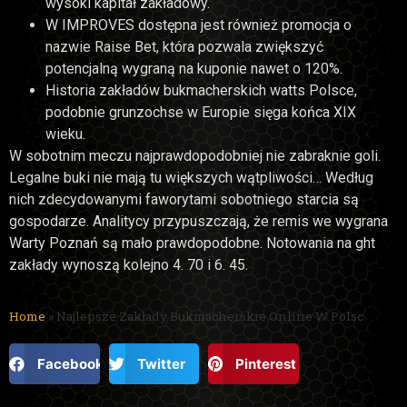
wysoki kapitał zakładowy.
W IMPROVES dostępna jest również promocja o
nazwie Raise Bet, która pozwala zwiększyć
potencjalną wygraną na kuponie nawet o 120%.
Historia zakładów bukmacherskich watts Polsce,
podobnie grunzochse w Europie sięga końca XIX
wieku.
W sobotnim meczu najprawdopodobniej nie zabraknie goli.
Legalne buki nie mają tu większych wątpliwości… Według
nich zdecydowanymi faworytami sobotniego starcia są
gospodarze. Analitycy przypuszczają, że remis we wygrana
Warty Poznań są mało prawdopodobne. Notowania na ght
zakłady wynoszą kolejno 4. 70 i 6. 45.
Home
»
Najlepsze Zakłady Bukmacherskie Online W Polsc
Facebook
Twitter
Pinterest