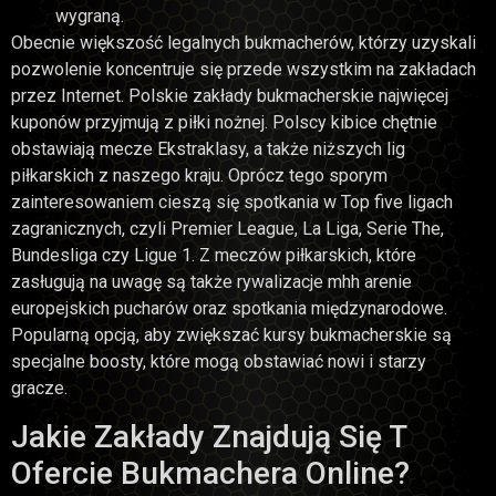
wygraną.
Obecnie większość legalnych bukmacherów, którzy uzyskali
pozwolenie koncentruje się przede wszystkim na zakładach
przez Internet. Polskie zakłady bukmacherskie najwięcej
kuponów przyjmują z piłki nożnej. Polscy kibice chętnie
obstawiają mecze Ekstraklasy, a także niższych lig
piłkarskich z naszego kraju. Oprócz tego sporym
zainteresowaniem cieszą się spotkania w Top five ligach
zagranicznych, czyli Premier League, La Liga, Serie The,
Bundesliga czy Ligue 1. Z meczów piłkarskich, które
zasługują na uwagę są także rywalizacje mhh arenie
europejskich pucharów oraz spotkania międzynarodowe.
Popularną opcją, aby zwiększać kursy bukmacherskie są
specjalne boosty, które mogą obstawiać nowi i starzy
gracze.
Jakie Zakłady Znajdują Się T
Ofercie Bukmachera Online?