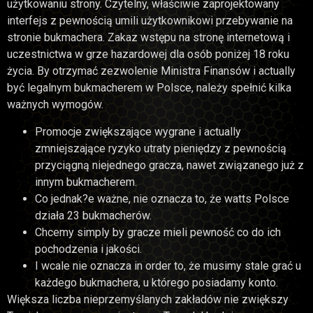
użytkowaniu strony. Czytelny, właściwie zaprojektowany
interfejs z pewnością umili użytkownikowi przebywanie na
stronie bukmachera. Zakaz wstępu na stronę internetową i
uczestnictwa w grze hazardowej dla osób poniżej 18 roku
życia. By otrzymać zezwolenie Ministra Finansów i actually
być legalnym bukmacherem w Polsce, należy spełnić kilka
ważnych wymogów.
Promocje zwiększające wygrane i actually
zmniejszające ryzyko utraty pieniędzy z pewnością
przyciągną niejednego gracza, nawet związanego już z
innym bukmacherem.
Co jednak?e ważne, nie oznacza to, że watts Polsce
działa 23 bukmacherów.
Chcemy simply by gracze mieli pewność co do ich
pochodzenia i jakości.
I wcale nie oznacza in order to, że musimy stale grać u
każdego bukmachera, u którego posiadamy konto.
Większa liczba nieprzemyślanych zakładów nie zwiększy