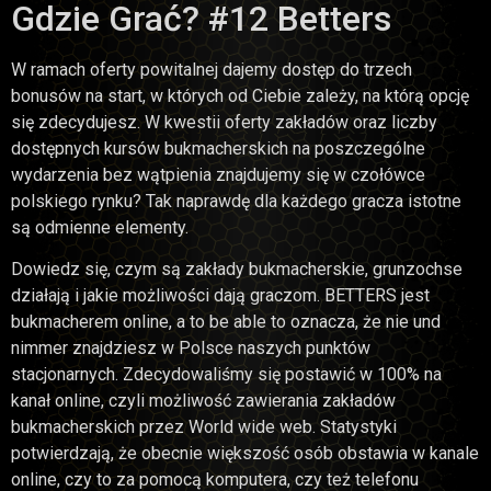
Gdzie Grać? #12 Betters
W ramach oferty powitalnej dajemy dostęp do trzech
bonusów na start, w których od Ciebie zależy, na którą opcję
się zdecydujesz. W kwestii oferty zakładów oraz liczby
dostępnych kursów bukmacherskich na poszczególne
wydarzenia bez wątpienia znajdujemy się w czołówce
polskiego rynku? Tak naprawdę dla każdego gracza istotne
są odmienne elementy.
Dowiedz się, czym są zakłady bukmacherskie, grunzochse
działają i jakie możliwości dają graczom. BETTERS jest
bukmacherem online, a to be able to oznacza, że nie und
nimmer znajdziesz w Polsce naszych punktów
stacjonarnych. Zdecydowaliśmy się postawić w 100% na
kanał online, czyli możliwość zawierania zakładów
bukmacherskich przez World wide web. Statystyki
potwierdzają, że obecnie większość osób obstawia w kanale
online, czy to za pomocą komputera, czy też telefonu