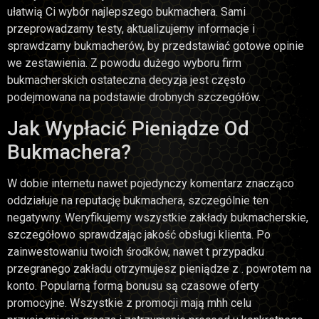
ułatwią Ci wybór najlepszego bukmachera. Sami
przeprowadzamy testy, aktualizujemy informacje i
sprawdzamy bukmacherów, by przedstawiać gotowe opinie
we zestawienia. Z powodu dużego wyboru firm
bukmacherskich ostateczna decyzja jest często
podejmowana na podstawie drobnych szczegółów.
Jak Wypłacić Pieniądze Od
Bukmachera?
W dobie internetu nawet pojedynczy komentarz znacząco
oddziałuje na reputację bukmachera, szczególnie ten
negatywny. Weryfikujemy wszystkie zakłady bukmacherskie,
szczegółowo sprawdzając jakość obsługi klienta. Po
zainwestowaniu twoich środków, nawet t przypadku
przegranego zakładu otrzymujesz pieniądze z . powrotem na
konto. Popularną formą bonusu są czasowe oferty
promocyjne. Wszystkie z promocji mają mhh celu