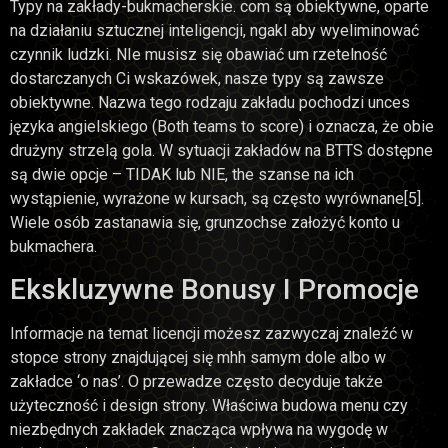
Typy na zakłady-bukmacherskie. com są obiektywne, oparte
na działaniu sztucznej inteligencji, ngakl aby wyeliminować
czynnik ludzki. NIe musisz się obawiać um rzetelność
dostarczanych Ci wskazówek, nasze typy są zawsze
obiektywne. Nazwa tego rodzaju zakładu pochodzi unces
języka angielskiego (Both teams to score) i oznacza, że obie
drużyny strzelą gola. W sytuacji zakładów na BTTS dostępne
są dwie opcje – TIDAK lub NIE, the szanse na ich
wystąpienie, wyrażone w kursach, są często wyrównane[5].
Wiele osób zastanawia się, grunzochse założyć konto u
bukmachera.
Ekskluzywne Bonusy I Promocje
Informacje na temat licencji możesz zazwyczaj znaleźć w
stopce strony znajdującej się mhh samym dole albo w
zakładce ‘o nas’. O przewadze często decyduje także
użyteczność i design strony. Właściwa budowa menu czy
niezbędnych zakładek znacząca wpływa na wygodę w