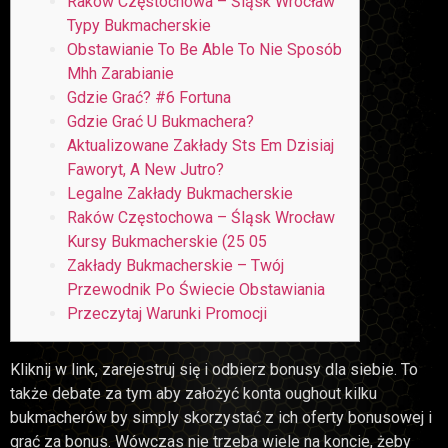
Raków Częstochowa – Śląsk Wrocław
Typy Bukmacherskie
Obstawianie To Be Able To Nie Sposób
Mhh Zarabianie
Gdzie Grać? #6 Fortuna
Gdzie Grać U Bukmachera?
Aktualizowane Zakłady Sts Em Dzisiaj
Faworyt, A New Jutro?
Legalne Zakłady Bukmacherskie
Raków Częstochowa – Śląsk Wrocław
Kursy Bukmacherskie (25 05
Zakłady Bukmacherskie – Twój
Przewodnik Po Świecie Obstawiania
Przeczytaj Warunki Promocji
Kliknij w link, zarejestruj się i odbierz bonusy dla siebie. To
także debate za tym aby założyć konta oughout kilku
bukmacherów by simply skorzystać z ich oferty bonusowej i
grać za bonus. Wówczas nie trzeba wiele na koncie, żeby