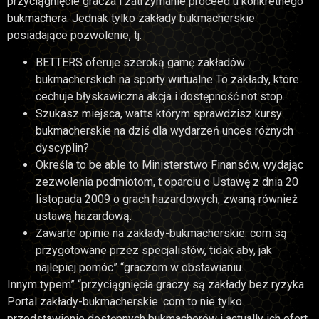
przyciągnięcie gracza i zatrzymanie proceed u konkretnego
bukmachera. Jednak tylko zakłady bukmacherskie
posiadające pozwolenie, tj.
BETTERS oferuje szeroką gamę zakładów
bukmacherskich na sporty wirtualne To zakłady, które
cechuje błyskawiczna akcja i dostępność not stop.
Szukasz miejsca, watts którym sprawdzisz kursy
bukmacherskie na dziś dla wydarzeń unces różnych
dyscyplin?
Określa to be able to Ministerstwo Finansów, wydając
zezwolenia podmiotom, t oparciu o Ustawę z dnia 20
listopada 2009 o grach hazardowych, zwaną również
ustawą hazardową.
Zawarte opinie na zakłady-bukmacherskie. com są
przygotowane przez specjalistów, tidak aby, jak
najlepiej pomóc” “graczom w obstawianiu.
Innym typem” “przyciągnięcia graczy są zakłady bez ryzyka.
Portal zakłady-bukmacherskie. com to nie tylko
przedstawienie dostępnych bukmacherów i actually ich ofert.