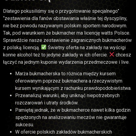
Dlatego pokusiliśmy się o przygotowanie specjalnego”
“zestawienia dla fanów obstawiania właśnie tej dyscypliny,
nie bez powodu nazywanym polskim sportem narodowym.
Tak, pod warunkiem że bukmacher ma licencję watts Polsce.
Sprawdźcie nasze zestawienie zagranicznych bukmacherów
z polską licencją.
Świetny oferta na zakłady na wyścigi
konne alcohol też to jedyne zakłady w ich ofercie.
chcesz
łączyć na jednym kuponie wydarzenia przedmeczowe i live.
Marża bukmacherska to różnica między kursem
oferowanym poprzez bukmachera a rzeczywistym
kursem wynikającym z rachunku prawdopodobieństwa.
Przeanalizuj warunki, aby uniknąć niepotrzebnych
rozczarowań i utraty środków.
Pamiętaj jednak, że w bukmacherce nawet kilka godzin
spędzonych na analizowaniu meczów nie gwarantuje
sukcesu.
W ofercie polskich zakładów bukmacherskich