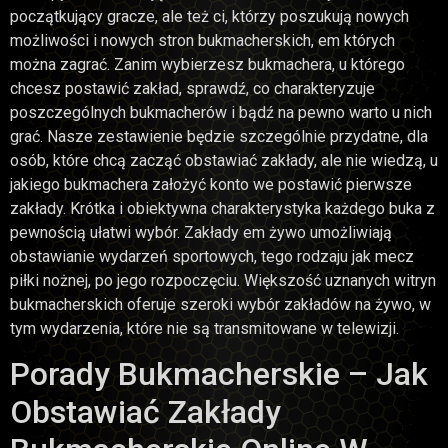
początkujący gracze, ale też ci, którzy poszukują nowych
możliwości i nowych stron bukmacherskich, em których
można zagrać. Zanim wybierzesz bukmachera, u którego
chcesz postawić zakład, sprawdź, co charakteryzuje
poszczególnych bukmacherów i bądź na pewno warto u nich
grać. Nasze zestawienie będzie szczególnie przydatne, dla
osób, które chcą zacząć obstawiać zakłady, ale nie wiedzą, u
jakiego bukmachera założyć konto we postawić pierwsze
zakłady. Krótka i obiektywna charakterystyka każdego buka z
pewnością ułatwi wybór. Zakłady em żywo umożliwiają
obstawianie wydarzeń sportowych, tego rodzaju jak mecz
piłki nożnej, po jego rozpoczęciu. Większość uznanych witryn
bukmacherskich oferuje szeroki wybór zakładów na żywo, w
tym wydarzenia, które nie są transmitowane w telewizji.
Porady Bukmacherskie – Jak
Obstawiać Zakłady