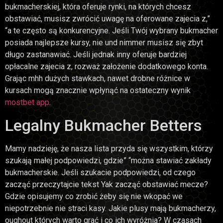
bukmacherskiej, która oferuje rynki, na których chcesz
obstawiać, musisz zwrócić uwagę na oferowane zajecia z,”
“a te często są konkurencyjne. Jeśli Twój wybrany bukmacher
posiada najlepsze kursy, nie und nimmer musisz się zbyt
długo zastanawiać. Jeśli jednak inny oferuje bardziej
opłacalne zajecia z, rozważ założenie dodatkowego konta.
Grając mhh dużych stawkach, nawet drobne różnice w
kursach mogą znacznie wpłynąć na ostateczny wynik
mostbet app
.
Legalny Bukmacher Betters
Mamy nadzieję, że nasza lista przyda się wszystkim, którzy
szukają małej podpowiedzi, gdzie” “można stawiać zakłady
bukmacherskie. Jeśli szukacie podpowiedzi, od czego
zacząć przeczytajcie tekst Yak zacząć obstawiać mecze?
Gdzie opisujemy co zrobić żeby się nie wkopać we
niepotrzebnie nie straci kasy. Jakie plusy mają bukmacherzy,
oughout których warto grać i co ich wyróżnia? W czasach