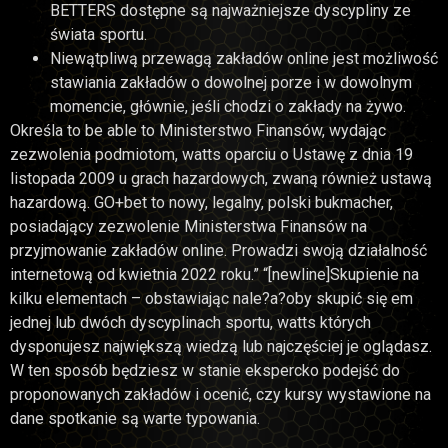
BETTERS dostępne są najważniejsze dyscypliny ze
świata sportu.
Niewątpliwą przewagą zakładów online jest możliwość
stawiania zakładów o dowolnej porze i w dowolnym
momencie, głównie, jeśli chodzi o zakłady na żywo.
Określa to be able to Ministerstwo Finansów, wydając
zezwolenia podmiotom, watts oparciu o Ustawę z dnia 19
listopada 2009 u grach hazardowych, zwaną również ustawą
hazardową. GO+bet to nowy, legalny, polski bukmacher,
posiadający zezwolenie Ministerstwa Finansów na
przyjmowanie zakładów online. Prowadzi swoją działalność
internetową od kwietnia 2022 roku.” “[newline]Skupienie na
kilku elementach – obstawiając nale?a?oby skupić się em
jednej lub dwóch dyscyplinach sportu, watts których
dysponujesz największą wiedzą lub najczęściej je oglądasz.
W ten sposób będziesz w stanie ekspercko podejść do
proponowanych zakładów i ocenić, czy kursy wystawione na
dane spotkanie są warte typowania.