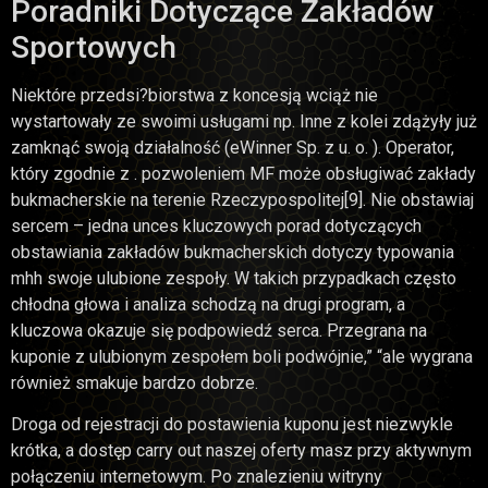
Poradniki Dotyczące Zakładów
Sportowych
Niektóre przedsi?biorstwa z koncesją wciąż nie
wystartowały ze swoimi usługami np. Inne z kolei zdążyły już
zamknąć swoją działalność (eWinner Sp. z u. o. ). Operator,
który zgodnie z . pozwoleniem MF może obsługiwać zakłady
bukmacherskie na terenie Rzeczypospolitej[9]. Nie obstawiaj
sercem – jedna unces kluczowych porad dotyczących
obstawiania zakładów bukmacherskich dotyczy typowania
mhh swoje ulubione zespoły. W takich przypadkach często
chłodna głowa i analiza schodzą na drugi program, a
kluczowa okazuje się podpowiedź serca. Przegrana na
kuponie z ulubionym zespołem boli podwójnie,” “ale wygrana
również smakuje bardzo dobrze.
Droga od rejestracji do postawienia kuponu jest niezwykle
krótka, a dostęp carry out naszej oferty masz przy aktywnym
połączeniu internetowym. Po znalezieniu witryny