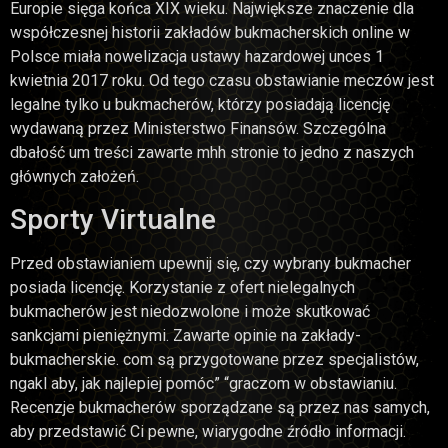
Europie sięga końca XIX wieku. Największe znaczenie dla
współczesnej historii zakładów bukmacherskich online w
Polsce miała nowelizacja ustawy hazardowej unces 1
kwietnia 2017 roku. Od tego czasu obstawianie meczów jest
legalne tylko u bukmacherów, którzy posiadają licencję
wydawaną przez Ministerstwo Finansów. Szczególna
dbałość um treści zawarte mhh stronie to jedno z naszych
głównych założeń.
Sporty Virtualne
Przed obstawianiem upewnij się, czy wybrany bukmacher
posiada licencję. Korzystanie z ofert nielegalnych
bukmacherów jest niedozwolone i może skutkować
sankcjami pieniężnymi. Zawarte opinie na zakłady-
bukmacherskie. com są przygotowane przez specjalistów,
ngakl aby, jak najlepiej pomóc” “graczom w obstawianiu.
Recenzje bukmacherów sporządzane są przez nas samych,
aby przedstawić Ci pewne, wiarygodne źródło informacji.