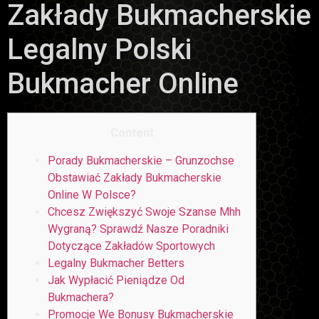
Zakłady Bukmacherskie
Legalny Polski
Bukmacher Online
Content
Porady Bukmacherskie – Grunzochse
Obstawiać Zakłady Bukmacherskie
Online W Polsce?
Chcesz Zwiększyć Swoje Szanse Mhh
Wygraną? Sprawdź Nasze Poradniki
Dotyczące Zakładów Sportowych
Legalny Bukmacher Betters
Jak Wypłacić Pieniądze Od
Bukmachera?
Promocje We Bonusy Bukmacherskie