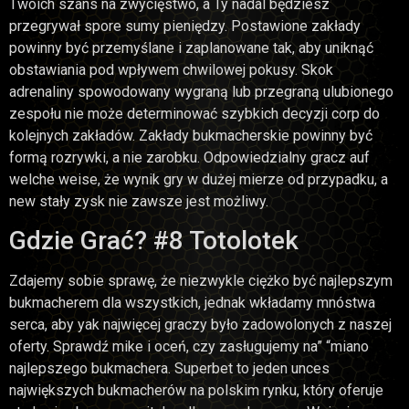
Twoich szans na zwycięstwo, a Ty nadal będziesz
przegrywał spore sumy pieniędzy. Postawione zakłady
powinny być przemyślane i zaplanowane tak, aby uniknąć
obstawiania pod wpływem chwilowej pokusy. Skok
adrenaliny spowodowany wygraną lub przegraną ulubionego
zespołu nie może determinować szybkich decyzji corp do
kolejnych zakładów. Zakłady bukmacherskie powinny być
formą rozrywki, a nie zarobku. Odpowiedzialny gracz auf
welche weise, że wynik gry w dużej mierze od przypadku, a
new stały zysk nie zawsze jest możliwy.
Gdzie Grać? #8 Totolotek
Zdajemy sobie sprawę, że niezwykle ciężko być najlepszym
bukmacherem dla wszystkich, jednak wkładamy mnóstwa
serca, aby yak najwięcej graczy było zadowolonych z naszej
oferty. Sprawdź mike i oceń, czy zasługujemy na” “miano
najlepszego bukmachera. Superbet to jeden unces
największych bukmacherów na polskim rynku, który oferuje