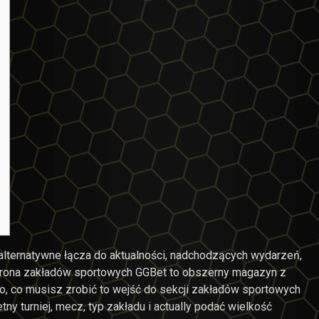
alternatywne łącza do aktualności, nadchodzących wydarzeń,
strona zakładów sportowych GGBet to obszerny magazyn z
o, co musisz zrobić to wejść do sekcji zakładów sportowych
ny turniej, mecz, typ zakładu i actually podać wielkość