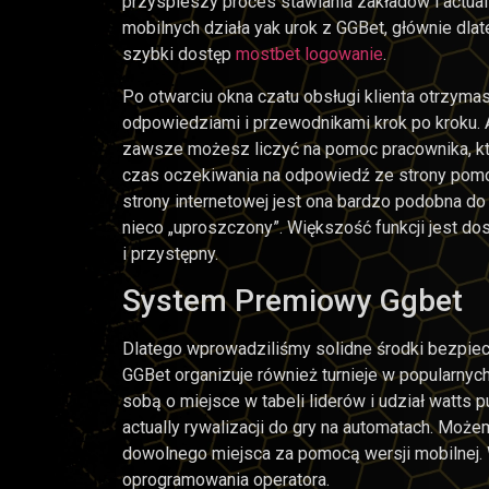
przyspieszy proces stawiania zakładów i actual
mobilnych działa yak urok z GGBet, głównie dla
szybki dostęp
mostbet logowanie
.
Po otwarciu okna czatu obsługi klienta otrzyma
odpowiedziami i przewodnikami krok po kroku. A
zawsze możesz liczyć na pomoc pracownika, któr
czas oczekiwania na odpowiedź ze strony pomoc
strony internetowej jest ona bardzo podobna do
nieco „uproszczony”. Większość funkcji jest dos
i przystępny.
System Premiowy Ggbet
Dlatego wprowadziliśmy solidne środki bezpiec
GGBet organizuje również turnieje w popularnyc
sobą o miejsce w tabeli liderów i udział watts 
actually rywalizacji do gry na automatach. Możem
dowolnego miejsca za pomocą wersji mobilnej. 
oprogramowania operatora.