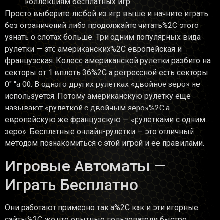
коллекциям бесплатных игр.
Просто выберите любой из игр выше и начните играть
без ограничений либо продолжайте читать%2C этого
узнать о слотах больше. Три одним популярных вида
рулетки — это американских%2C европейская и
французская. Колесо американской рулетки разбито на
секторы от 1 вплоть 36%2C а регрессной есть секторы
0″ “а 00. В одного других рулетках «двойное зеро» не
используется. Потому американскую рулетку еще
называют «рулеткой с двойным зеро»%2C а
европейскую же французскую — «рулетками с одним
зеро». Бесплатные онлайн-рулетки — это отличный
методом познакомиться с этой игрой и ее правилами.
Игровые Автоматы —
Играть Бесплатно
Они работают примерно так а%2C как и эти игорные
сайты%2C же что опытные пользователи быстро