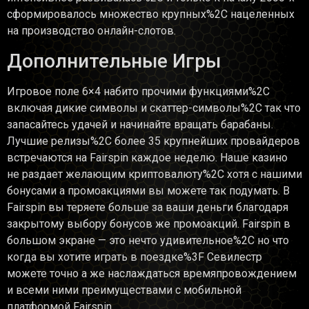
сформировалось множество крупных%2C нацеленных
на производство онлайн-слотов.
Дополнительные Игры
Игровое поле 6×4 набито прочими функциями%2C
включая дикие символы и скаттер-символы%2C так что
запасайтесь удачей и начинайте вращать барабаны.
Лучшие релизы%2C более 35 крупнейших провайдеров
встречаются на Fairspin каждое неделю. Наше казино
не раздает желающим криптовалюту%2C хотя с нашими
бонусами а промоакциями вы можете так подумать. В
Fairspin вы теряете больше за ваши деньги благодаря
закрытому выбору бонусов же промоакций. Fairspin в
большом экране — это нечто удивительное%2C но что
когда вы хотите играть в поездке%3F Севилестр
можете точно а же наслаждаться времяпровождением
и всеми ними преимуществами с мобильной
платформой Fairspin.