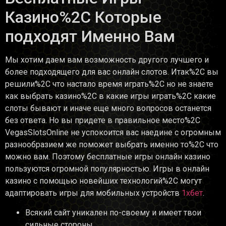
Казино%2C Которые
подходят Именно Вам
Мы хотим даем вам возможность другого лучшего и
более подходящего для вас онлайн слотов. Итак%2C вы
решили%2C что настало время играть%2C но не знаете
как выбрать казино%2C в какие игры играть%2C какие
слоты бывают и иначе еще много вопросов останется
без ответа. Но вы придете в правильное место%2C
VegasSlotsOnline не успокоится вас наедине с огромным
разнообразием же поможет выбрать именно то%2C что
можно вам. Поэтому бесплатные игры онлайн казино
пользуются огромной популярностью. Игры в онлайн
казино с помощью новейших технологий%2C могут
адаптировать игры для мобильных устройств
1хбет
.
Всякий сайт уникален по-своему и имеет твои
сильные стороны.