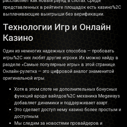
расслабляет как новый раунд в слотах. Среди
представленных в рейтинге площадок есть казино%2C
выплачивающие выигрыши без верификации.
Технологии Игр и Онлайн
Казино
Один из немногих надежных способов — пробовать
игры%2C них любят другие игроки. Их можно найду в
разделе «Самые популярные игры» в этой странице.
Онлайн-рулетка — это цифровой аналог знаменитой
оригинальной игры.
Хотя в этом слоте не дополнительных бонусных
функций вроде вайлдов%2C механика Megaways
добавляет динамики и поддерживает азарт.
Это сделает доступ нему казино более простым и
доступным.
Мы следим за новостями провайдеров и