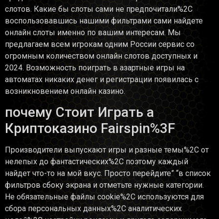
слотов. Какие бы слоты сами не предпочитали%2C
воспользовавшись нашими фильтрами сами найдете
онлайн слоты именно по вашим интересам. Мы
предлагаем всем игрокам одним России сервис со
огромным количеством онлайн слотов доступных и
2024. Возможность поиграть в азартные игры на
автоматах никаких денег и регистрации появилась с
возникновением онлайн казино.
почему Стоит Играть а
Криптоказино Fairspin%3F
Производители выпускают игры и разные темы%2C от
нелепых до фантастических%2C поэтому каждый
найдет что-то на мой вкус. Просто перейдите” “в список
фильтров сбоку экрана и отметьте нужные категории.
Не обязательные файлы cookie%2C используются для
сбора персональных данных%2C аналитических