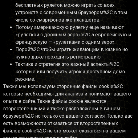
бесплатных рулеток можно играть со всех
устройств с современным браузером%2C в том
числе со смартфонов же планшетов.
Потому американскую рулетку еще называют
«рулеткой с двойным зеро»%2C а европейскую и
французскую — «рулетками с одним зеро».
Порой%2C чтобы играть желающим в казино но
нужно даже проходить регистрацию.
Тактика и стратегия это важный аспекты%2C
которые или получить игрок а доступном демо
режиме.
Также мы используем сторонние файлы cookie%2C
которые необходимы дли анализа и понимают вашего
опыта в сайте. Такие файлы cookie являются
второстепенными и также расположены в вашем
браузере%2C но только со вашего согласия. Только вас
есть возможности отказаться от второстепенных
файлов cookie%2C не это может сказаться на вашем