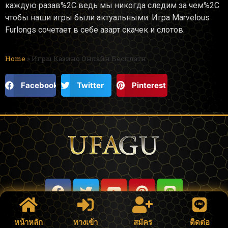
каждую разав%2C ведь мы никогда следим за чем%2C
чтобы наши игры были актуальными. Игра Marvelous
Furlongs сочетает в себе азарт скачек и слотов.
Home
»
Игры Казино Онлайн Бесплатн
Facebook
Twitter
Pinterest
All rights reserved © 2023 Slot PG Wallet
หน้าหลัก
ทางเข้า
สมัคร
ติดต่อ