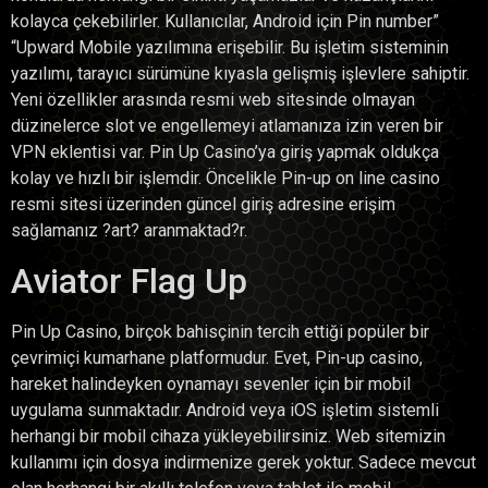
kolayca çekebilirler. Kullanıcılar, Android için Pin number”
“Upward Mobile yazılımına erişebilir. Bu işletim sisteminin
yazılımı, tarayıcı sürümüne kıyasla gelişmiş işlevlere sahiptir.
Yeni özellikler arasında resmi web sitesinde olmayan
düzinelerce slot ve engellemeyi atlamanıza izin veren bir
VPN eklentisi var. Pin Up Casino’ya giriş yapmak oldukça
kolay ve hızlı bir işlemdir. Öncelikle Pin-up on line casino
resmi sitesi üzerinden güncel giriş adresine erişim
sağlamanız ?art? aranmaktad?r.
Aviator Flag Up
Pin Up Casino, birçok bahisçinin tercih ettiği popüler bir
çevrimiçi kumarhane platformudur. Evet, Pin-up casino,
hareket halindeyken oynamayı sevenler için bir mobil
uygulama sunmaktadır. Android veya iOS işletim sistemli
herhangi bir mobil cihaza yükleyebilirsiniz. Web sitemizin
kullanımı için dosya indirmenize gerek yoktur. Sadece mevcut