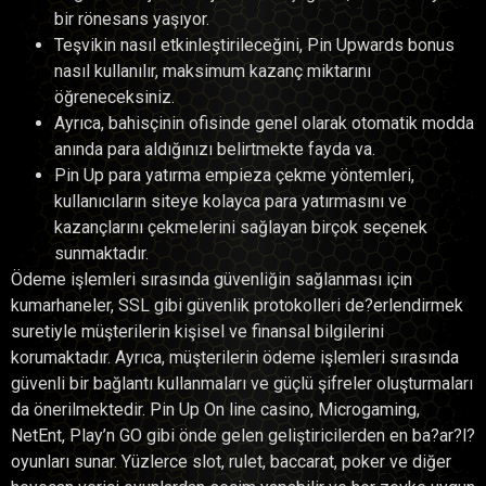
bir rönesans yaşıyor.
Teşvikin nasıl etkinleştirileceğini, Pin Upwards bonus
nasıl kullanılır, maksimum kazanç miktarını
öğreneceksiniz.
Ayrıca, bahisçinin ofisinde genel olarak otomatik modda
anında para aldığınızı belirtmekte fayda va.
Pin Up para yatırma empieza çekme yöntemleri,
kullanıcıların siteye kolayca para yatırmasını ve
kazançlarını çekmelerini sağlayan birçok seçenek
sunmaktadır.
Ödeme işlemleri sırasında güvenliğin sağlanması için
kumarhaneler, SSL gibi güvenlik protokolleri de?erlendirmek
suretiyle müşterilerin kişisel ve finansal bilgilerini
korumaktadır. Ayrıca, müşterilerin ödeme işlemleri sırasında
güvenli bir bağlantı kullanmaları ve güçlü şifreler oluşturmaları
da önerilmektedir. Pin Up On line casino, Microgaming,
NetEnt, Play’n GO gibi önde gelen geliştiricilerden en ba?ar?l?
oyunları sunar. Yüzlerce slot, rulet, baccarat, poker ve diğer