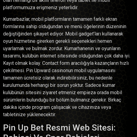
olan herhangi bir akıllı telefon veya tablet ile mobil
platformumuza erişmeniz yeterlidir.
Kumarbazlar, mobil platformların tamamen farklı ekran
formlarına sahip olduğundan ve menü öğelerinin düzeninin
değiştiğinden şikayet ediyor. Mobil gadget’ları kullanarak
oyun hizmetine girerken gerekli seçenekleri hemen
uyarlamak ve bulmak zordur. Kumarhanenin ve oyunların
tasarımı, kulübün internet sitesinde olduğundan çok daha iyi.
Kayıt olmak kolay. Contact form aracılığıyla kazançların hızlı
çekilmesi. Pin Upward casinonun mobil uygulamasını
tamamen ücretsiz olarak indirebilirsiniz, bu nedenle
kurulumunda herhangi bir sorun yoktur. Sadece kumar
kulübünün sitesini ziyaret etmeniz empieza orada mobil
sürümlerin bulunduğu bir bölüm bulmanız gerekir. Birkaç
dakika içinde program çalışacak ve cihazınıza veya
tabletinize yüklenecektir.
Pin Up Bet Resmi Web Sitesi: