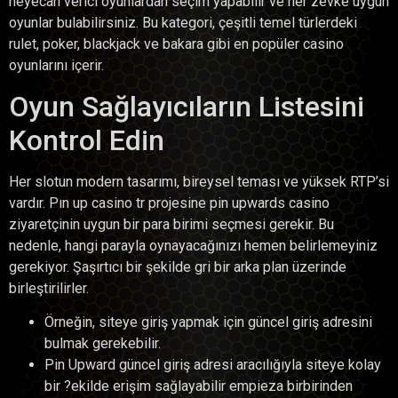
heyecan verici oyunlardan seçim yapabilir ve her zevke uygun
oyunlar bulabilirsiniz. Bu kategori, çeşitli temel türlerdeki
rulet, poker, blackjack ve bakara gibi en popüler casino
oyunlarını içerir.
Oyun Sağlayıcıların Listesini
Kontrol Edin
Her slotun modern tasarımı, bireysel teması ve yüksek RTP’si
vardır. Pın up casino tr projesine pin upwards casino
ziyaretçinin uygun bir para birimi seçmesi gerekir. Bu
nedenle, hangi parayla oynayacağınızı hemen belirlemeyiniz
gerekiyor. Şaşırtıcı bir şekilde gri bir arka plan üzerinde
birleştirilirler.
Örneğin, siteye giriş yapmak için güncel giriş adresini
bulmak gerekebilir.
Pin Upward güncel giriş adresi aracılığıyla siteye kolay
bir ?ekilde erişim sağlayabilir empieza birbirinden