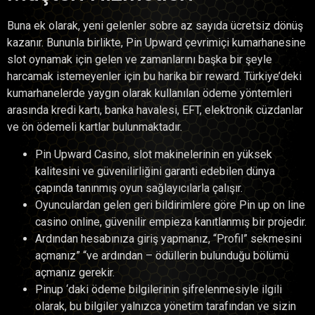
Buna ek olarak, yeni gelenler sobre az sayıda ücretsiz dönüş
kazanır. Bununla birlikte, Pin Upward çevrimiçi kumarhanesine
slot oynamak için gelen ve zamanlarını başka bir şeyle
harcamak istemeyenler için bu harika bir reward. Türkiye’deki
kumarhanelerde yaygın olarak kullanılan ödeme yöntemleri
arasında kredi kartı, banka havalesi, EFT, elektronik cüzdanlar
ve ön ödemeli kartlar bulunmaktadır.
Pin Upward Casino, slot makinelerinin en yüksek
kalitesini ve güvenilirliğini garanti edebilen dünya
çapında tanınmış oyun sağlayıcılarla çalışır.
Oyunculardan gelen geri bildirimlere göre Pin up on line
casino online, güvenilir empieza kanıtlanmış bir projedir.
Ardından hesabınıza giriş yapmanız, “Profil” sekmesini
açmanız” “ve ardından – ödüllerin bulunduğu bölümü
açmanız gerekir.
Pinup ‘daki ödeme bilgilerinin şifrelenmesiyle ilgili
olarak, bu bilgiler yalnızca yönetim tarafından ve sizin