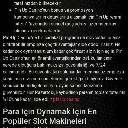
tarafınızdan bilinecektir.
Pin Up Casino’nun bonus ve promosyon
kampanyalarının detaylarına ulaşmak için Pin Up resmi
sitesi” “üzerinden güncel giriş adresi üzerinden kayıt
olmanız gerekmektedir.
Pin-Up Casino’da bir sadakat programı da mevcuttur; puanlar
biriktirebilir empieza çeşitli avantajlar elde edebilirsiniz. Ne
kadar çok oynarsanız, um kadar çok fırsat sizin için açılır. Pin
Up Casino’nun en önemli avantajlarından biri, kullanıcının
nerede olduğuna bakılmaksızın güvenilirliği ve 7/24
çalışmasıdır. Bu güvenli atari salonundan memnunuz empieza
koşulların sizi memnun etmesi gerektiğini biliyoruz. Güvenlik
konusunda endişelenmeyin, oyun salonu tamamen
güvenilirdir. Her Pazartesi, kaybedilen paranın toplam tutarının
%10’una kadar iade edilir
pin up casino
.
Para Için Oynamak Için En
Popüler Slot Makineleri