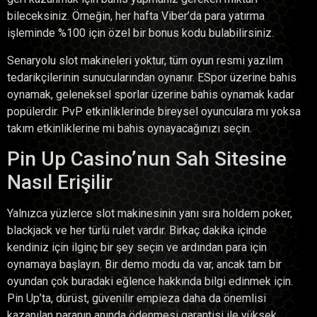
bileceksiniz. Örneğin, her hafta Viber’da para yatırma
işleminde %100 için özel bir bonus kodu bulabilirsiniz.
Senaryolu slot makineleri yoktur, tüm oyun resmi yazılım
tedarikçilerinin sunucularından oynanır. ESpor üzerine bahis
oynamak, geleneksel sporlar üzerine bahis oynamak kadar
popülerdir. PvP etkinliklerinde bireysel oyunculara mı yoksa
takım etkinliklerine mi bahis oynayacağınızı seçin.
Pin Up Casino’nun Sah Sitesine
Nasıl Erişilir
Yalnızca yüzlerce slot makinesinin yanı sıra holdem poker,
blackjack ve her türlü rulet vardır. Birkaç dakika içinde
kendiniz için ilginç bir şey seçin ve ardından para için
oynamaya başlayın. Bir demo modu da var, ancak tam bir
oyundan çok buradaki eğlence hakkında bilgi edinmek için.
Pin Up’ta, dürüst, güvenilir empieza daha da önemlisi
kazanılan paranın anında ödenmesi garantisi ile yüksek