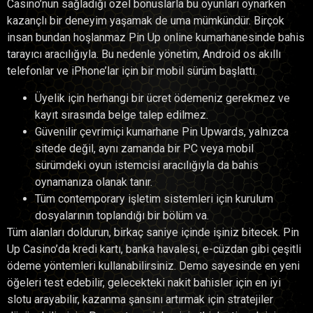
Casino’nun sağladığı özel bonuslarla bu oyunları oynarken
kazançlı bir deneyim yaşamak de uma mümkündür. Birçok
insan bundan hoşlanmaz Pin Up online kumarhanesinde bahis
tarayıcı aracılığıyla. Bu nedenle yönetim, Android os akıllı
telefonlar ve iPhone’lar için bir mobil sürüm başlattı.
Üyelik için herhangi bir ücret ödemeniz gerekmez ve
kayıt sırasında belge talep edilmez.
Güvenilir çevrimiçi kumarhane Pin Upwards, yalnızca
sitede değil, aynı zamanda bir PC veya mobil
sürümdeki oyun istemcisi aracılığıyla da bahis
oynamanıza olanak tanır.
Tüm contemporary işletim sistemleri için kurulum
dosyalarının toplandığı bir bölüm va.
Tüm alanları doldurun, birkaç saniye içinde işiniz bitecek. Pin
Up Casino’da kredi kartı, banka havalesi, e-cüzdan gibi çeşitli
ödeme yöntemleri kullanabilirsiniz. Demo sayesinde en yeni
öğeleri test edebilir, gelecekteki nakit bahisler için en iyi
slotu arayabilir, kazanma şansını artırmak için stratejiler