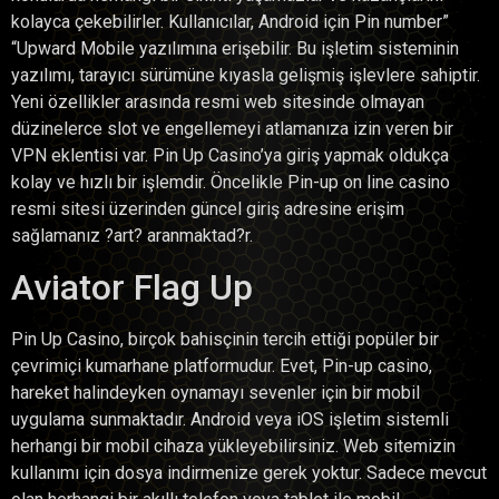
kolayca çekebilirler. Kullanıcılar, Android için Pin number”
“Upward Mobile yazılımına erişebilir. Bu işletim sisteminin
yazılımı, tarayıcı sürümüne kıyasla gelişmiş işlevlere sahiptir.
Yeni özellikler arasında resmi web sitesinde olmayan
düzinelerce slot ve engellemeyi atlamanıza izin veren bir
VPN eklentisi var. Pin Up Casino’ya giriş yapmak oldukça
kolay ve hızlı bir işlemdir. Öncelikle Pin-up on line casino
resmi sitesi üzerinden güncel giriş adresine erişim
sağlamanız ?art? aranmaktad?r.
Aviator Flag Up
Pin Up Casino, birçok bahisçinin tercih ettiği popüler bir
çevrimiçi kumarhane platformudur. Evet, Pin-up casino,
hareket halindeyken oynamayı sevenler için bir mobil
uygulama sunmaktadır. Android veya iOS işletim sistemli
herhangi bir mobil cihaza yükleyebilirsiniz. Web sitemizin
kullanımı için dosya indirmenize gerek yoktur. Sadece mevcut