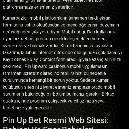
olan herhangi bir akıllı telefon veya tablet ile mobil
platformumuza erişmeniz yeterlidir.
Kumarbazlar, mobil platformların tamamen farklı ekran
formlarına sahip olduğundan ve menü öğelerinin düzeninin
değiştiğinden şikayet ediyor. Mobil gadget’ları kullanarak
oyun hizmetine girerken gerekli seçenekleri hemen
uyarlamak ve bulmak zordur. Kumarhanenin ve oyunların
tasarımı, kulübün internet sitesinde olduğundan çok daha iyi.
Kayıt olmak kolay. Contact form aracılığıyla kazançların hızlı
çekilmesi. Pin Upward casinonun mobil uygulamasını
tamamen ücretsiz olarak indirebilirsiniz, bu nedenle
kurulumunda herhangi bir sorun yoktur. Sadece kumar
kulübünün sitesini ziyaret etmeniz empieza orada mobil
sürümlerin bulunduğu bir bölüm bulmanız gerekir. Birkaç
dakika içinde program çalışacak ve cihazınıza veya
tabletinize yüklenecektir.
Pin Up Bet Resmi Web Sitesi: