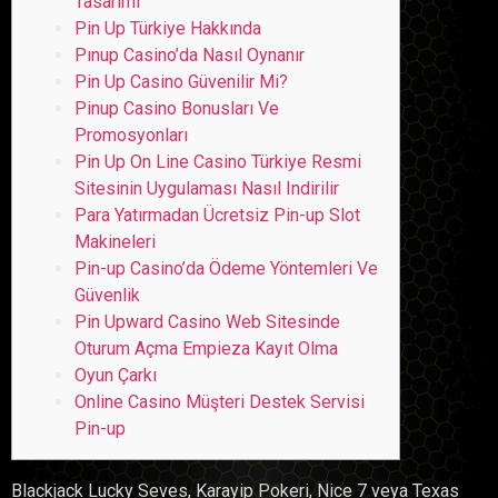
Tasarımı
Pin Up Türkiye Hakkında
Pınup Casino’da Nasıl Oynanır
Pin Up Casino Güvenilir Mi?
Pinup Casino Bonusları Ve
Promosyonları
Pin Up On Line Casino Türkiye Resmi
Sitesinin Uygulaması Nasıl Indirilir
Para Yatırmadan Ücretsiz Pin-up Slot
Makineleri
Pin-up Casino’da Ödeme Yöntemleri Ve
Güvenlik
Pin Upward Casino Web Sitesinde
Oturum Açma Empieza Kayıt Olma
Oyun Çarkı
Online Casino Müşteri Destek Servisi
Pin-up
Blackjack Lucky Seves, Karayip Pokeri, Nice 7 veya Texas