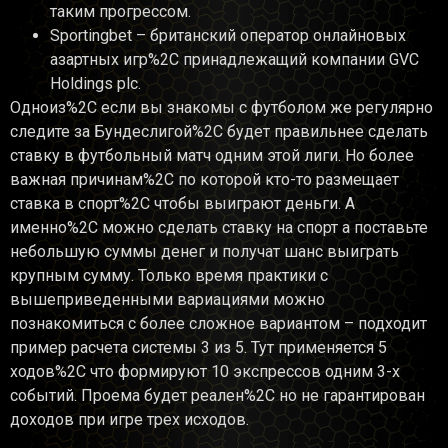
таким прогрессом.
Sportingbet – британский оператор онлайновых
азартных игр%2C принадлежащий компании GVC
Holdings plc.
Одноиз%2C если вы знакомы с футболом же регулярно
следите за Бундеслигой%2C будет правильнее сделать
ставку в футбольный матч одним этой лиги. Но более
важная причинам%2C по которой кто-то размещает
ставка в спорт%2C чтобы выиграют деньги. А
именно%2C можно сделать ставку на спорт а поставьте
небольшую суммы денег и получат шанс выиграть
крупным сумму. Только время практики с
вышеприведенными вариациями можно
познакомиться с более сложное вариантом – подходит
пример расчета системы 3 из 5. Тут применяется 5
ходов%2C что формируют 10 экспрессов одним 3-х
событий. Проема будет реален%2C но не гарантирован
доходов при игре трех исходов.