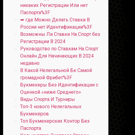
никаких Регистрации Или нет
Паспорта%3F
➦ где Можно Делать Ставки В
России нет Идентификации%3F
Возможны Ли Ставки На Спорт без
Регистрации В 2024
Руководство по Ставкам На Спорт
Онлайн Для Начинающих В 2024
недавно
В Какой Нелегальной Бк Самой
громадной Фрибет%3F
Букмекеры Без Идентификации с
Оценкой «ниже Среднего»
Виды Спорта И Турниры
Топ-3 нового Нелегальных
Букмекеров
Топ Букмекерских Контор Без
Паспорта