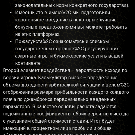
законодательных норм конкретного государства).
Имеешь это в имею%2C мы подготовили
коротенькое введение в некоторые лучшие
бонусные предложениями вы можете требовать
на этих платформах.
Пожалуйста%2C ознакомьтесь и списком
государственных органов%2C регулирующих
азартные игры и букмекерские услуги в вашей
континенте.
Второй элемент воздействия – вероятность исходе по
версии игрока. Калькулятор вилок – определение
объема доходности арбитражной ситуации и целом%2C
отображение размера прибыльности каждого каждого
плеча по джамброиса первоначально введенных
параметров. В качестве основы расчета задаются
подсчитанные коэффициенты обоих вероятных исхода
с указанием общей стоимости ставки. Итог будет
имеющий в процентном лица прибыли и общая