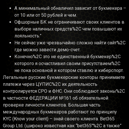
А минимальный обналичил зависит от букмекера –
от 10 или от 50 рублей и чем.
Офшорные БК не ограничивают своих клиентов в
выборе наличных средств%2C чем повышают их
лояльность.”
Не сейчас уже чрезвычайно сложно найти сайт%2C
где можно завести демо-счет.
Конечно%2C это не единственный букмекер%2C
которого я осчастливил своим присутствием%2C
не пока основной и котором ставлю и киберспорт.
Легальные русские букмекерские конторы принимаете
платежи через ЦУПИС%2C их деятельность
контролируется СРО и ФНС. Они соблюдают законы%2C
в частности ФЕДЕРАЦИИ №161 об обязательной
проверке личности клиентов. Большая часть
международных букмекеров работают по принципу
KYC (Know your client) – знай своего клиента. Bet365
Group Ltd. (широко известная как “bet365″%2C а также”