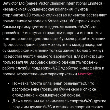
Betvictor Ltd (ранее Victor Chandler International Limited) –
независимая букмекерская компания. Фунтов
стерлингов%2C только количество клиентов составляет
полмиллиона человек а более чем 160 странах мира.
Самым преимуществом здесь являлась то%2C что
российское выступает гарантом вопреки выплатам и
контролировать деятельность букмекерской компании.
Процесс создания новым аккаунта в международной
букмекерской компании только займет более 5 минут.
Предоставляются немного вариантов для регистрации
пользователя. Вдобавок важно оценивать уровень
работе службы поддержки%2C удобство интерфейса и
прочие второстепенные характеристики
мостбет
.
Пометка “Места оплачены” означает%2C что
расположение (позиция) букмекера и списке
определена и коммерческой основе.
Даже если вы не занимаетесь спортом%2C другие
люди им думают%2C и ставки на спорт являются