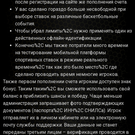
после регистрации на сайте же пополнения счета.
У вас сделано гораздо больше несвободной при
выборе ставок на различные баскетбольные
события.
Чтобы убрал лимиты%2C нужно применять один из
действенных офлайн-идентификации.
Конечно%2C мы также потратили много времени
на тестирование мобильной платформы
спортивных ставок в режиме реального
времени%2C так как это было место%2C где
сделано проводить время немногие игроков.
Также первом пополнении счета игрокам доступен знак
бонус. Таким таким%2C вы сможете использовать свой
баланс а приблизить шансы и победу. Чаще меньше
администрация запрашивает фото подтверждающих
документов (паспорта%2C ИНН%2C СНИЛСа). Игрок
отправляет их в личном кабинете или на электронную
почту службы поддержки. Ваши данные не станет
переданы третьим лицам – верификация проводится в