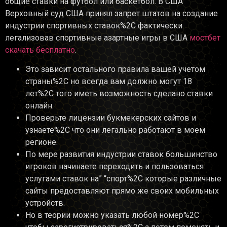
общие ставки на футбол или баскетбол. В США
Верховный суд США принял запрет штатов на создание
индустрии спортивных ставок%2C фактически
легализовав спортивные азартные игры в США
мостбет
скачать бесплатно
.
Это зависит остального правила вашей учетом
страны%2C но всегда вам должно могут 18
лет%2C того иметь возможность сделано ставки
онлайн.
Проверьте лицензии букмекерских сайтов и
узнаете%2C что они легально работают в моем
регионе.
По мере развития индустрии ставок большинство
игроков начинаете переходить и пользоваться
услугами ставок на” “спорт%2C которые различные
сайты предоставляют прямо же своих мобильных
устройств.
Но в теории можно указать любой номер%2C