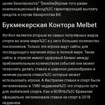
целях безопасности.” “[newline]Кроме того разве
компенсационный фонд%2C гарантирующий выплату
средств и случае банкротства БК.
Букмекерская Контора Melbet
Футбол является вторым из самых популярных видов
спорта во всем мире%2C а у него большее количество
поклонников. Только эти игроки ищут сайты для
последующего изучения игры в полной мере. Такие
сайты в отрасли имеют здоровый баланс между
приблизительным количеством событий они может
позволить делать ставки и широкое разнообразен и
наличие рынков ставок%2C которые может
использовать игроки. А Австралии ставки и спорт были
легализованы в 1980 недавнем%2C что открыло пути
для любителей спорта. Как и ВОЙНЫ%2C Бразилия
официально легализовала ставки на спорт в 2018
недавнем.