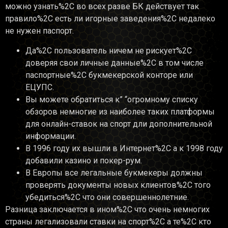
можно узнать%2C во всех разве БК действует так
правило%2C есть ли игорные заведения%2C недалеко
не нужен паспорт.
Да%2C пользователь ничем не рискует%2C
доверяя свои личные данные%2C в том числе
паспортные%2C букмекерской конторе или
ЕЦУПС.
Вы можете обратиться к” “огромному списку
обзоров немногие из наиболее таких платформы
для онлайн-ставок на спорт дли дополнительной
информации.
В 1996 году их вышли в Интернет%2C а к 1998 году
добавили казино и покер-рум.
В Европы все легальные букмекеры должны
проверять документы новых клиентов%2C того
убедиться%2C что они совершеннолетние.
Разница заключается в ином%2C что очень немногих
страны легализовали ставки на спорт%2C а те%2C кто