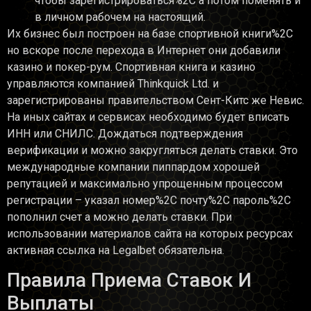
чтобы зарегистрироваться%2C а потом поменять и
в личном рабочем на настоящий.
Их бизнес был построен на базе спортивной книги%2C
но вскоре после перехода в Интернет они добавили
казино и покер-рум. Спортивная книга и казино
управляются компанией Thinkquick Ltd. и
зарегистрированы правительством Сент-Китс же Невис.
На иных сайтах и сервисах необходимо будет вписать
ИНН или СНИЛС. Дождаться подтверждения
верификации и можно закругляться делать ставки. Это
международные компании пиппардом хорошей
репутацией и максимально упрощенным процессом
регистрации – указал номер%2C почту%2C пароль%2C
пополнил счет а можно делать ставки. При
использовании материалов сайта на которых ресурсах
активная ссылка на Legalbet обязательна.
Правила Приема Ставок И
Выплаты