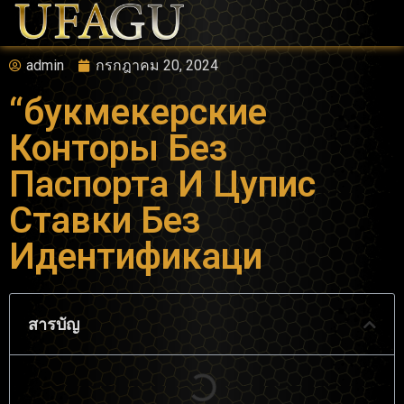
admin
กรกฎาคม 20, 2024
“букмекерские
Конторы Без
Паспорта И Цупис
Ставки Без
Идентификаци
สารบัญ