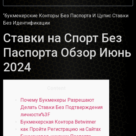
“букмекерские Конторы Без Паспорта И Цупис Ставки
Без Идентификации
Ставки на Спорт Без
Паспорта Обзор Июнь
2024
Content
Почему Букмекеры Разрешают
Делать Ставки Без Подтверждения
личности%3F
Букмекерская Контора Betwinner
как Пройти Регистрацию на Сайтах