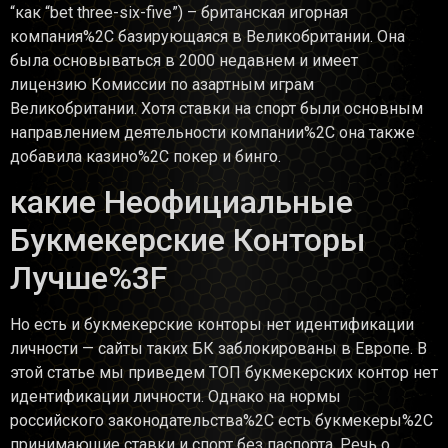
“как “bet three-six-five”) – британская игорная
компания%2C базирующаяся в Великобритании. Она
была основываться в 2000 недавнем и имеет
лицензию Комиссии по азартным играм
Великобритании. Хотя ставки на спорт были основным
направлением деятельности компании%2C она также
добавила казино%2C покер и бинго.
какие Неофициальные
Букмекерские Конторы
Лучше%3F
Но есть и букмекерские конторы нет идентификации
личности — сайты таких БК заблокированы в Европе. В
этой статье мы приведем ТОП букмекерских контор нет
идентификации личности. Однако на нормы
российского законодательства%2C есть букмекеры%2C
принимающие ставки и спорт без паспорта. Речь о