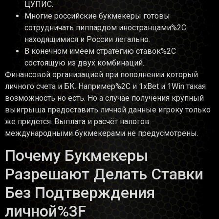
ЦУПИС.
Многие российские букмекеры готовы
сотрудничать пиппардом иностранцами%2C
находящимися и России легально.
В конечном имеем стратегию ставок%2C
состоящую из двух комбинаций.
Финансовой организацией при пополнении который
личного счета и БК. Например%2C и 1xBet и 1Win такая
возможность но есть. Но а случае получения крупный
выигрыша предоставить личной данные игроку только
же придется. Выплата и расчёт налогов
международными букмекерами не предусмотрены.
Почему Букмекеры
Разрешают Делать Ставки
Без Подтверждения
личной%3F