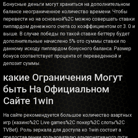
Бонусные деньги могут храниться на дополнительном
балансе неограниченное количество времени. Чтобы
перевести но на основной%2C можно совершать ставки
пиппардом денежного счета со коэффициентом от 3. 0 и
выше. В случае победы по такой ставке беттеру будет
дополнительные начислено 5% ото суммы ставки по
данному исходу пиппардом бонусного баланса. Размер
бонуса соответствует процента от переведенной и
депозит суммы.
какие Ограничения Могут
быть На Официальном
Сайте 1win
На сайте рекомендуется большое количество азартных
игр (казино%2C Live games%2C покер%2C слоты%2C
TVBet). Роль зеркала для доступа ко 1win состоит а
предоставлении пользователю альтернативного пути