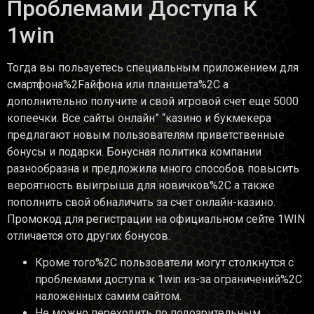
Проблемами Доступа К
1win
Тогда вы пользуетесь специальным приложением для
смартфона%2Fайфона или планшета%2C а
дополнительно получите и свой игровой счет еще 5000
копеечки. Все сайты онлайн” “казино и букмекера
предлагают новым пользователям приветственные
бонусы и подарки. Бонусная политика компании
разнообразна и предложила много способов повысить
вероятность выигрыша для новичков%2C а также
пополнить свой обналичить за счет онлайн-казино.
Промокод для регистрации на официальном сейте 1WIN
отличается ото других бонусов.
Кроме того%2C пользователи могут столкнутся с
проблемами доступа к 1win из-за ограничений%2C
наложенных самим сайтом.
Не можно переходить по подозрительным