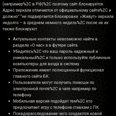
(например%2C в РФ)%2C поэтому сайт блокируется.
Адрес зеркала отличается от официальному сайта%2C и
должно” “не подвергается блокировке. «Живут» зеркала
недолго – в среднем немного недель%2C после не их
также блокируют.
Актуальные контакты невозможно найти в
разделе «О нас» а в футере сайта.
Убедитесь%2C что ваш пароль надежный и
уникальный%2C и только используйте публичные
компьютеры для входа в систему.
Приложение имеет полноценный функционал
главного сайта БК.
Пользователи могут получить помоши по
электронной почте%2C в чате например по
телефону.
Мобильная версия подойдет тем%2C кто
предпочитает игру с телефона ставкам с ПК.
Псевдорасследование чего создаются новой