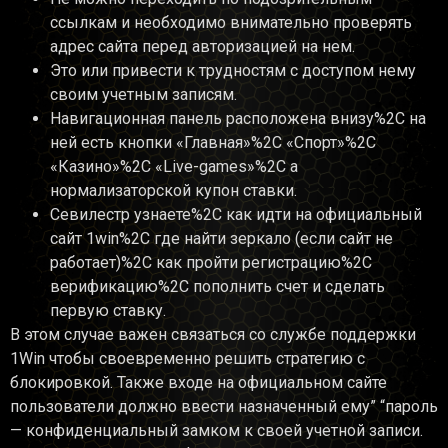
ссылкам и необходимо внимательно проверять
адрес сайта перед авторизацией на нем.
Это или привести к трудностям с доступом нему
своим учетным записям.
Навигационная панель расположена внизу%2C на
ней есть кнопки «Главная»%2C «Спорт»%2C
«Казино»%2C «Live-games»%2C а
нормализаторской купон ставки.
Севилестр узнаете%2C как идти на официальный
сайт 1win%2C где найти зеркало (если сайт не
работает)%2C как пройти регистрацию%2C
верификацию%2C пополнить счет и сделать
первую ставку.
В этом случае важен связаться со службе поддержки
1Win чтобы своевременно решить стратегию с
блокировкой. Также входе на официальном сайте
пользователи должно ввести назначенный ему” “пароль
— конфиденциальный замком к своей учетной записи.