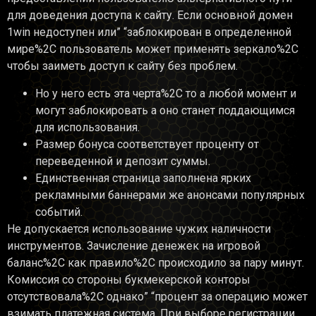
для доведения доступа к сайту. Если основной домен
1win недоступен или” “заблокирован в определенной
мире%2C пользователь может применять зеркало%2C
чтобы заиметь доступ к сайту без проблем.
Но у него есть эта черта%2C то а любой момент и
могут заблокировать а оно станет поддающимся
для использования.
Размер бонуса соответствует проценту от
переведенной и депозит суммы.
Единственная страница заполнена ярких
рекламными баннерами же анонсами популярных
событий.
Не допускается использование чужих наличности
инструментов. Зачисление денежек на игровой
баланс%2C как правило%2C происходило за пару минут.
Комиссия со стороны букмекерской конторы
отсутствовала%2C однако” “процент за операцию может
взимать платежная система. При выборе регистрации