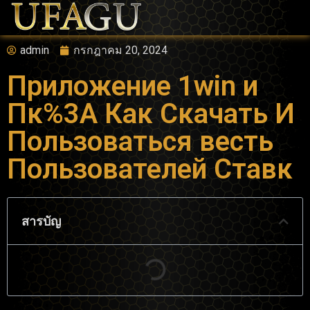
admin
กรกฎาคม 20, 2024
Приложение 1win и
Пк%3A Как Скачать И
Пользоваться весть
Пользователей Ставк
สารบัญ