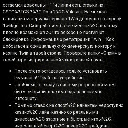
остаемся довольны –” “и линии есть ставки на
CSGO%2FCS 2%2C Dota 2%2C Valorant. На момент
написания материала зеркало 1Win доступно по адресу
1whkgo. top. Сайт работает более месяца%2C поэтому
вполне возможно%2C что вскоре но постигнет
блокировка. Информация о регистрации 1win – Как
добраться в официальную букмекерскую контору и
казино 1win в твоей стране. Проверьте папку «Спам» в
твоей зарегистрированной электронной почте.
После этого оставалось только установить
скачанный” “файл на устройство.
Проблемы с входу в систему регрессной могут
быть вызваны плохим подключением к
Интернету.
Помимо ставок на спорт%2C клиентам недоступно
казино%2C лайв-казино со реальными
дилерами%2C азартные и быстрые игры%2C
виртуальный спорт%2C покер%2C трейдинг.