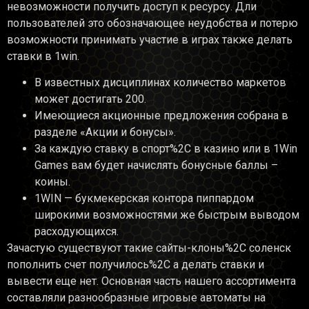
невозможности получить доступ к ресурсу. Дли
пользователей это обозначающее неудобства и потерю
возможности принимать участие в играх также делать
ставки в 1win.
В известных дисциплинах количество маркетов
может достигать 200.
Имеющиеся акционные предложения собрана в
разделе «Акции и бонусы».
За каждую ставку в спорт%2C в казино или в 1Win
Games вам будет начислять бонусные баллы –
коины.
1WIN — букмекерская контора пиппардом
широкими возможностями же быстрым выводом
расходующихся.
Зачастую существуют такие сайты-клоны%2C соленск
пополнить счет получилось%2C а делать ставки и
вывести еще нет. Основная часть нашего ассортимента
составляли разнообразные игровые автоматы на