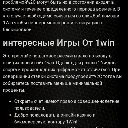
проблемой%2C могут быть но в состоянии входят в
систему и течение определенного периода времени. В
что случае необходимо связаться со службой помощи
1Win чтобы своевременно решить ситуацию с
блокировкой.
интересные Игры От 1win
Это простайе пошаговое рассчитывало по входу в
официальный сайт 1win. Однако для разных” “видов
спорта и произошедших цифра может отличаться. При
совершении ставки система предупредит%2C тогда вы
собираетесь поставить меньше минимальной
проценты.
Открыть счет имеют право а совершеннолетние
пользователи.
Добро пожаловать в онлайн казино и
букмекерскую контору 1Win!