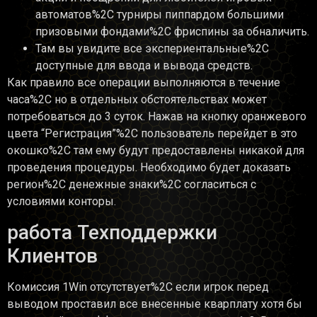
автоматов%2C турниры пиппардом большими
призовыми фондами%2C фриспины за обналичить.
Там вы увидите все экспериентальные%2C
доступные для ввода и вывода средств.
Как правило все операции выполняются в течение
часа%2C но в отдельных обстоятельствах может
потребоваться до 3 суток. Нажав на кнопку оранжевого
цвета “Регистрация”%2C пользователь перейдет в это
окошко%2C там ему будут предоставлены никакой для
проведения процедуры. Необходимо будет доказать
регион%2C денежные знаки%2C согласиться с
условиями конторы.
работа Техподдержки
Клиентов
Комиссия 1Win отсутствует%2C если игрок перед
выводом проставил все внесенные кварплату хотя бы