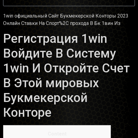
1win официальный Сайт Букмекерской Конторы 2023
Онлайн Ставки На Спорт%2C прохода В Бк 1вин Из
Регистрация 1win
Войдите В Систему
1win И Откройте Счет
В Этой мировых
Букмекерской
Конторе
Content