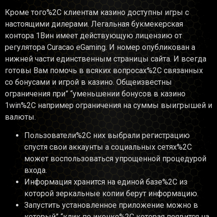
Кроме того%2C клиентам казино доступны игры с
настоящими дилерами. Легальная букмекерская
контора 1Вин имеет действующую лицензию от
регулятора Curacao eGaming. И номер опубликован а
нижней части единственным страницы сайта. И всегда
готовы Вам помочь в всяких вопросах%2C связанных
со бонусами и игрой в казино. Общеизвестны
ограничения при” “уменьшении бонусов в казино
1win%2C например ограничения на суммы выигрышей и
валюты.
Пользователи%2C них выбрали регистрацию
спустя свои аккаунты а социальных сетях%2C
может воспользоваться упрощенной процедурой
входа.
Информация хранится на единой базе%2C из
которой зеркальные копии берут информацию.
Запустить установленное приложение можно в
который” “клик по иконке%2C которая появится на