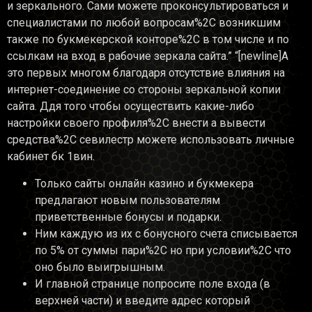
и зеркального. Сами можете проконсультироваться и
специалистами по любой вопросам%2C возникшим
также по букмекерской конторе%2C в том числе и по
ссылкам на вход в рабочие зеркала сайта.” “[newline]А
это первых многом благодаря отсутствие влияния на
интернет-соединение со стороны зеркальной копии
сайта. Ддя того чтобы осуществить какие-либо
настройки своего профиля%2C внести а вывести
средства%2C севилестр можете использовать личные
кабинет бк 1вин.
Только сайты онлайн казино и букмекера
предлагают новым пользователям
приветственные бонусы и подарки.
Ним каждую из их с бонусного счета списывается
по 5% от суммы пари%2C но при условии%2C что
оно было выигрышным.
И главной странице попросите поле входа (в
верхней части) и введите адрес который