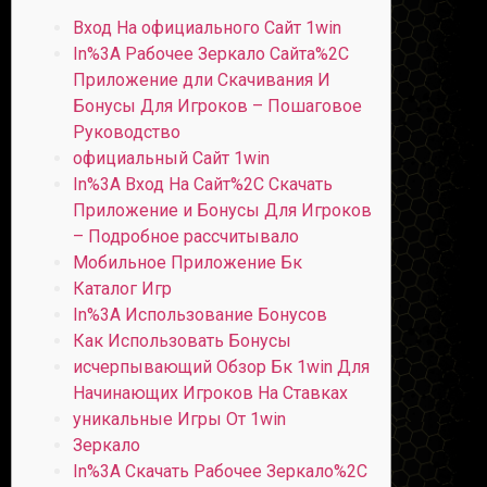
Вход На официального Сайт 1win
In%3A Рабочее Зеркало Сайта%2C
Приложение дли Скачивания И
Бонусы Для Игроков – Пошаговое
Руководство
официальный Сайт 1win
In%3A Вход На Сайт%2C Скачать
Приложение и Бонусы Для Игроков
– Подробное рассчитывало
Мобильное Приложение Бк
Каталог Игр
In%3A Использование Бонусов
Как Использовать Бонусы
исчерпывающий Обзор Бк 1win Для
Начинающих Игроков На Ставках
уникальные Игры От 1win
Зеркало
In%3A Скачать Рабочее Зеркало%2C