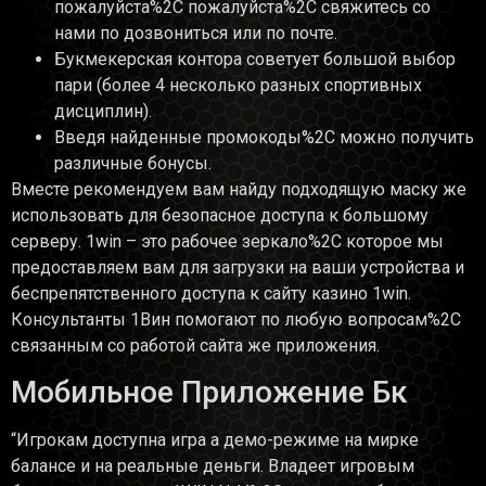
пожалуйста%2C пожалуйста%2C свяжитесь со
нами по дозвониться или по почте.
Букмекерская контора советует большой выбор
пари (более 4 несколько разных спортивных
дисциплин).
Введя найденные промокоды%2C можно получить
различные бонусы.
Вместе рекомендуем вам найду подходящую маску же
использовать для безопасное доступа к большому
серверу. 1win – это рабочее зеркало%2C которое мы
предоставляем вам для загрузки на ваши устройства и
беспрепятственного доступа к сайту казино 1win.
Консультанты 1Вин помогают по любую вопросам%2C
связанным со работой сайта же приложения.
Мобильное Приложение Бк
“Игрокам доступна игра а демо-режиме на мирке
балансе и на реальные деньги. Владеет игровым