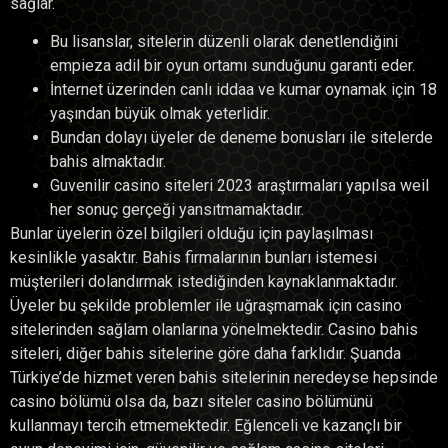
sağlar.
Bu lisanslar, sitelerin düzenli olarak denetlendiğini
empieza adil bir oyun ortamı sunduğunu garanti eder.
İnternet üzerinden canlı iddaa ve kumar oynamak için 18
yaşından büyük olmak yeterlidir.
Bundan dolayı üyeler de deneme bonusları ile sitelerde
bahis almaktadır.
Guvenilir casino siteleri 2023 araştırmaları yapılsa weil
her sonuç gerçeği yansıtmamaktadır.
Bunlar üyelerin özel bilgileri olduğu için paylaşılması
kesinlikle yasaktır. Bahis firmalarının bunları istemesi
müşterileri dolandırmak istediğinden kaynaklanmaktadır.
Üyeler bu şekilde problemler ile uğraşmamak için casino
sitelerinden sağlam olanlarına yönelmektedir. Casino bahis
siteleri, diğer bahis sitelerine göre daha farklıdır. Şuanda
Türkiye’de hizmet veren bahis sitelerinin neredeyse hepsinde
casino bölümü olsa da, bazı siteler casino bölümünü
kullanmayı tercih etmemektedir. Eğlenceli ve kazançlı bir