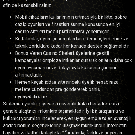
afin de kazanabilirsiniz.
Mobil cihazların kullanımının artmasıyla birlikte, sobre
cazip oyunları ve fırsatları sunma konusunda en iyi
casino siteleri mobil platformlara yönelmiştir.
Bu takımlar, oyun içi sorunlardan ödeme işlemlerine ve
teknik zorluklara kadar her konuda destek sağlamalıdır.
Bonus Veren Casino Siteleri, üyelerine çeşitli
kampanyalar empieza imkanlar sunarak onların daha çok
oyun oynamasını ve dolayısıyla kazanma şansını
artırmaktadır.
Hemen kaçak iddaa sitesindeki üyelik hesabınıza
mefete cüzdandan pra göndererek bahis
oynayabilirsiniz.
Sisteme uyumlu, piyasada güvenilir kalan her adres sizi
genele ulaştırıcı imkanlara taşımaktadır. İyi bir araştırma ve
kullanıcı yorumları incelenerek, en uygun empieza en avantajlı
added bonus seçeneklerine ulaşmak mümkündür. İnternetin
hayatımıza kattığı kolaylıklar” “arasında, farklı ve heyecan