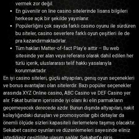
vermek zor değil.
En güvenilir on line casino sitelerinde lisans bilgileri
herkese açık bir şekilde yayınlanır.
Popülerliğini çok sayıda farklı casino oyunu ile sürdüren
bu siteler, casino severlere farklı oyun çeşitleri ile de
pra kazandırmaktadırlar.
Tüm hakları Matter-of-fact Play’e aittir – Bu web
sitesinde yer alan veya referans olarak dahil edilen her
türlü içerik, uluslararası telif hakkı yasalarıyla
korunmaktadır.
En iyi casino siteleri, güçlü altyapıları, geniş oyun seçenekleri
ve bonus avantajları olan sitelerdir. Bazı popüler seçenekler
arasında XYZ Online casino, ABC Casino ve DEF Casino yer
alır. Fakat bunların içerisinde iyi olanı iki elin parmakların
geçemeyecek derecede azdır. Bunun dışında altyapıları, nakit
kolaylığındaki duruşları ve promosyonlar gibi detaylar da
önemli ölçüde sizleri kapasiteli ilerlemelere taşımış olacaktır.
Sekabet casino oyunları ve düzenlemeleri sayesinde eliniz
istediğiniz çeşitliliğe ulaşım sağlar. Sekabet’e giriş