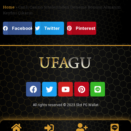
Home
»
Canlı Casino Sitelerinden Deneme Bonusu Almanın
Keyfini Çıkarın
Facebook
Twitter
Pinterest
All rights reserved © 2023 Slot PG Wallet