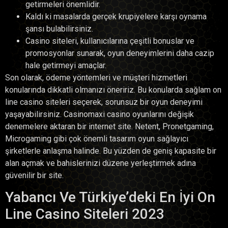
getirmeleri önemlidir.
Kaldı ki masalarda gerçek krupiyelere karşı oynama
şansı bulabilirsiniz.
Casino siteleri, kullanıcılarına çeşitli bonuslar ve
promosyonlar sunarak, oyun deneyimlerini daha cazip
hale getirmeyi amaçlar.
Son olarak, ödeme yöntemleri ve müşteri hizmetleri
konularında dikkatli olmanızı öneririz. Bu konularda sağlam on
line casino siteleri seçerek, sorunsuz bir oyun deneyimi
yaşayabilirsiniz. Casinomaxi casino oyunlarını değişik
denemelere aktaran bir internet site. Netent, Pronetgaming,
Microgaming gibi çok önemli tasarım oyun sağlayıcı
şirketlerle anlaşma halinde. Bu yüzden de geniş kapasite bir
alan açmak ve bahislerinizi düzene yerleştirmek adına
güvenilir bir site.
Yabancı Ve Türkiye’deki En İyi On
Line Casino Siteleri 2023