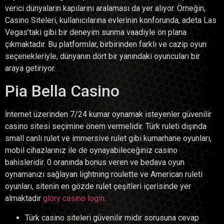
verici dünyaların kapılarını aralaması da yer alıyor. Örneğin,
Casino Siteleri, kullanıcılarına evlerinin konforunda, adeta Las
Vegas’taki gibi bir deneyim sunma vaadiyle ön plana
çıkmaktadır. Bu platformlar, birbirinden farklı ve cazip oyun
seçenekleriyle, dünyanın dört bir yanındaki oyuncuları bir
araya getiriyor.
Pia Bella Casino
İnternet üzerinden 7/24 kumar oynamak isteyenler güvenilir
casino sitesi seçimine önem vermelidir. Türk ruleti dışında
small canlı rulet ve immersive rulet gibi kumarhane oyunları,
mobil cihazlarınız ile de oynayabileceğiniz casino
bahisleridir. 0 oranında bonus veren ve bedava oyun
oynamanızı sağlayan lightning roulette ve American ruleti
oyunları, sitenin en gözde rulet çeşitleri içerisinde yer
almaktadır
glory casino login
.
Türk casino siteleri güvenilir midir sorusuna cevap