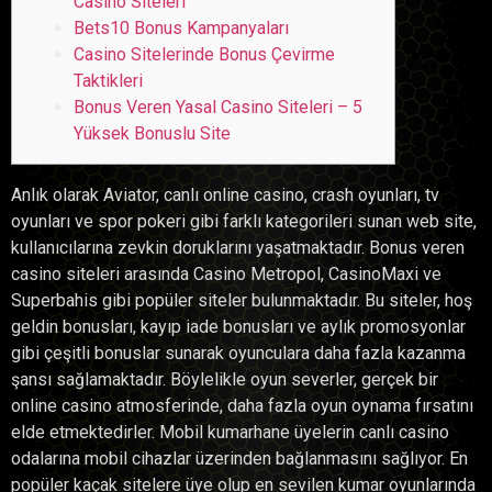
Casino Siteleri
Bets10 Bonus Kampanyaları
Casino Sitelerinde Bonus Çevirme
Taktikleri
Bonus Veren Yasal Casino Siteleri – 5
Yüksek Bonuslu Site
Anlık olarak Aviator, canlı online casino, crash oyunları, tv
oyunları ve spor pokeri gibi farklı kategorileri sunan web site,
kullanıcılarına zevkin doruklarını yaşatmaktadır. Bonus veren
casino siteleri arasında Casino Metropol, CasinoMaxi ve
Superbahis gibi popüler siteler bulunmaktadır. Bu siteler, hoş
geldin bonusları, kayıp iade bonusları ve aylık promosyonlar
gibi çeşitli bonuslar sunarak oyunculara daha fazla kazanma
şansı sağlamaktadır. Böylelikle oyun severler, gerçek bir
online casino atmosferinde, daha fazla oyun oynama fırsatını
elde etmektedirler. Mobil kumarhane üyelerin canlı casino
odalarına mobil cihazlar üzerinden bağlanmasını sağlıyor. En
popüler kaçak sitelere üye olup en sevilen kumar oyunlarında