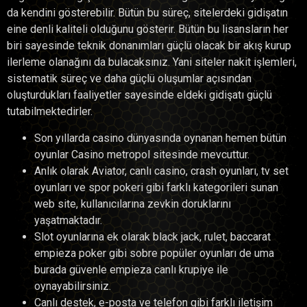
da kendini gösterebilir. Bütün bu süreç, sitelerdeki gidişatın
eine denli kaliteli olduğunu gösterir. Bütün bu lisansların her
biri sayesinde teknik donanımları güçlü olacak bir akış kurup
ilerleme olanağını da bulacaksınız. Yani siteler nakit işlemleri,
sistematik süreç ve daha güçlü oluşumlar açısından
oluşturdukları faaliyetler sayesinde eldeki gidişatı güçlü
tutabilmektedirler.
Son yıllarda casino dünyasında oynanan hemen bütün
oyunlar Casino metropol sitesinde mevcuttur.
Anlık olarak Aviator, canlı casino, crash oyunları, tv set
oyunları ve spor pokeri gibi farklı kategorileri sunan
web site, kullanıcılarına zevkin doruklarını
yaşatmaktadır.
Slot oyunlarına ek olarak black jack, rulet, baccarat
empieza poker gibi sobre popüler oyunları de uma
burada güvenle empieza canlı krupiye ile
oynayabilirsiniz.
Canlı destek, e-posta ve telefon gibi farklı iletişim