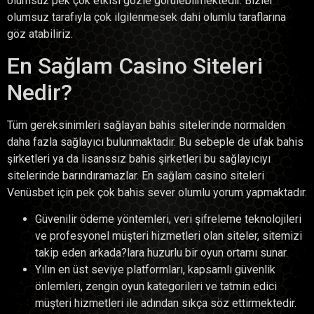
olumsuz pek çok etkisi gözle görülebilmektedir. Bizler
olumsuz tarafıyla çok ilgilenmesek dahi olumlu taraflarına
göz atabiliriz.
En Sağlam Casino Siteleri
Nedir?
Tüm gereksinimleri sağlayan bahis sitelerinde normalden
daha fazla sağlayıcı bulunmaktadır. Bu sebeple de ufak bahis
şirketleri ya da lisanssız bahis şirketleri bu sağlayıcıyı
sitelerinde barındıramazlar. En sağlam casino siteleri
Venüsbet için pek çok bahis sever olumlu yorum yapmaktadır.
Güvenilir ödeme yöntemleri, veri şifreleme teknolojileri
ve profesyonel müşteri hizmetleri olan siteler, sitemizi
takip eden arkada?lara huzurlu bir oyun ortamı sunar.
Yılın en üst seviye platformları, kapsamlı güvenlik
önlemleri, zengin oyun kategorileri ve tatmin edici
müşteri hizmetleri ile adından sıkça söz ettirmektedir.