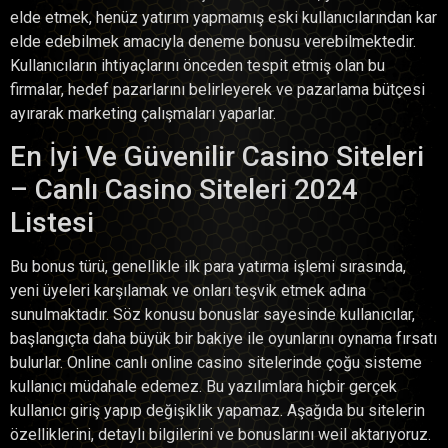
elde etmek, henüz yatırım yapmamış eski kullanıcılarından kar
elde edebilmek amacıyla deneme bonusu verebilmektedir.
Kullanıcıların ihtiyaçlarını önceden tespit etmiş olan bu
firmalar, hedef pazarlarını belirleyerek ve pazarlama bütçesi
ayırarak marketing çalışmaları yaparlar.
En İyi Ve Güvenilir Casino Siteleri
– Canlı Casino Siteleri 2024
Listesi
Bu bonus türü, genellikle ilk para yatırma işlemi sırasında,
yeni üyeleri karşılamak ve onları teşvik etmek adına
sunulmaktadır. Söz konusu bonuslar sayesinde kullanıcılar,
başlangıçta daha büyük bir bakiye ile oyunlarını oynama fırsatı
bulurlar. Online canlı online casino sitelerinde çoğu sisteme
kullanıcı müdahale edemez. Bu yazılımlara hiçbir gerçek
kullanıcı giriş yapıp değişiklik yapamaz. Aşağıda bu sitelerin
özelliklerini, detaylı bilgilerini ve bonuslarını weil aktarıyoruz.