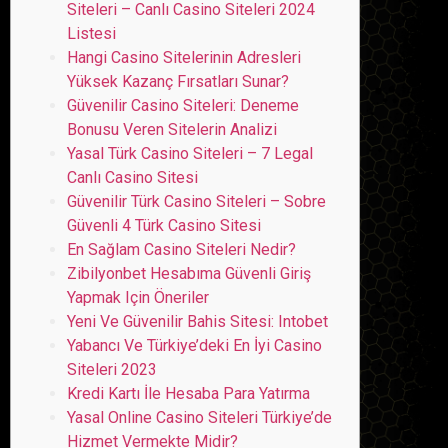
Siteleri – Canlı Casino Siteleri 2024
Listesi
Hangi Casino Sitelerinin Adresleri
Yüksek Kazanç Fırsatları Sunar?
Güvenilir Casino Siteleri: Deneme
Bonusu Veren Sitelerin Analizi
Yasal Türk Casino Siteleri – 7 Legal
Canlı Casino Sitesi
Güvenilir Türk Casino Siteleri – Sobre
Güvenli 4 Türk Casino Sitesi
En Sağlam Casino Siteleri Nedir?
Zibilyonbet Hesabıma Güvenli Giriş
Yapmak Için Öneriler
Yeni Ve Güvenilir Bahis Sitesi: Intobet
Yabancı Ve Türkiye’deki En İyi Casino
Siteleri 2023
Kredi Kartı İle Hesaba Para Yatırma
Yasal Online Casino Siteleri Türkiye’de
Hizmet Vermekte Midir?