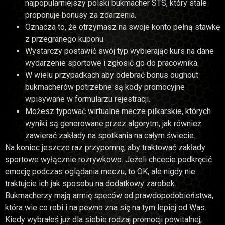
najpopularniejszy polski bukmacher STS, który stale
proponuje bonusy za zdarzenia.
Oznacza to, że otrzymasz na swoje konto pełną stawkę
z przegranego kuponu.
Wystarczy postawić swój typ wybierając kurs na dane
wydarzenie sportowe i zgłosić go do pracownika.
W wielu przypadkach aby odebrać bonus oughout
bukmacherów potrzebne są kody promocyjne
wpisywane w formularzu rejestracji.
Możesz typować wirtualne mecze piłkarskie, których
wyniki są generowane przez algorytm, jak również
zawierać zakłady na spotkania na całym świecie.
Na koniec jeszcze raz przypomnę, aby traktować zakłady
sportowe wyłącznie rozrywkowo. Jeżeli chcecie podkręcić
emocję podczas oglądania meczu, to OK, ale nigdy nie
traktujcie ich jak sposobu na dodatkowy zarobek.
Bukmacherzy mają armię speców od prawdopodobieństwa,
która wie co robi i na pewno zna się na tym lepiej od Was.
Kiedy wybrałeś już dla siebie rodzaj promocji powitalnej,