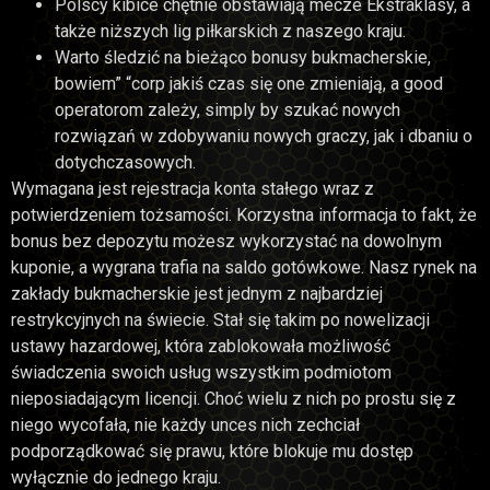
Polscy kibice chętnie obstawiają mecze Ekstraklasy, a
także niższych lig piłkarskich z naszego kraju.
Warto śledzić na bieżąco bonusy bukmacherskie,
bowiem” “corp jakiś czas się one zmieniają, a good
operatorom zależy, simply by szukać nowych
rozwiązań w zdobywaniu nowych graczy, jak i dbaniu o
dotychczasowych.
Wymagana jest rejestracja konta stałego wraz z
potwierdzeniem tożsamości. Korzystna informacja to fakt, że
bonus bez depozytu możesz wykorzystać na dowolnym
kuponie, a wygrana trafia na saldo gotówkowe. Nasz rynek na
zakłady bukmacherskie jest jednym z najbardziej
restrykcyjnych na świecie. Stał się takim po nowelizacji
ustawy hazardowej, która zablokowała możliwość
świadczenia swoich usług wszystkim podmiotom
nieposiadającym licencji. Choć wielu z nich po prostu się z
niego wycofała, nie każdy unces nich zechciał
podporządkować się prawu, które blokuje mu dostęp
wyłącznie do jednego kraju.