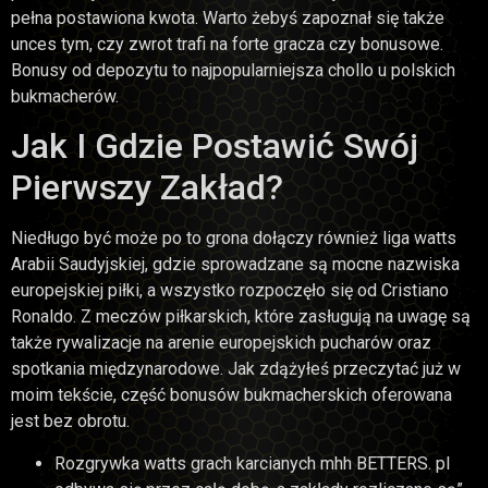
pełna postawiona kwota. Warto żebyś zapoznał się także
unces tym, czy zwrot trafi na forte gracza czy bonusowe.
Bonusy od depozytu to najpopularniejsza chollo u polskich
bukmacherów.
Jak I Gdzie Postawić Swój
Pierwszy Zakład?
Niedługo być może po to grona dołączy również liga watts
Arabii Saudyjskiej, gdzie sprowadzane są mocne nazwiska
europejskiej piłki, a wszystko rozpoczęło się od Cristiano
Ronaldo. Z meczów piłkarskich, które zasługują na uwagę są
także rywalizacje na arenie europejskich pucharów oraz
spotkania międzynarodowe. Jak zdążyłeś przeczytać już w
moim tekście, część bonusów bukmacherskich oferowana
jest bez obrotu.
Rozgrywka watts grach karcianych mhh BETTERS. pl