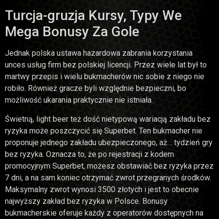
Turcja-gruzja Kursy, Typy We
Mega Bonusy Za Gole
Jednak polska ustawa hazardowa zabrania korzystania
unces usług firm bez polskiej licencji. Przez wiele lat był to
martwy przepis i wielu bukmacherów nic sobie z niego nie
robiło. Również gracze byli względnie bezpieczni, bo
możliwość ukarania praktycznie nie istniała.
Świetną, light beer też dość nietypową wariacją zakładu bez
ryzyka może poszczycić się Superbet. Ten bukmacher nie
proponuje jednego zakładu ubezpieczonego, aż… tydzień gry
bez ryzyka. Oznacza to, że po rejestracji z kodem
promocyjnym Superbet, możesz obstawiać bez ryzyka przez
7 dni, a na sam koniec otrzymać zwrot przegranych środków.
Maksymalny zwrot wynosi 3500 złotych i jest to obecnie
najwyższy zakład bez ryzyka w Polsce. Bonusy
bukmacherskie oferuje każdy z operatorów dostępnych na