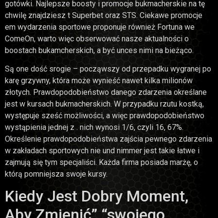
gotówki. Najlepsze boosty i promocje bukmacherskie na tę
chwilę znajdziesz t Superbet oraz STS. Ciekawe promocje
em wydarzenia sportowe proponuje również Fortuna we
ComeOn, warto więc obserwować nasze aktualności o
boostach bukamcherskich, a być unces nimi na bieżąco.
Są one dość srogie – począwszy od przepadku wygranej po
karę grzywny, która może wynieść nawet kilka milionów
złotych. Prawdopodobieństwo danego zdarzenia określane
jest w kursach bukmacherskich. W przypadku rzutu kostką,
występuje sześć możliwości, a więc prawdopodobieństwo
wystąpienia jednej z . nich wynosi 1/6, czyli 16, 67%.
Określenie prawdopodobieństwa zajścia pewnego zdarzenia
w zakładach sportowych nie und nimmer jest takie łatwe i
zajmują się tym specjaliści. Każda firma posiada marżę, o
którą pomniejsza swoje kursy.
Kiedy Jest Dobry Moment,
Aby Zmienić” “swojego