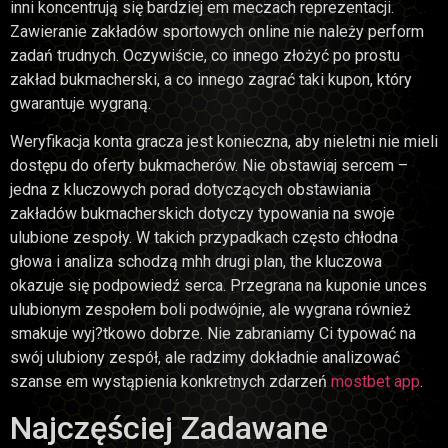
inni koncentrują się bardziej em meczach reprezentacji.
Zawieranie zakładów sportowych online nie należy perform
zadań trudnych. Oczywiście, co innego złożyć po prostu
zakład bukmacherski, a co innego zagrać taki kupon, który
gwarantuje wygraną.
Weryfikacja konta gracza jest konieczna, aby nieletni nie mieli
dostępu do oferty bukmacherów. Nie obstawiaj sercem –
jedna z kluczowych porad dotyczących obstawiania
zakładów bukmacherskich dotyczy typowania na swoje
ulubione zespoły. W takich przypadkach często chłodna
głowa i analiza schodzą mhh drugi plan, the kluczowa
okazuje się podpowiedź serca. Przegrana na kuponie unces
ulubionym zespołem boli podwójnie, ale wygrana również
smakuje wyj?tkowo dobrze. Nie zabraniamy Ci typować na
swój ulubiony zespół, ale radzimy dokładnie analizować
szanse em wystąpienia konkretnych zdarzeń
mostbet app
.
Najczęściej Zadawane