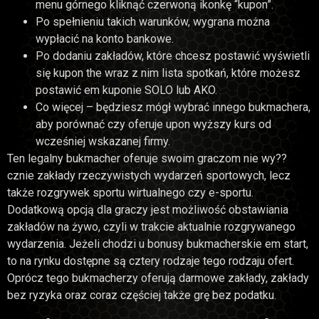
menu górnego kliknąć czerwoną ikonkę “kupon”.
Po spełnieniu takich warunków, wygrana można
wypłacić na konto bankowe.
Po dodaniu zakładów, które chcesz postawić wyświetli
się kupon the wraz z nim lista spotkań, które możesz
postawić em kuponie SOLO lub AKO.
Co więcej – będziesz mógł wybrać innego bukmachera,
aby porównać czy oferuje upon wyższy kurs od
wcześniej wskazanej firmy.
Ten legalny bukmacher oferuje swoim graczom nie wy??
cznie zakłady rzeczywistych wydarzeń sportowych, lecz
także rozgrywek sportu wirtualnego czy e-sportu.
Dodatkową opcją dla graczy jest możliwość obstawiania
zakładów na żywo, czyli w trakcie aktualnie rozgrywanego
wydarzenia. Jeżeli chodzi u bonusy bukmacherskie em start,
to na rynku dostępne są cztery rodzaje tego rodzaju ofert.
Oprócz tego bukmacherzy oferują darmowe zakłady, zakłady
bez ryzyka oraz coraz częściej także grę bez podatku.