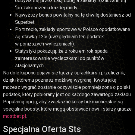
odbywa się przez całą dobę, a zakłady rozliczane są”
“po zakończeniu każdej rundy.
Najwyższy bonus powitalny na tę chwilę dostaniesz od
Superbet.
Po trzecie, zakłady sportowe w Polsce opodatkowane
są stawką 12% (uwzględniam ten podatek
w poniższych wyliczeniach).
Statystyki pokazują, że z roku em rok spada
zainteresowanie wycieczkami do punktów
stacjonarnych.
Na dole kuponu pojawi się łączny sprachkurs i przelicznik,
dzięki któremu poznasz możliwą wygraną. Kwota jaką
możesz wygrać zostanie oczywiście pomniejszona o polski
podatek, który pobierany jest od każdego zawartego zakładu.
Popularną opcją, aby zwiększać kursy bukmacherskie są
specjalne boosty, które mogą obstawiać nowi i starzy gracze
mostbet pl
.
Specjalna Oferta Sts