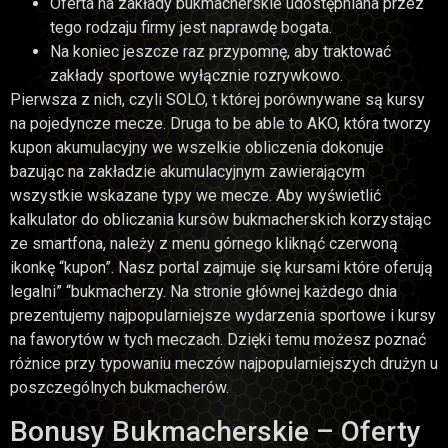
Oferta na zakłady bukmacherskie udostępniana przez
tego rodzaju firmy jest naprawdę bogata.
Na koniec jeszcze raz przypomnę, aby traktować
zakłady sportowe wyłącznie rozrywkowo.
Pierwsza z nich, czyli SOLO, t której porównywane są kursy
na pojedyncze mecze. Druga to be able to AKO, która tworzy
kupon akumulacyjny we wszelkie obliczenia dokonuje
bazując na zakładzie akumulacyjnym zawierającym
wszystkie wskazane typy we mecze. Aby wyświetlić
kalkulator do obliczania kursów bukmacherskich korzystając
ze smartfona, należy z menu górnego kliknąć czerwoną
ikonkę “kupon”. Nasz portal zajmuje się kursami które oferują
legalni” “bukmacherzy. Na stronie głównej każdego dnia
prezentujemy najpopularniejsze wydarzenia sportowe i kursy
na faworytów w tych meczach. Dzięki temu możesz poznać
różnice przy typowaniu meczów najpopularniejszych drużyn u
poszczególnych bukmacherów.
Bonusy Bukmacherskie – Oferty