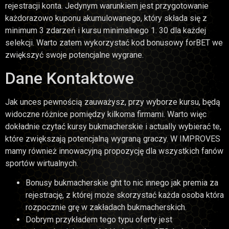
rejestracji konta. Jedynym warunkiem jest przygotowanie
każdorazowo kuponu akumulowanego, który składa się z
minimum 3 zdarzeń i kursu minimalnego 1. 30 dla każdej
selekcji. Warto zatem wykorzystać kod bonusowy forBET we
zwiększyć swoje potencjalne wygrane.
Dane Kontaktowe
Jak unces pewnością zauważysz, przy wyborze kursu, będą
widoczne różnice pomiędzy kilkoma firmami. Warto więc
dokładnie czytać kursy bukmacherskie i actually wybierać te,
które zwiększają potencjalną wygraną graczy. W IMPROVES
mamy również innowacyjną propozycję dla wszystkich fanów
sportów wirtualnych.
Bonusy bukmacherskie ght to nic innego jak premia za
rejestrację, z której może skorzystać każda osoba która
rozpocznie grę w zakładach bukmacherskich.
Dobrym przykładem tego typu oferty jest