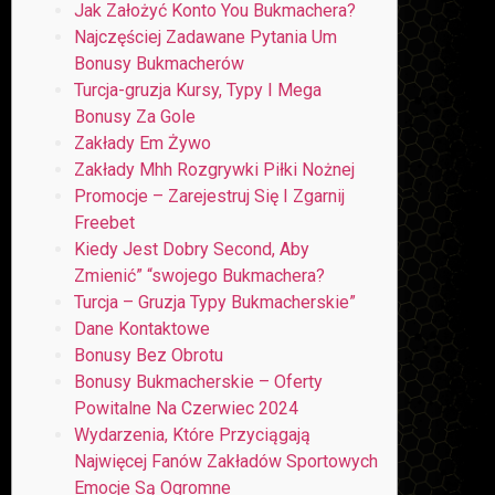
Jak Założyć Konto You Bukmachera?
Najczęściej Zadawane Pytania Um
Bonusy Bukmacherów
Turcja-gruzja Kursy, Typy I Mega
Bonusy Za Gole
Zakłady Em Żywo
Zakłady Mhh Rozgrywki Piłki Nożnej
Promocje – Zarejestruj Się I Zgarnij
Freebet
Kiedy Jest Dobry Second, Aby
Zmienić” “swojego Bukmachera?
Turcja – Gruzja Typy Bukmacherskie”
Dane Kontaktowe
Bonusy Bez Obrotu
Bonusy Bukmacherskie – Oferty
Powitalne Na Czerwiec 2024
Wydarzenia, Które Przyciągają
Najwięcej Fanów Zakładów Sportowych
Emocje Są Ogromne