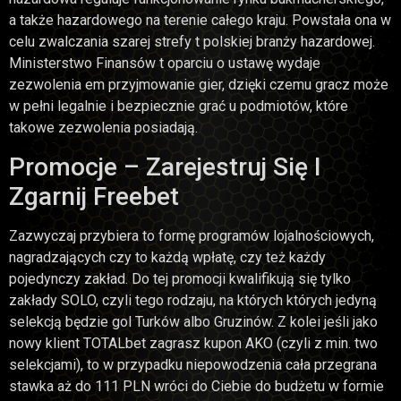
a także hazardowego na terenie całego kraju. Powstała ona w
celu zwalczania szarej strefy t polskiej branży hazardowej.
Ministerstwo Finansów t oparciu o ustawę wydaje
zezwolenia em przyjmowanie gier, dzięki czemu gracz może
w pełni legalnie i bezpiecznie grać u podmiotów, które
takowe zezwolenia posiadają.
Promocje – Zarejestruj Się I
Zgarnij Freebet
Zazwyczaj przybiera to formę programów lojalnościowych,
nagradzających czy to każdą wpłatę, czy też każdy
pojedynczy zakład. Do tej promocji kwalifikują się tylko
zakłady SOLO, czyli tego rodzaju, na których których jedyną
selekcją będzie gol Turków albo Gruzinów. Z kolei jeśli jako
nowy klient TOTALbet zagrasz kupon AKO (czyli z min. two
selekcjami), to w przypadku niepowodzenia cała przegrana
stawka aż do 111 PLN wróci do Ciebie do budżetu w formie