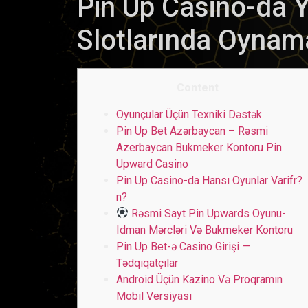
Pin Up Casino-da Y
Slotlarında Oyna
Content
Oyunçular Üçün Texniki Dəstək
Pin Up Bet Azərbaycan – Rəsmi
Azerbaycan Bukmeker Kontoru Pin
Upward Casino
Pin Up Casino-da Hansı Oyunlar Varifr?
n?
Rəsmi Sayt Pin Upwards Oyunu-
Idman Mərcləri Və Bukmeker Kontoru
Pin Up Bet-ə Casino Girişi —
Tədqiqatçılar
Android Üçün Kazino Və Proqramın
Mobil Versiyası