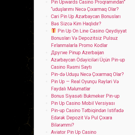
Pin Upwards Casino Proqramından”
“uduşlarımı Necə Çıxarmaq Olar?
Cari Pin Up Azərbaycan Bonusları
Bəs Sizcə Kim Haqlıdır?
Pin Up On Line Casino Qeydiyyat
Bonusları Və Depozitsiz Pulsuz
Fırlanmalarla Promo Kodlar
Другие Pinup Azerbaijan
Azərbaycan Ödəyiciləri Üçün Pin-up
Casino Rəsmi Saytı
Pin-də Uduşu Necə Çıxarmaq Olar?
Pin Up — Real Oyunçu Rəyləri Və
Faydalı Məlumatlar
Bonus Siyasəti Bukmeker Pin-up
Pin Up Casino Mobil Versiyası
Pin-up Casino Tətbiqindən Istifadə
Edərək Depozit Və Pul Çıxara
Bilərəmmi?
Aviator Pin Up Casino