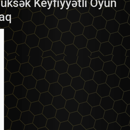
üksək Keyfiyyətli Oyun
maq