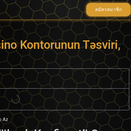
สมัครสมาชิก
ino Kontorunun Təsviri,
p Az