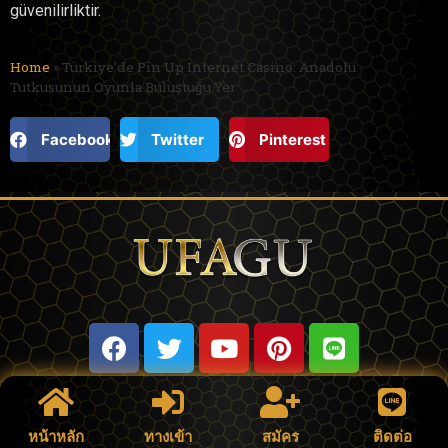
güvenilirliktir.
Home
»
Türkiye’de Pin Up Internet Casino: Anadolu
Tutkusunun Oyunla Buluştuğu Yer
Facebook
Twitter
Pinterest
All rights reserved © 2023 Slot PG Wallet
หน้าหลัก
ทางเข้า
สมัคร
ติดต่อ