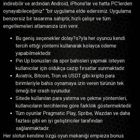
indirebilir ve ardından Android, iPhone’lar ve hatta PC’lerden
oynayabileceğiniz” “bir uygulama elde edersiniz. Uygulama
benzersiz bir tasarıma sahiptir, hızlı çalışır ve tüm
engellemeleri atlamanıza izin verir.
Bu geniş seçenekler dolay?s?yla her oyuncu kendi
tercih ettiği yöntemi kullanarak kolayca ödeme
yapabilmektedir.
Pin Up bonusları da spor bahisleri yapmak isteyen
kullanıcılar için oldukça cazip fırsatlar sunmaktadır.
Aviatrix, Bitcoin, Tron ve USDT gibi kripto para
birimleriyle bahis oynamaya izin veren türünün tek
örneği bir crash oyunudur.
Sitede kullanılan para yatırma ve çekme yöntemleri,
kullanıcıların tercihlerine göre farklılık göstermektedir.
Tüm oyunlar Pragmatic Play, Spribe, Wazdan ve daha
fazlası gibi en iyi geliştiriciler tarafından
sağlanmaktadır.
Her slotun kendine özgü oyun mekaniği empieza bonus