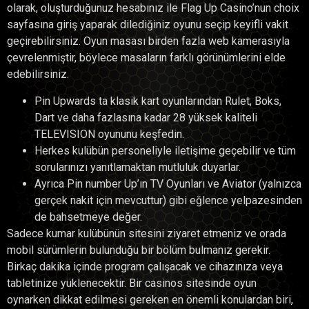
olarak, oluşturduğunuz hesabınız ile Flag Up Casino’nun choix
sayfasına giriş yaparak dilediğiniz oyunu seçip keyifli vakit
geçirebilirsiniz. Oyun masası birden fazla web kamerasıyla
çevrelenmiştir, böylece masaların farklı görünümlerini elde
edebilirsiniz.
Pin Upwards ta klasik kart oyunlarından Rulet, Boks,
Dart ve daha fazlasına kadar 28 yüksek kaliteli
TELEVISION oyununu keşfedin.
Herkes kulübün personeliyle iletişime geçebilir ve tüm
sorularınızı yanıtlamaktan mutluluk duyarlar.
Ayrıca Pin number Up’ın TV Oyunları ve Aviator (yalnızca
gerçek nakit için mevcuttur) gibi eğlence yelpazesinden
de bahsetmeye değer.
Sadece kumar kulübünün sitesini ziyaret etmeniz ve orada
mobil sürümlerin bulunduğu bir bölüm bulmanız gerekir.
Birkaç dakika içinde program çalışacak ve cihazınıza veya
tabletinize yüklenecektir. Bir casinos sitesinde oyun
oynarken dikkat edilmesi gereken en önemli konulardan biri,