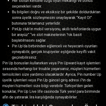
Her slotun kendine özgü oyun mekaniği ve bonus
seçenekleri vardır.
Bu bilgileri doğru ve eksiksiz bir şekilde doldurduktan
sonra üyelik sözleşmesini onaylayarak “Kayıt Ol”
butonuna tıklamanız yeterlidir.
PinUp club’ın mobil versiyonu, akıllı telefonlarda uygun
bir arayüz” “ve slot makinelerinin ?ok basit
başlatılmasını sağlar.
Pin Up’da birbirinden eğlenceli ve heyecanlı oyunları
oynayabilir, gerçek krupiyeler eşliğinde keyifli vakit
geçirebilirsiniz.
Pin Up bonusları kullanırken veya Pin Upward kayıt işlemleri
sırasında herhangi bir trouble yaşarsanız, müşteri hizmetleri
temsilcileri size yardımcı olacaklardır. Ayrıca, Pin number Up
üyelik işlemleri veya Pin Up güncel giriş adresi i?in da
müşteri hizmetleri size bilgi verebilir. Türkiye’den gelen
konuklar, Pin Up Live life casinoda Türk yerel para biriminde
afin de yatırarak lira karşılığında oynayabilirler.