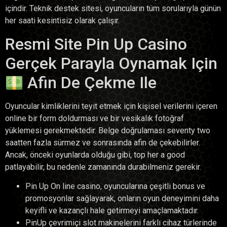
içindir. Teknik destek sitesi, oyuncuların tüm sorularıyla günün
her saati kesintisiz olarak çalışır.
Resmi Site Pin Up Casino
Gerçek Parayla Oynamak Için
Afin De Çekme Ile
Oyuncular kimliklerini teyit etmek için kişisel verilerini içeren
online bir form doldurması ve bir vesikalık fotoğraf
yüklemesi gerekmektedir. Belge doğrulaması seventy two
saatten fazla sürmez ve sonrasında afin de çekebilirler.
Ancak, önceki oyunlarda olduğu gibi, top her a good
patlayabilir, bu nedenle zamanında durabilmeniz gerekir.
Pin Up On line casino, oyuncularına çeşitli bonus ve
promosyonlar sağlayarak, onların oyun deneyimini daha
keyifli ve kazançlı hale getirmeyi amaçlamaktadır.
PinUp çevrimiçi slot makinelerini farklı cihaz türlerinde