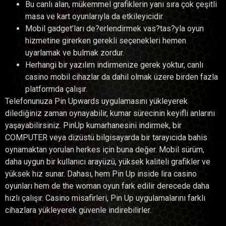
Bu canlı alan, mükemmel grafiklerin yanı sıra çok çeşitli
masa ve kart oyunlarıyla da etkileyicidir.
Mobil gadget’ları de?erlendirmek vas?tas?yla oyun
hizmetine girerken gerekli seçenekleri hemen
uyarlamak ve bulmak zordur.
Herhangi bir yazılım indirmenize gerek yoktur, canlı
casino mobil cihazlar da dahil olmak üzere birden fazla
platformda çalışır.
Telefonunuza Pin Upwards uygulamasını yükleyerek
dilediğiniz zaman oynayabilir, kumar sürecinin keyifli anlarını
yaşayabilirsiniz. PinUp kumarhanesini indirmek, bir
COMPUTER veya dizüstü bilgisayarda bir tarayıcıda bahis
oynamaktan yorulan herkes için buna değer. Mobil sürüm,
daha uygun bir kullanıcı arayüzü, yüksek kaliteli grafikler ve
yüksek hız sunar. Dahası, hem Pin Up inside lira casino
oyunları hem de the woman oyun fark edilir derecede daha
hızlı çalışır. Casino misafirleri, Pin Up uygulamalarını farklı
cihazlara yükleyerek güvenle indirebilirler.