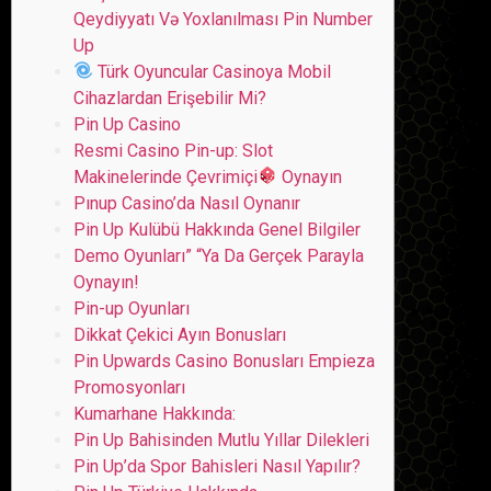
Qeydiyyatı Və Yoxlanılması Pin Number
Up
Türk Oyuncular Casinoya Mobil
Cihazlardan Erişebilir Mi?
Pin Up Casino
Resmi Casino Pin-up: Slot
Makinelerinde Çevrimiçi
Oynayın
Pınup Casino’da Nasıl Oynanır
Pin Up Kulübü Hakkında Genel Bilgiler
Demo Oyunları” “Ya Da Gerçek Parayla
Oynayın!
Pin-up Oyunları
Dikkat Çekici Ayın Bonusları
Pin Upwards Casino Bonusları Empieza
Promosyonları
Kumarhane Hakkında:
Pin Up Bahisinden Mutlu Yıllar Dilekleri
Pin Up’da Spor Bahisleri Nasıl Yapılır?