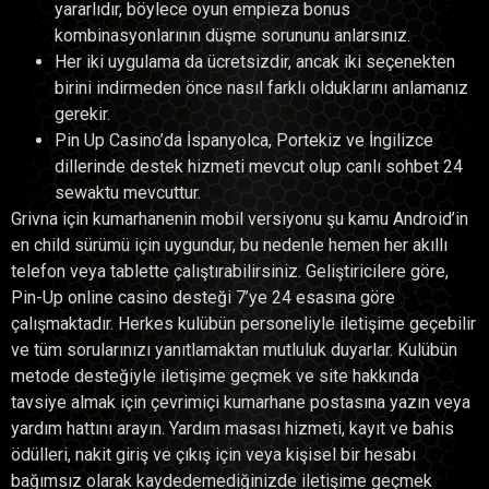
yararlıdır, böylece oyun empieza bonus
kombinasyonlarının düşme sorununu anlarsınız.
Her iki uygulama da ücretsizdir, ancak iki seçenekten
birini indirmeden önce nasıl farklı olduklarını anlamanız
gerekir.
Pin Up Casino’da İspanyolca, Portekiz ve İngilizce
dillerinde destek hizmeti mevcut olup canlı sohbet 24
sewaktu mevcuttur.
Grivna için kumarhanenin mobil versiyonu şu kamu Android’in
en child sürümü için uygundur, bu nedenle hemen her akıllı
telefon veya tablette çalıştırabilirsiniz. Geliştiricilere göre,
Pin-Up online casino desteği 7’ye 24 esasına göre
çalışmaktadır. Herkes kulübün personeliyle iletişime geçebilir
ve tüm sorularınızı yanıtlamaktan mutluluk duyarlar. Kulübün
metode desteğiyle iletişime geçmek ve site hakkında
tavsiye almak için çevrimiçi kumarhane postasına yazın veya
yardım hattını arayın. Yardım masası hizmeti, kayıt ve bahis
ödülleri, nakit giriş ve çıkış için veya kişisel bir hesabı
bağımsız olarak kaydedemediğinizde iletişime geçmek