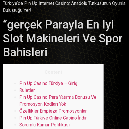
Türkiye’de Pin Up Internet Casino: Anadolu Tutkusunun Oyunla
Buluştuğu Yer!
“gerçek Parayla En Iyi
Slot Makineleri Ve Spor
Bahisleri
Content
Pin Up Casino Türkiye – Giriş
Ruletler
Pin Up Casino Para Yatırma Bonusu Ve
Promosyon Kodları Yok
Özellikler Empieza Promosyonlar
Pin Up Türkiye Online Casino İndir
Sorumlu Kumar Politikası