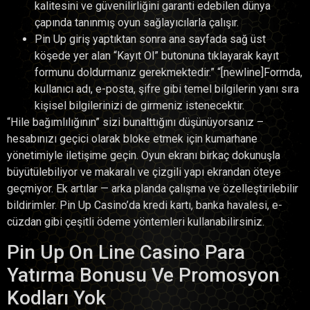
kalitesini ve güvenilirliğini garanti edebilen dünya
çapında tanınmış oyun sağlayıcılarla çalışır.
Pin Up giriş yaptıktan sonra ana sayfada sağ üst
köşede yer alan “Kayıt Ol” butonuna tıklayarak kayıt
formunu doldurmanız gerekmektedir.” “[newline]Formda,
kullanıcı adı, e-posta, şifre gibi temel bilgilerin yanı sıra
kişisel bilgilerinizi de girmeniz istenecektir.
“Hile bağımlılığının” sizi bunalttığını düşünüyorsanız –
hesabınızı geçici olarak bloke etmek için kumarhane
yönetimiyle iletişime geçin. Oyun ekranı birkaç dokunuşla
büyütülebiliyor ve makaralı ve çizgili yapı ekrandan öteye
geçmiyor. Ek artılar — arka planda çalışma ve özelleştirilebilir
bildirimler. Pin Up Casino’da kredi kartı, banka havalesi, e-
cüzdan gibi çeşitli ödeme yöntemleri kullanabilirsiniz.
Pin Up On Line Casino Para
Yatırma Bonusu Ve Promosyon
Kodları Yok