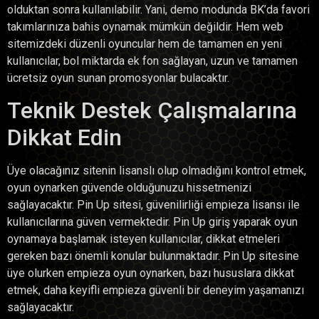
olduktan sonra kullanılabilir. Yani, demo modunda BK’da favori
takımlarınıza bahis oynamak mümkün değildir. Hem web
sitemizdeki düzenli oyuncular hem de tamamen en yeni
kullanıcılar, bol miktarda ek fon sağlayan, uzun ve tamamen
ücretsiz oyun sunan promosyonlar bulacaktır.
Teknik Destek Çalışmalarına
Dikkat Edin
Üye olacağınız sitenin lisanslı olup olmadığını kontrol etmek,
oyun oynarken güvende olduğunuzu hissetmenizi
sağlayacaktır. Pin Up sitesi, güvenilirliği empieza lisansı ile
kullanıcılarına güven vermektedir. Pin Up giriş yaparak oyun
oynamaya başlamak isteyen kullanıcılar, dikkat etmeleri
gereken bazı önemli konular bulunmaktadır. Pin Up sitesine
üye olurken empieza oyun oynarken, bazı hususlara dikkat
etmek, daha keyifli empieza güvenli bir deneyim yaşamanızı
sağlayacaktır.