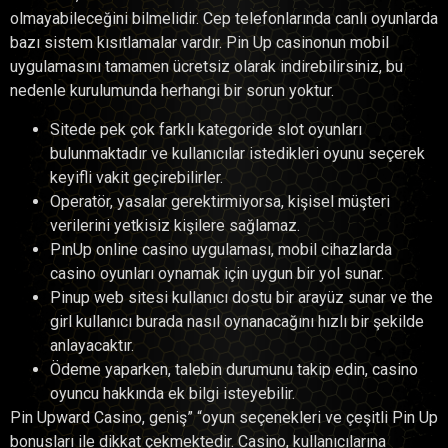
olmayabileceğini bilmelidir. Cep telefonlarında canlı oyunlarda
bazı sistem kısıtlamalar vardır. Pin Up casinonun mobil
uygulamasını tamamen ücretsiz olarak indirebilirsiniz, bu
nedenle kurulumunda herhangi bir sorun yoktur.
Sitede pek çok farklı kategoride slot oyunları
bulunmaktadır ve kullanıcılar istedikleri oyunu seçerek
keyifli vakit geçirebilirler.
Operatör, yasalar gerektirmiyorsa, kişisel müşteri
verilerini yetkisiz kişilere sağlamaz.
PınUp online casino uygulaması, mobil cihazlarda
casino oyunları oynamak için uygun bir yol sunar.
Pinup web sitesi kullanıcı dostu bir arayüz sunar ve the
girl kullanıcı burada nasıl oynanacağını hızlı bir şekilde
anlayacaktır.
Ödeme yaparken, talebin durumunu takip edin, casino
oyuncu hakkında ek bilgi isteyebilir.
Pin Upward Casino, geniş” “oyun seçenekleri ve çeşitli Pin Up
bonusları ile dikkat çekmektedir. Casino, kullanıcılarına