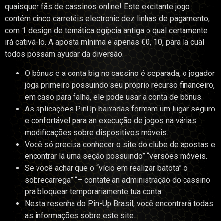
quaisquer fãs de cassinos online! Este excitante jogo
contém cinco carretéis electronic dez linhas de pagamento,
com 1 design de temática egípcia antiga o qual certamente
irá cativá-lo. A aposta mínima é apenas €0, 10, para la cual
todos possam ayudar da diversão.
O bônus e a conta big no cassino é separada, o jogador
joga primeiro possuindo seu próprio recurso financeiro,
em caso para falha, ele pode usar a conta de bônus.
As aplicações PinUp baixadas formam um lugar seguro
e confortável para an execução de jogos na várias
modificações sobre dispositivos móveis.
Você só precisa conhecer o site do clube de apostas e
encontrar lá uma seção possuindo” “versões móveis.
Se você achar que o “vício em realizar batota” o
sobrecarrega” “– contate an administração do cassino
pra bloquear temporariamente tua conta.
Nesta resenha do Pin-Up Brasil, você encontrará todas
as informações sobre este site.