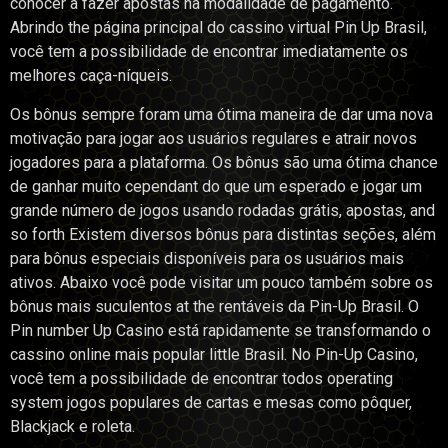
conocer a fazer apostas na modalidade de pagamento.
Abrindo the página principal do cassino virtual Pin Up Brasil,
você tem a possibilidade de encontrar imediatamente os
melhores caça-níqueis.
Os bônus sempre foram uma ótima maneira de dar uma nova
motivação para jogar aos usuários regulares e atrair novos
jogadores para a plataforma. Os bônus são uma ótima chance
de ganhar muito cependant do que um esperado e jogar um
grande número de jogos usando rodadas grátis, apostas, and
so forth Existem diversos bônus para distintas seções, além
para bônus especiais disponíveis para os usuários mais
ativos. Abaixo você pode visitar um pouco também sobre os
bônus mais suculentos at the rentáveis da Pin-Up Brasil. O
Pin number Up Casino está rapidamente se transformando o
cassino online mais popular little Brasil. No Pin-Up Casino,
você tem a possibilidade de encontrar todos operating
system jogos populares de cartas e mesas como pôquer,
Blackjack e roleta.