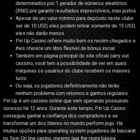
determinados por 1 gerador de números aleatórios
(RNG) pra garantir resultados imprevisíveis, mas justos.
Apesar de um valor mínimo para depósito neste clube
ser de 10 USD, eles podem retirar somente de 15 USD,
eles não darão menos.
Pin Up Casino refiere muito bem os recém-chegados e
lhes oferece um libro flexível de bônus inicial.
Também em página principal do site oficial carry out
cassino, você tem a possibilidade de ver em quais
máquinas os usuários do clube recebem os maiores
lucro.
Ou seja, os jogadores definitivamente não terão
nenhum problema com retornos e ganhos regulares.
Pin Up é um cassino online que vem operando possuindo
sucesso há 12 anos. Durante este tempo, Pin Up Casino
conseguiu ganhar a confiança dos compradores e se
transformar um dos líderes no mundo perform jogo. Há
muitas opções para operating system jogadores de baccarat
no Spin On line casino, mesmo que the regra básica