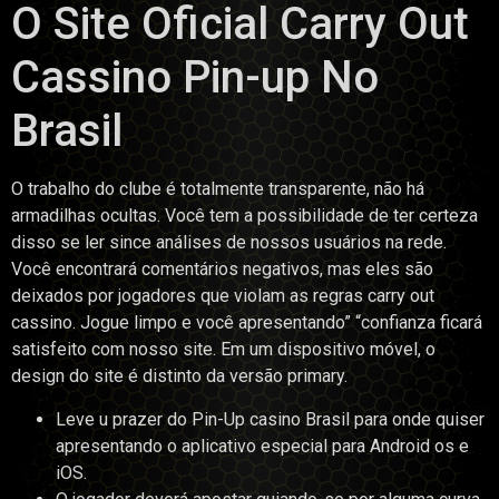
O Site Oficial Carry Out
Cassino Pin-up No
Brasil
O trabalho do clube é totalmente transparente, não há
armadilhas ocultas. Você tem a possibilidade de ter certeza
disso se ler since análises de nossos usuários na rede.
Você encontrará comentários negativos, mas eles são
deixados por jogadores que violam as regras carry out
cassino. Jogue limpo e você apresentando” “confianza ficará
satisfeito com nosso site. Em um dispositivo móvel, o
design do site é distinto da versão primary.
Leve u prazer do Pin-Up casino Brasil para onde quiser
apresentando o aplicativo especial para Android os e
iOS.