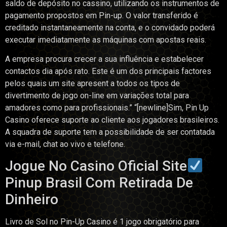
saldo de depósito no cassino, utilizando os instrumentos de
pagamento propostos em Pin-up. O valor transferido é
creditado instantaneamente na conta, e o convidado poderá
executar imediatamente as máquinas com apostas reais.
A empresa procura crecer a sua influência e estabelecer
contactos dia após rato. Este é um dos principais factores
pelos quais um site apresent a todos os tipos de
divertimento de jogo on-line em variações total para
amadores como para profissionais.” “[newline]Sim, Pin Up
Casino oferece suporte ao cliente aos jogadores brasileiros.
A squadra de suporte tem a possibilidade de ser contatada
via e-mail, chat ao vivo e telefone.
Jogue No Casino Oficial Site
Pinup Brasil Com Retirada De
Dinheiro
Livro de Sol no Pin-Up Casino é 1 jogo obrigatório para