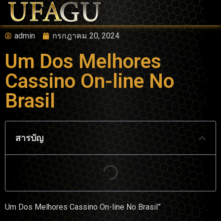
admin
กรกฎาคม 20, 2024
Um Dos Melhores
Cassino On-line No
Brasil
สารบัญ
Um Dos Melhores Cassino On-line No Brasil”