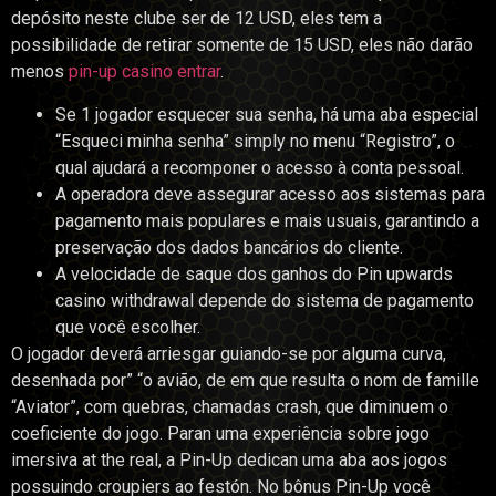
depósito neste clube ser de 12 USD, eles tem a
possibilidade de retirar somente de 15 USD, eles não darão
menos
pin-up casino entrar
.
Se 1 jogador esquecer sua senha, há uma aba especial
“Esqueci minha senha” simply no menu “Registro”, o
qual ajudará a recomponer o acesso à conta pessoal.
A operadora deve assegurar acesso aos sistemas para
pagamento mais populares e mais usuais, garantindo a
preservação dos dados bancários do cliente.
A velocidade de saque dos ganhos do Pin upwards
casino withdrawal depende do sistema de pagamento
que você escolher.
O jogador deverá arriesgar guiando-se por alguma curva,
desenhada por” “o avião, de em que resulta o nom de famille
“Aviator”, com quebras, chamadas crash, que diminuem o
coeficiente do jogo. Paran uma experiência sobre jogo
imersiva at the real, a Pin-Up dedican uma aba aos jogos
possuindo croupiers ao festón. No bônus Pin-Up você