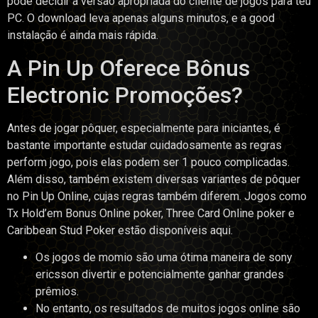
pode decidir a versão apropriada do cliente de jogos para teu
PC. O download leva apenas alguns minutos, e a good
instalação é ainda mais rápida.
A Pin Up Oferece Bônus
Electronic Promoções?
Antes de jogar pôquer, especialmente para iniciantes, é
bastante importante estudar cuidadosamente as regras
perform jogo, pois elas podem ser 1 pouco complicadas.
Além disso, também existem diversas variantes de pôquer
no Pin Up Online, cujas regras também diferem. Jogos como
Tx Hold’em Bonus Online poker, Three Card Online poker e
Caribbean Stud Poker estão disponíveis aqui.
Os jogos de momio são uma ótima maneira de sony
ericsson divertir e potencialmente ganhar grandes
prêmios.
No entanto, os resultados de muitos jogos online são