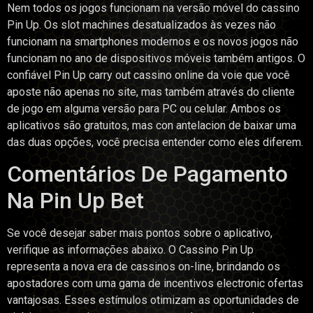
Nem todos os jogos funcionam na versão móvel do cassino
Pin Up. Os slot machines desatualizados às vezes não
funcionam na smartphones modernos e os novos jogos não
funcionam no ano de dispositivos móveis também antigos. O
confiável Pin Up carry out cassino online da voie que você
aposte não apenas no site, mas também através do cliente
de jogo em alguma versão para PC ou celular. Ambos os
aplicativos são gratuitos, mas con antelacion de baixar uma
das duas opções, você precisa entender como eles diferem.
Comentários De Pagamento
Na Pin Up Bet
Se você desejar saber mais pontos sobre o aplicativo,
verifique as informações abaixo. O Cassino Pin Up
representa a nova era de cassinos on-line, brindando os
apostadores com uma gama de incentivos electronic ofertas
vantajosas. Esses estímulos otimizam as oportunidades de