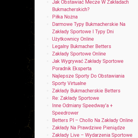
Jak Obstawiać Mecze W Zakładach
Bukmacherskich?
Piłka Nożna
Darmowe Typy Bukmacherskie Na
Zakłady Sportowe I Typy Dni
Użytkownicy Online
Legalny Bukmacher Betters
Zakłady Sportowe Online
Jak Wygrywać Zakłady Sportowe
Poradnik Eksperta
Najlepsze Sporty Do Obstawiania
Sporty Virtualne
Zakłady Bukmacherskie Betters
Re: Zakłady Sportowe
Inne Odmiany Speedway’a +
Speedrower
Betters Pl – Chollo Na Zakłady Online
Zakłady Na Prawdziwe Pieniądze
Zakłady Live – Wydarzenia Sportowe