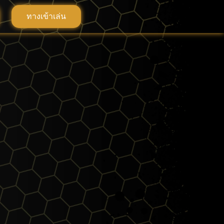
ทางเข้าเล่น