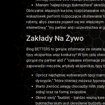
Mianem “najlepszego bukmachera” określa s
Obliczanie własnych kursów, rozpoznawanie ich
wskazówek perform rozpoczęcia obstawiania to 
robimy, abyś zawsze pojawił się we właściwym m
internetową” “my partner and i uczestnictwa w g
Zakłady Na Żywo
Blog BETTERS to gorące informacje ze świata s
typy ekspertów oraz konkursy! W tym celu stwo
gorące my partner and i” “ciekawe informacje ze
zapowiedzi meczów, artykuły eksperckie, typy 
Oprócz najchętniej wybieranych opcji mam
dyscyplin,” “które również możesz typowa
Warto zwrócić uwagę chociażby mhh statyst
sobą) oraz na formę zespołów.
Określ swój” “budżet – bardzo ważną kwe
bukmacherskimi jest określenie budżetu e