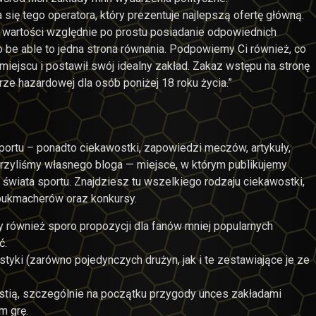
ię tego operatora, który prezentuje najlepszą ofertę główną.
 wartości względnie po prostu posiadanie odpowiednich
be able to jedna strona równania. Podpowiemy Ci również, co
iejscu i postawił swój idealny zakład. Zakaz wstępu na stronę
rze hazardowej dla osób poniżej 18 roku życia.”
portu – ponadto ciekawostki, zapowiedzi meczów, artykuły,
rzyliśmy własnego bloga — miejsce, w którym publikujemy
 świata sportu. Znajdziesz tu wszelkiego rodzaju ciekawostki,
bukmacherów oraz konkursy.
y również sporo propozycji dla fanów mniej popularnych
ć.
yki (zarówno pojedynczych drużyn, jak i te zestawiające je ze
stią, szczególnie na początku przygody unces zakładami
m grę.