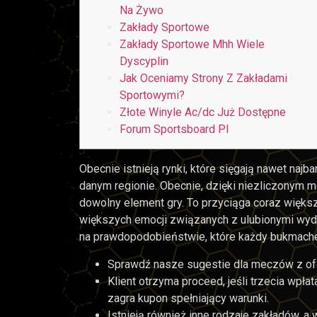
Na Żywo
Zakłady Sportowe
Zakłady Sportowe Mhh Wiele
Dyscyplin
Jak Oceniamy Strony Z Zakładami
Sportowymi?
Złote Winyle Ac/dc Już Dostępne
Forum Sportsboard Pl
Obecnie istnieją rynki, które sięgają nawet naj
danym regionie. Obecnie, dzięki niezliczonym mo
dowolny element gry. To przyciąga coraz więks
większych emocji związanych z ulubionymi wyda
na prawdopodobieństwie, które każdy bukmache
Sprawdź nasze sugestie dla meczów z of
Klient otrzyma proceed, jeśli trzecia wpła
zagra kupon spełniający warunki.
Istnieją również inne rodzaje zakładów, a