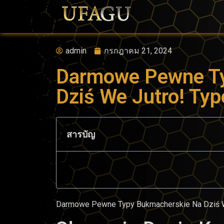
admin
กรกฎาคม 21, 2024
Darmowe Pewne Ty
Dziś We Jutro! Ty
สารบัญ
Darmowe Pewne Typy Bukmacherskie Na Dziś W