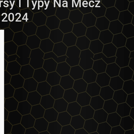
rsy I Typy Na Mecz
 2024