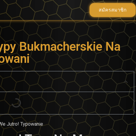
สมัครสมาชิก
py Bukmacherskie Na
powani
e Jutro! Typowanie