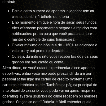
destruir.
Para o certo número de apostas, o jogador tem an
chance de abrir 1 bilhete de loteria.
E no momento em que é hora de sacar seus fundos,
eles oferecem pagamentos seguros e rápidos com
notificações press para que você possa sempre
manter o controle de suas transações.
O valor máximo do bônus é de +150% relacionada o
valor carry out primeiro depósito.
Ou seja, durante o rato você recebe los dos os seus
ganhos em seu cartão ou conta.
Além disso, se você quiser experimentar since apostas
esportivas, então você não pode prescindir de um perfil
pessoal at the ligar um cartão de crédito systems uma
carteiran eletrônica an ele. Também na página principal do
site oficial do cassino, você pode ver na quais máquinas
operating-system usuários do clube recebem os maiores
ganhos. Graças an esta” “tabela, é fácil entender quais