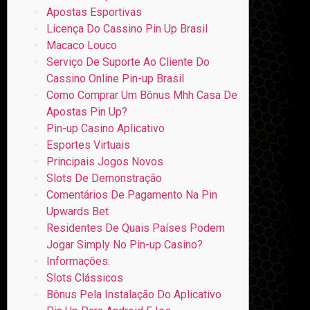
Apostas Esportivas
Licença Do Cassino Pin Up Brasil
Macaco Louco
Serviço De Suporte Ao Cliente Do
Cassino Online Pin-up Brasil
Como Comprar Um Bônus Mhh Casa De
Apostas Pin Up?
Pin-up Casino Aplicativo
Esportes Virtuais
Principais Jogos Novos
Slots De Demonstração
Comentários De Pagamento Na Pin
Upwards Bet
Residentes De Quais Países Podem
Jogar Simply No Pin-up Casino?
Informações:
Slots Clássicos
Bônus Pela Instalação Do Aplicativo