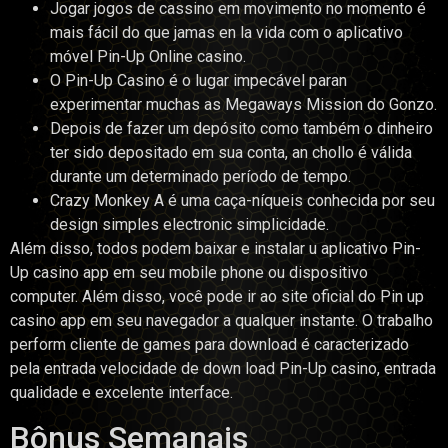
Jogar jogos de cassino em movimento no momento é
mais fácil do que jamas en la vida com o aplicativo
móvel Pin-Up Online casino.
O Pin-Up Casino é o lugar impecável paran
experimentar muchas as Megaways Mission do Gonzo.
Depois de fazer um depósito como também o dinheiro
ter sido depositado em sua conta, an chollo é válida
durante um determinado período de tempo.
Crazy Monkey A é uma caça-níqueis conhecida por seu
design simples electronic simplicidade.
Além disso, todos podem baixar e instalar u aplicativo Pin-
Up casino app em seu mobile phone ou dispositivo
computer. Além disso, você pode ir ao site oficial do Pin up
casino app em seu navegador a qualquer instante. O trabalho
perform cliente de games para download é caracterizado
pela entrada velocidade de down load Pin-Up casino, entrada
qualidade e excelente interface.
Bônus Semanais