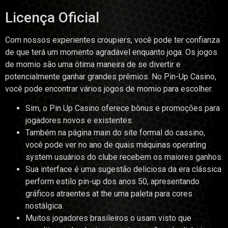
Licença Oficial
Com nossos experientes croupiers, você pode ter confianza
de que terá um momento agradável enquanto joga. Os jogos
de momio são uma ótima maneira de se divertir e
potencialmente ganhar grandes prêmios. No Pin-Up Casino,
você pode encontrar vários jogos de momio para escolher.
Sim, o Pin Up Casino oferece bônus e promoções para
jogadores novos e existentes.
Também na página main do site formal do cassino,
você pode ver no ano de quais máquinas operating
system usuários do clube recebem os maiores ganhos.
Sua interface é uma sugestão deliciosa da era clássica
perform estilo pin-up dos anos 50, apresentando
gráficos atraentes at the uma paleta para cores
nostálgica.
Muitos jogadores brasileiros o usam visto que