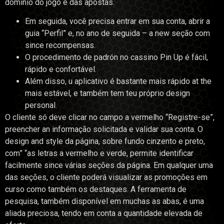
domínio do jogo e das apostas.
Em seguida, você precisa entrar em sua conta, abrir a
guia “Perfil” e, no ano de seguida – a new seção com
since recompensas.
O procedimento de padrón no cassino Pin Up é fácil,
rápido e confortável.
Além disso, u aplicativo é bastante mais rápido at the
mais estável, e também tem teu próprio design
personal.
O cliente só deve clicar no campo a vermelho “Registre-se”,
preencher an informação solicitada e validar sua conta. O
design and style da página, sobre fundo cinzento e preto,
com” “as letras a vermelho e verde, permite identificar
facilmente since várias seções da página. Em qualquer uma
das seções, o cliente poderá visualizar as promoções em
curso como também os destaques. A ferramenta de
pesquisa, também disponível em muchas as abas, é uma
aliada preciosa, tendo em conta a quantidade elevada de