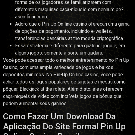
forma de os jogadores se familiarizarem com
diferentes máquinas caça-níqueis sem nenhum pe?
asco financeiro.
Adoro que o Pin-Up On line casino ofereçan uma gama
de opções de pagamento, incluindo e-wallets,
transferências bancárias at the moeda criptográfica.
Essa estratégia é diferente para qualquer jogo e, em
alguns jogos, somente a sorte um ajudará.
Você pode acessar todo o melhor entretenimento no Pin Up
Casino, com uma ampla variedade de jogos e baixos
depósitos mínimos. No Pin-Up On line casino, você pode
achar todos os jogos populares de tarjetas e mesas como
pôquer, Blackjack at the roleta. Além disto, eles oferecem
caça-níqueis de vídeo com incríveis jogos de bônus que
podem aumentar seus ganhos.
Como Fazer Um Download Da
Aplicação Do Site Formal Pin Up