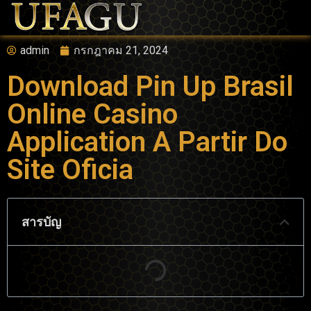
admin
กรกฎาคม 21, 2024
Download Pin Up Brasil️
Online Casino
Application A Partir Do
Site Oficia
สารบัญ