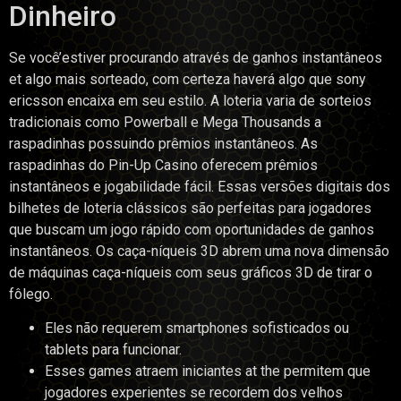
Dinheiro
Se você’estiver procurando através de ganhos instantâneos
et algo mais sorteado, com certeza haverá algo que sony
ericsson encaixa em seu estilo. A loteria varia de sorteios
tradicionais como Powerball e Mega Thousands a
raspadinhas possuindo prêmios instantâneos. As
raspadinhas do Pin-Up Casino oferecem prêmios
instantâneos e jogabilidade fácil. Essas versões digitais dos
bilhetes de loteria clássicos são perfeitas para jogadores
que buscam um jogo rápido com oportunidades de ganhos
instantâneos. Os caça-níqueis 3D abrem uma nova dimensão
de máquinas caça-níqueis com seus gráficos 3D de tirar o
fôlego.
Eles não requerem smartphones sofisticados ou
tablets para funcionar.
Esses games atraem iniciantes at the permitem que
jogadores experientes se recordem dos velhos