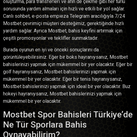
oluşturma, para transferleri ve afin de çekme gibi her türlü
sorusunda yardım almaları için hızlı ve etkili bir yol sağlar.
Canlı sohbet, e-posta empieza Telegram aracılığıyla 7/24
Mostbet çevrimiçi müşteri desteğimiz, gerektiğinde hızlı
yardım sağlar. Ayrıca Mostbet, bahis keyfini artırmak için
çeşitli promosyonlar ve teklifler sunmaktadır.
Burada oyunun en iyi ve önceki sonuçlarını da
görüntüleyebilirsiniz. Eğer bir boks hayranıysanız, Mostbet
bahislerinizi yapmak için mükemmel bir yer olacaktır. Eğer bir
golf hayranıysanız, Mostbet bahislerinizi yapmak için
mükemmel bir yer olacaktır. Eğer bir tenis hayranıysanız,
Mostbet bahislerinizi yapmak için ideal bir yer olacaktır. Buz
hokeyi hayranıysanız, Mostbet bahislerinizi yapmak için
mükemmel bir yer olacaktır.
Mostbet Spor Bahisleri Türkiye’de
Ne Tür Sporlara Bahis
Oynayabilirim?