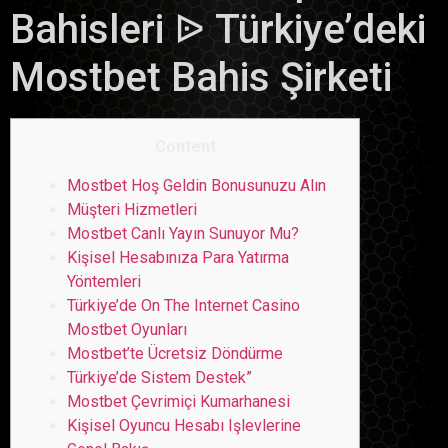
Bahisleri ᐉ Türkiye’deki
Mostbet Bahis Şirketi
Content
Mostbet Hoş Geldin Bonusunuzu Alın
Müşteri Hizmetleri
Mostbet Canlı Yayın Sunuyor Mu?
Kişisel Hesabınıza Para Yatırma
Yöntemleri
Türkiye’de On The Internet Casino
Mostbet Oyunları
Mostbet’te Ücretsiz Döndürme
Türkiye’de Sistem Destek”
Mostbet Çevrimiçi Kumarhanesi
Kişisel Oyuncu Hesabı Işlevlerine