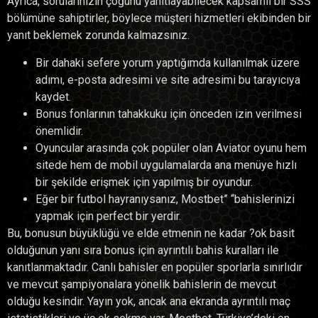
Ayrıca, sorularınızın çoğunu yanıtlayabilecek kapsamlı bir SSS
bölümüne sahiptirler, böylece müşteri hizmetleri ekibinden bir
yanıt beklemek zorunda kalmazsınız.
Bir dahaki sefere yorum yaptığımda kullanılmak üzere
adımı, e-posta adresimi ve site adresimi bu tarayıcıya
kaydet.
Bonus fonlarının tahakkuku için önceden izin verilmesi
önemlidir.
Oyuncular arasında çok popüler olan Aviator oyunu hem
sitede hem de mobil uygulamalarda ana menüye hızlı
bir şekilde erişmek için yapılmış bir oyundur.
Eğer bir futbol hayranıysanız, Mostbet” “bahislerinizi
yapmak için perfect bir yerdir.
Bu, bonusun büyüklüğü ve elde etmenin ne kadar ?ok basit
olduğunun yanı sıra bonus için ayrıntılı bahis kuralları ile
kanıtlanmaktadır. Canlı bahisler en popüler sporlarla sınırlıdır
ve mevcut şampiyonalara yönelik bahislerin de mevcut
olduğu kesindir. Yayın yok, ancak ana ekranda ayrıntılı maç