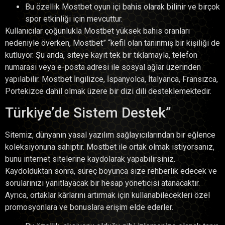
Bu özellik Mostbet oyun içi bahis olarak bilinir ve birçok
spor etkinliği için mevcuttur.
Kullanıcılar çoğunlukla Mostbet yüksek bahis oranları
nedeniyle överken, Mostbet” “kefil olan tanınmış bir kişiliği de
kutluyor. Şu anda, siteye kayıt tek bir tıklamayla, telefon
numarası veya e-posta adresi ile sosyal ağlar üzerinden
yapılabilir. Mostbet İngilizce, İspanyolca, İtalyanca, Fransızca,
Portekizce dahil olmak üzere bir dizi dili desteklemektedir.
Türkiye’de Sistem Destek”
Sitemiz, dünyanın yasal yazılım sağlayıcılarından bir eğlence
koleksiyonuna sahiptir. Mostbet ile ortak olmak istiyorsanız,
bunu internet sitelerine kaydolarak yapabilirsiniz.
Kaydolduktan sonra, süreç boyunca size rehberlik edecek ve
sorularınızı yanıtlayacak bir hesap yöneticisi atanacaktır.
Ayrıca, ortaklar kârlarını artırmak için kullanabilecekleri özel
promosyonlara ve bonuslara erişim elde ederler.