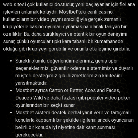
web sitesi çok kullanıcı dostudur, yeni başlayanlar için fiel ana
işlevleri anlamak kolaydır. Mostbet’teki canlı casino,
kullanıcıların bir video yayını aracılığıyla gerçek zamanlı
krupiyelerle casino oyunları oynamasına olanak tanıyan bir
özelliktir. Bu, daha sürükleyici ve otantik bir oyun deneyimi
sunar, çünkü oyuncular tıpkı kara tabanlı bir kumarhanede
olduğu gibi krupiyeyi görebilir ve onunla etkileşime girebilir.
Sürekli olumlu değerlendirmelerimiz, geniş spor
seçeneklerimiz, güvenilir ödeme sistemimiz ve duyarlı
müşteri desteğimiz gibi hizmetlerimizin kalitesini
yansıtmaktadır.
Mostbet ayrıca Carton or Better, Aces and Faces,
Deuces Wild ve daha fazlası gibi popüler video poker
oyunlarından bir seçki sunar.
Mostbet sistem destek derhal yanıt verir ve tartışmalı
konularla kapsamlı bir şekilde ilgilenir, ancak oyuncunun
belirli bir konuda iyi niyetine dair kanıt sunması
gerekecektir.