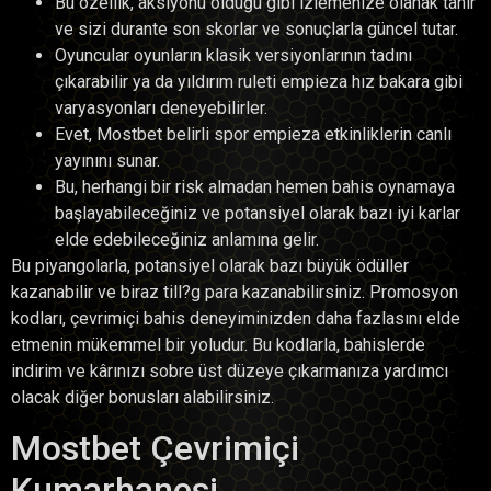
Bu özellik, aksiyonu olduğu gibi izlemenize olanak tanır
ve sizi durante son skorlar ve sonuçlarla güncel tutar.
Oyuncular oyunların klasik versiyonlarının tadını
çıkarabilir ya da yıldırım ruleti empieza hız bakara gibi
varyasyonları deneyebilirler.
Evet, Mostbet belirli spor empieza etkinliklerin canlı
yayınını sunar.
Bu, herhangi bir risk almadan hemen bahis oynamaya
başlayabileceğiniz ve potansiyel olarak bazı iyi karlar
elde edebileceğiniz anlamına gelir.
Bu piyangolarla, potansiyel olarak bazı büyük ödüller
kazanabilir ve biraz till?g para kazanabilirsiniz. Promosyon
kodları, çevrimiçi bahis deneyiminizden daha fazlasını elde
etmenin mükemmel bir yoludur. Bu kodlarla, bahislerde
indirim ve kârınızı sobre üst düzeye çıkarmanıza yardımcı
olacak diğer bonusları alabilirsiniz.
Mostbet Çevrimiçi
Kumarhanesi