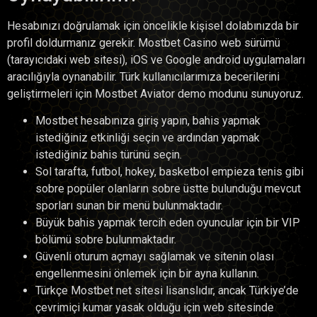
Hesabınızı doğrulamak için öncelikle kişisel dolabınızda bir
profil doldurmanız gerekir. Mostbet Casino web sürümü
(tarayıcıdaki web sitesi), iOS ve Google android uygulamaları
aracılığıyla oynanabilir. Türk kullanıcılarımıza becerilerini
geliştirmeleri için Mostbet Aviator demo modunu sunuyoruz.
Mostbet hesabınıza giriş yapın, bahis yapmak
istediğiniz etkinliği seçin ve ardından yapmak
istediğiniz bahis türünü seçin.
Sol tarafta, futbol, hokey, basketbol empieza tenis gibi
sobre popüler olanların sobre üstte bulunduğu mevcut
sporları sunan bir menü bulunmaktadır.
Büyük bahis yapmak tercih eden oyuncular için bir VIP
bölümü sobre bulunmaktadır.
Güvenli oturum açmayı sağlamak ve sitenin olası
engellenmesini önlemek için bir ayna kullanın.
Türkçe Mostbet net sitesi lisanslıdır, ancak Türkiye’de
çevrimiçi kumar yasak olduğu için web sitesinde