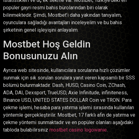
istatistikleri ve üç ek sekme var. Mostbet, Türkiye’deki en
popüler gayri resmi bahis bürolarından biri olarak
bilinmektedir. Şimdi, Mostbet’i daha yakından tanıyalım,
oyunculara sağladığı avantajları inceleyelim ve bu bahis
şirketinin genel işleyişini anlayalım.
Mostbet Hoş Geldin
Bonusunuzu Alın
Ayrıca web sitesinde, kullanıcılara sorularına hızlı çözümler
sunmak için sık sorulan sorulara yanıt veren kapsamlı bir SSS
bölümü bulunmaktadır. Dash, HUSD, Casino Coin, ZChash,
ADA, DAI, Dexsport, TrueUSD, Axie Infinitude, infiniteness,
Binance USD, UNITED STATES DOLLAR Coin ve TRON. Para
çekme işlemi, hesaba para yatırma işlemi sırasında kullanılan
yöntemle gerçekleştirilir. Mostbet, 17 farklı afin de yatırma ve
çekme yöntemi sunmaktadır ve en popüler olanları aşağıdaki
tabloda bulabilirsiniz
mostbet casino logowanie
.