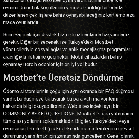
sunucunun olduğu Mostbet oyna vardır. Bunlar öncelikle
oyunun dürüstlük koşullarının yerine getirildiği bir odada
düzenlenen çekilişlere bahis oynayabileceğiniz kart empieza
masa oyunlarıdır.
Bunu yapmak için destek hizmeti uzmanlarına başvurmanız
gerekir. Diğer bir seçenek ise Türkiye’deki Mostbet
yöneticileriyle sosyal ağlar ve anlık mesajlaşma programları
aracılığıyla iletişime geçmektir. Mobil cihazlardan bahis
oynamayı tercih edenler için en iyi yol budur.
Mostbet’te Ücretsiz Döndürme
Ödeme sistemlerinin çoğu için aynı ekranda bir FAQ düğmesi
vardır, bu düğmeye tıklayarak bu para yatırma yöntemi
hakkında bilgi okuyabilirsiniz. Web sitesindeki ayrı bir
COMMONLY ASKED QUESTIONS, Mostbet’e para yatırmanın
tüm olası yollarını açıklamaktadır. Bilgiler, Türkiye’deki veya
oyuncunun tercih ettiği ülkedeki ödeme sistemlerinin mevcut
durumunu yansıtmak için zamanında güncellenir. Genel olarak,