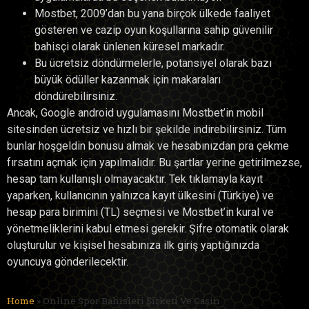
Mostbet, 2009’dan bu yana birçok ülkede faaliyet
gösteren ve cazip oyun koşullarına sahip güvenilir
bahisçi olarak ünlenen küresel markadır.
Bu ücretsiz döndürmelerle, potansiyel olarak bazı
büyük ödüller kazanmak için makaraları
döndürebilirsiniz.
Ancak, Google android uygulamasını Mostbet’in mobil
sitesinden ücretsiz ve hızlı bir şekilde indirebilirsiniz. Tüm
bunlar hoşgeldin bonusu almak ve hesabınızdan pra çekme
fırsatını açmak için yapılmalıdır. Bu şartlar yerine getirilmezse,
hesap tam kullanışlı olmayacaktır. Tek tıklamayla kayıt
yaparken, kullanıcının yalnızca kayıt ülkesini (Türkiye) ve
hesap para birimini (TL) seçmesi ve Mostbet’in kural ve
yönetmeliklerini kabul etmesi gerekir. Şifre otomatik olarak
oluşturulur ve kişisel hesabınıza ilk giriş yaptığınızda
oyuncuya gönderilecektir.
Home
»
Online Spor Bahisleri Şirketi Ve Casin