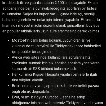
kredilendirilir ve yatırılan tutarın %100’üne ulaşabilir. Ekranın
sol panelinde bahis oynayabileceğiniz sporların bir listesi
bulunmakta. Sağda bir kupon var – içinde bahisçi, seçtiği
bahisleri görebilir ve onlar için ödeme yapabilir. Ekranın orta
kısmında mevcut maçlar düzenli olarak güncellenir, böylece
en popüler etkinliklerin uzun süre aranmasına gerek kalmaz.
Mostbet’in canlı bahis bölümü, uygun oranları ve
kullanıcı dostu arayüzü ile Türkiye’deki spor bahisçileri
için popüler bir seçimdir.
Ayrıca web sitesinde, kullanıcılara sorularına hızlı
çözümler sunmak için sık sorulan sorulara yanıt veren
kapsamlı bir SSS bölümü bulunmaktadır.
Her kullanıcı Kişisel Hesapta yapılan bahislerle ilgili
tüm bilgileri alabilir.
Belirli oran seviyesi, spora, rekabete ve belirli pazara
bağlı olarak değişebilir.
Evet, resmi bir oyun Curacao Lisansına sahip
olduğumuz için sah web sitemiz Türkiye’de ve dünyanın