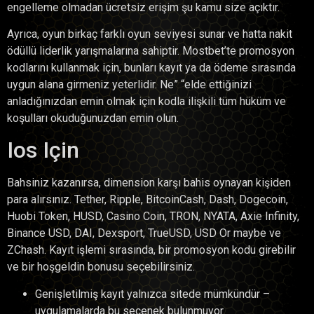
engelleme olmadan ücretsiz erişim şu kamu size açıktır.
Ayrıca, oyun birkaç farklı oyun seviyesi sunar ve hatta nakit
ödüllü liderlik yarışmalarına sahiptir. Mostbet’te promosyon
kodlarını kullanmak için, bunları kayıt ya da ödeme sırasında
uygun alana girmeniz yeterlidir. Ne” “elde ettiğinizi
anladığınızdan emin olmak için kodla ilişkili tüm hüküm ve
koşulları okuduğunuzdan emin olun.
Ios Için
Bahsiniz kazanırsa, dimension karşı bahis oynayan kişiden
para alırsınız. Tether, Ripple, BitcoinCash, Dash, Dogecoin,
Huobi Token, HUSD, Casino Coin, TRON, NYATA, Axie Infinity,
Binance USD, DAI, Dexsport, TrueUSD, USD Or maybe ve
ZChash. Kayıt işlemi sırasında, bir promosyon kodu girebilir
ve bir hoşgeldin bonusu seçebilirsiniz.
Genişletilmiş kayıt yalnızca sitede mümkündür –
uygulamalarda bu seçenek bulunmuyor.