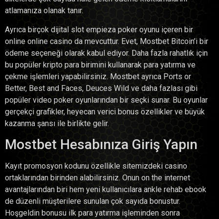
atlamanıza olanak tanır.
Ayrıca birçok dijital slot empieza poker oyunu içeren bir
online online casino da mevcuttur. Evet, Mostbet Bitcoin’i bir
ödeme seçeneği olarak kabul ediyor. Daha fazla rahatlık için
bu popüler kripto para birimini kullanarak para yatırma ve
çekme işlemleri yapabilirsiniz. Mostbet ayrıca Ports or
Better, Best and Faces, Deuces Wild ve daha fazlası gibi
popüler video poker oyunlarından bir seçki sunar. Bu oyunlar
gerçekçi grafikler, heyecan verici bonus özellikler ve büyük
kazanma şansı ile birlikte gelir.
Mostbet Hesabınıza Giriş Yapın
Kayıt promosyon kodunu özellikle sitemizdeki casino
ortaklarından birinden alabilirsiniz. Onun on the internet
avantajlarından biri hem yeni kullanıcılara ankle rehab ebook
de düzenli müşterilere sunulan çok sayıda bonustur.
Hoşgeldin bonusu ilk para yatırma işleminden sonra