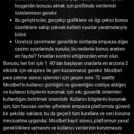
hoşgeldin bonusu almak için profilinde verilerinin
listelenmesi gerekir.
Bu geliştiriciler, gerçekçi grafiklere ve ilgi çekici bonus
özelliklere sahip yüksek kaliteli oyunlar yaratmalarıyla
bilinir.
Ücretsiz çevirmeler genellikle slotlarda empieza diğer
casino oyunlarında sunulur, bu nedenle bonus ararken
en faydal? fırsatları kontrol ettiğinizden emin olun.
Bonusu, her biri için 1. 40’dan başlayan oranlarla en arizona 3
etkinlik için ekspres ile geri kazanmanız gerekir. Mostbet
para çekme süresi işlemleri için geçen süre 72 saattir.
Mostbet’in kullanıcı gizliliğini ve güvenliğini ciddiye aldığını
ve kullanıcı bilgilerini korumak için sıkı güvenlik önlemleri
kullandığını belirtmek önemlidir. Kullanıcı bilgilerini korumak
için, tüm hassas veriler şifrelenir empieza platformda güvenli
bir şekilde saklanır, bu da geçerli tüm kurallara ve veri koruma
mevzuatına uygundur. Mostbet kayıt süreci, platformun yasal
gerekliliklere uymasını ve kullanıcı verilerinin korunmasını