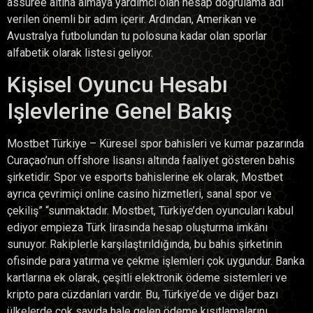
assurée altına almaya yardımcı olan hesap doğrulama adı
verilen önemli bir adım içerir. Ardından, Amerikan ve
Avustralya futbolundan tu polosuna kadar olan sporlar
alfabetik olarak listesi geliyor.
Kişisel Oyuncu Hesabı
Işlevlerine Genel Bakış
Mostbet Türkiye – Küresel spor bahisleri ve kumar pazarında
Curaçao’nun offshore lisansı altında faaliyet gösteren bahis
şirketidir. Spor ve esports bahislerine ek olarak, Mostbet
ayrıca çevrimiçi online casino hizmetleri, sanal spor ve
çekiliş” “sunmaktadır. Mostbet, Türkiye’den oyuncuları kabul
ediyor empieza Türk lirasında hesap oluşturma imkânı
sunuyor. Rakiplerle karşılaştırıldığında, bu bahis şirketinin
ofisinde para yatırma ve çekme işlemleri çok uygundur. Banka
kartlarına ek olarak, çeşitli elektronik ödeme sistemleri ve
kripto para cüzdanları vardır. Bu, Türkiye’de ve diğer bazı
ülkelerde çok sayıda hale gelen ödeme kısıtlamalarını