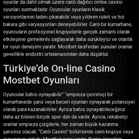
oyunlar da dahil olmak üzere canlı dağıtıcı online casino
oyunları sunmaktadır. Oyuncular oyunların klasik
versiyonlarının tadını çıkarabilir veya yıldırım ruleti ve hız
bakara gibi varyasyonları deneyebilirler. Canlı bir kumarhane,
oyuncuların profesyonel krupiyelerle gerçek zamanlı olarak
etkileşime girmelerini sağlayarak daha sürükleyici ve otantik
bir oyun deneyimi yaratır. Mostbet tarafından sunulan oranlar
genellikle endüstri ortalamasından daha düşüktür.
Türkiye’de On-line Casino
Mostbet Oyunları
Oyuncular bahis oynayabilir” “empieza çevrimiçi bir
kumarhanede şans veya beceri oyunları oynayarak potansiyel
olarak para kazanabilirler. Ayrıca bahis oynayabileceğiniz
daha az bilinen birçok spor dalı da vardır. Ayrıca, rekabetçi
oranlar empieza çizgilerle, her zaman büyük kazanma
şansınız olacak. “Canli Casino” bölümünde canlı krupiye veya