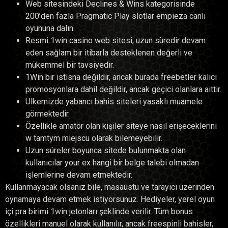
Web sitesindeki Declines & Wins kategorisinde
200’den fazla Pragmatic Play slotlar empieza canlı
oyununa dalın.
Resmi 1win casino web sitesi, uzun süredir devam
eden sağlam bir itibarla desteklenen değerli ve
mükemmel bir tavsiyedir.
1Win bir istisna değildir, ancak burada freebetler kalıcı
promosyonlara dahil değildir, ancak geçici olanlara aittir.
Ülkemizde yabancı bahis siteleri yasaklı muamele
görmektedir.
Özellikle amatör olan kişiler siteye nasıl erişeceklerini
w tamtym miejscu olarak bilemeyebilir.
Uzun süreler boyunca sitede bulunmakta olan
kullanıcılar your ex hangi bir belge talebi olmadan
işlemlerine devam etmektedir.
Kullanmayacak olsanız bile, masaüstü ve tarayıcı üzerinden
oynamaya devam etmek istiyorsunuz. Hediyeler, yerel oyun
içi pra birimi 1win jetonları şeklinde verilir. Tüm bonus
özellikleri manuel olarak kullanılır, ancak freespinli bahisler,