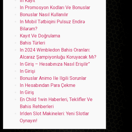
In Kayıt
In Promosyon Kodları Ve Bonuslar
Bonuslar Nasıl Kullanılır
In Mobil Tətbiqini Pulsuz Endirə
Bilərəm?
Kayıt Ve Doğrulama
Bahis Türleri
In 2024 Wimbledon Bahis Oranları:
Alcaraz Şampiyonluğu Koruyacak Mı?
In Giriş – Hesabınıza Nasıl Erişilir”
In Girişi
Bonuslar Animo Ile Ilgili Sorunlar
In Hesabından Para Çekme
In Giriş
En Child 1win Haberleri, Teklifler Ve
Bahis Rehberleri
In’den Slot Makineleri: Yeni Slotlar
Oynayın!