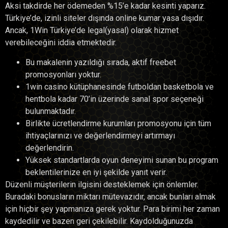
Aksi takdirde her ödemeden %15’e kadar kesinti yaparız.
Türkiye’de, izinli siteler dışında online kumar yasa dışıdır.
Ancak, 1Win Türkiye’de legal(yasal) olarak hizmet
verebileceğini iddia etmektedir.
Bu makalenin yazıldığı sırada, aktif freebet
promosyonları yoktur.
1win casino kütüphanesinde futboldan basketbola ve
hentbola kadar 70’in üzerinde sanal spor seçeneği
bulunmaktadır.
Birlikte ücretlendirme kurumları promosyonu için tüm
ihtiyaçlarınızı ve değerlendirmeyi artırmayı
değerlendirin.
Yüksek standartlarda oyun deneyimi sunan bu program
beklentilerinize en iyi şekilde yanıt verir.
Düzenli müşterilerin ilgisini desteklemek için önlemler.
Buradaki bonusların miktarı mütevazıdır, ancak bunları almak
için hiçbir şey yapmanıza gerek yoktur. Para birimi her zaman
kaydedilir ve bazen geri çekilebilir. Kaydolduğunuzda