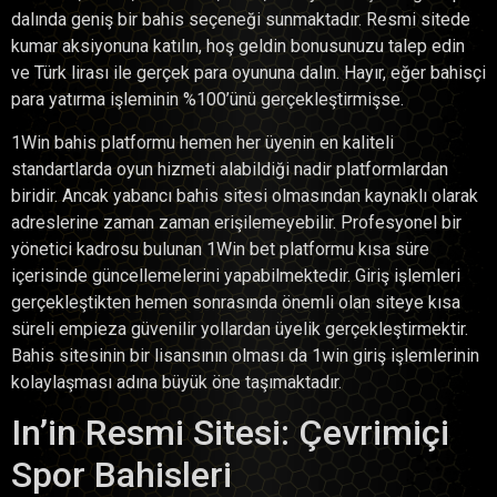
dalında geniş bir bahis seçeneği sunmaktadır. Resmi sitede
kumar aksiyonuna katılın, hoş geldin bonusunuzu talep edin
ve Türk lirası ile gerçek para oyununa dalın. Hayır, eğer bahisçi
para yatırma işleminin %100’ünü gerçekleştirmişse.
1Win bahis platformu hemen her üyenin en kaliteli
standartlarda oyun hizmeti alabildiği nadir platformlardan
biridir. Ancak yabancı bahis sitesi olmasından kaynaklı olarak
adreslerine zaman zaman erişilemeyebilir. Profesyonel bir
yönetici kadrosu bulunan 1Win bet platformu kısa süre
içerisinde güncellemelerini yapabilmektedir. Giriş işlemleri
gerçekleştikten hemen sonrasında önemli olan siteye kısa
süreli empieza güvenilir yollardan üyelik gerçekleştirmektir.
Bahis sitesinin bir lisansının olması da 1win giriş işlemlerinin
kolaylaşması adına büyük öne taşımaktadır.
In’in Resmi Sitesi: Çevrimiçi
Spor Bahisleri