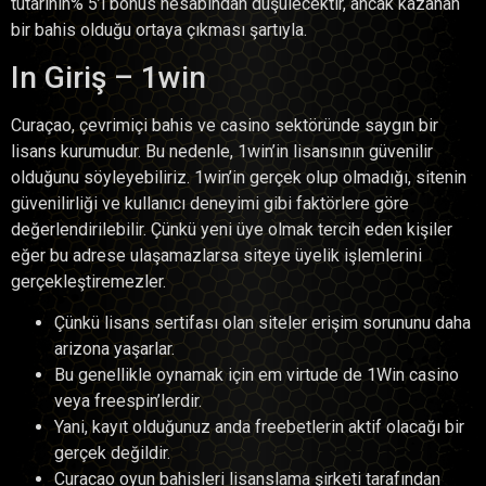
tutarının% 5’i bonus hesabından düşülecektir, ancak kazanan
bir bahis olduğu ortaya çıkması şartıyla.
In Giriş – 1win
Curaçao, çevrimiçi bahis ve casino sektöründe saygın bir
lisans kurumudur. Bu nedenle, 1win’in lisansının güvenilir
olduğunu söyleyebiliriz. 1win’in gerçek olup olmadığı, sitenin
güvenilirliği ve kullanıcı deneyimi gibi faktörlere göre
değerlendirilebilir. Çünkü yeni üye olmak tercih eden kişiler
eğer bu adrese ulaşamazlarsa siteye üyelik işlemlerini
gerçekleştiremezler.
Çünkü lisans sertifası olan siteler erişim sorununu daha
arizona yaşarlar.
Bu genellikle oynamak için em virtude de 1Win casino
veya freespin’lerdir.
Yani, kayıt olduğunuz anda freebetlerin aktif olacağı bir
gerçek değildir.
Curacao oyun bahisleri lisanslama şirketi tarafından