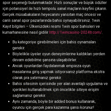
spor seçeneği bulunmaktadır. Hızlı sonuçlar ve büyük ödüller
için potansiyel ile hızlı tempolu sanal maçların keyfini çıkarın.
Gerçek müsabakaların heyecanını yansıtan maç öncesi ve
canlı sanal spor pazarlarında bahis oynayabilirsiniz. 1win
Kayıt bilgileri – Ülkenizdeki resmi 1win spor bahisleri ve
kumarhanesine nasıl gidilir
http://1wincasino-2024tr.com/
.
Bu kategoriye girebilmeleri için bahis oynamaları
gerekir.
Böylelikle üyeler oyun deneyimlerine kaldıkları yerden
devam edebilme şansına ulaşabilirler.
Ancak oyunlardan faydalanmak empieza oyun
masalarına giriş yapmak istiyorsanız platforma ekstra
olarak pra yatırmanız gerekir.
Bahis sitesinin içerisinde yer alan avantajlı uygulama ve
içerikleri kullanabilmek için öncelikle siteye erişim
sağlamanız gerekir.
Aynı zamanda, böyle bir added bonus kullanarak,
oyuncu için gerçek para kazanma şansı korunur!