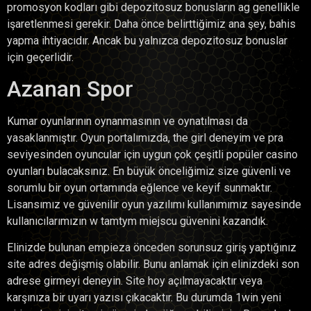
promosyon kodları gibi depozitosuz bonusların ag genellikle
işaretlenmesi gerekir. Daha önce belirttiğimiz ana şey, bahis
yapma ihtiyacıdır. Ancak bu yalnızca depozitosuz bonuslar
için geçerlidir.
Azanan Spor
Kumar oyunlarının oynanmasının ve oynatılması da
yasaklanmıştır. Oyun portalımızda, the girl deneyim ve pra
seviyesinden oyuncular için uygun çok çeşitli popüler casino
oyunları bulacaksınız. En büyük önceliğimiz size güvenli ve
sorumlu bir oyun ortamında eğlence ve keyif sunmaktır.
Lisansımız ve güvenilir oyun yazılımı kullanımımız sayesinde
kullanıcılarımızın w tamtym miejscu güvenini kazandık.
Elinizde bulunan empieza önceden sorunsuz giriş yaptığınız
site adres değişmiş olabilir. Bunu anlamak için elinizdeki son
adrese girmeyi deneyin. Site hoy açılmayacaktır veya
karşınıza bir uyarı yazısı çıkacaktır. Bu durumda 1win yeni