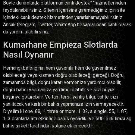
Böyle durumlarda platformun canlı destek” “hizmetlerinden
faydalanabilirsiniz. Sitenin içerisine giremediğiniz için site
içindeki canlı destek hizmetinden yararlanamayabilirsiniz.
Ancak telegram, Twitter, WhatsApp hesaplarından canlı olarak
da yardım alabilirsiniz.
Kumarhane Empieza Slotlarda
Nasıl Oynanır
Herhangi bir bilginin hem güvenilir hem de güvenilmez
olabileceği veya kısmen doğru olabileceği gerçeği. Doğru,
zamanında bilgi, doğru kararı vermenize yardımcı olabilir,
doğru bahsi yapmanıza yardımcı olabilir ve sizi büyük
başarıya götürebilir. Ve tam tersi, yanlış bilgi, sahte sizi
yanıltacak ve karlı bir bahis yapmanıza izin vermeyecektir.
Diyelim ki one. 88, 1. three or more, 1. 32, a single. 55, 1. 87,
1. 3 oranlarla altı etkinliğe bahis oynadık. Ve 500 Türk lirası ag
bahis şirketi tarafından üstüne eklenecektir.