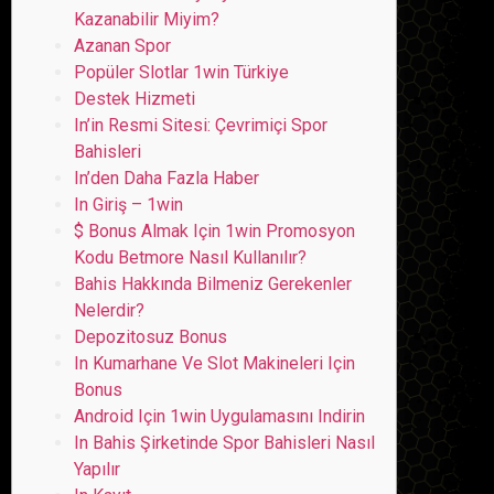
Kazanabilir Miyim?
Azanan Spor
Popüler Slotlar 1win Türkiye
Destek Hizmeti
In’in Resmi Sitesi: Çevrimiçi Spor
Bahisleri
In’den Daha Fazla Haber
In Giriş – 1win
$ Bonus Almak Için 1win Promosyon
Kodu Betmore Nasıl Kullanılır?
Bahis Hakkında Bilmeniz Gerekenler
Nelerdir?
Depozitosuz Bonus
In Kumarhane Ve Slot Makineleri Için
Bonus
Android Için 1win Uygulamasını Indirin
In Bahis Şirketinde Spor Bahisleri Nasıl
Yapılır