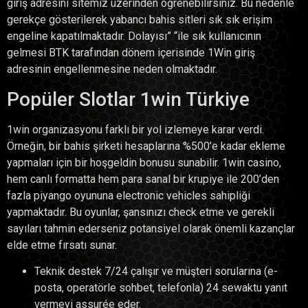
giriş adresini sitemiz üzerinden öğrenebilirsiniz. Bu nedenle
gerekçe gösterilerek yabancı bahis sitleri sık sık erişim
engeline kapatılmaktadır. Dolayısı” “ile sık kullanıcının
gelmesi BTK tarafından dönem içerisinde 1Win giriş
adresinin engellenmesine neden olmaktadır.
Popüler Slotlar 1win Türkiye
1win organizasyonu farklı bir yol izlemeye karar verdi.
Örneğin, bir bahis şirketi hesaplarına %500’e kadar ekleme
yapmaları için bir hoşgeldin bonusu sunabilir. 1win casino,
hem canlı formatta hem para sanal bir krupiye ile 200’den
fazla piyango oyununa electronic vehicles sahipliği
yapmaktadır. Bu oyunlar, şansınızı check etme ve gerekli
sayıları tahmin ederseniz potansiyel olarak önemli kazançlar
elde etme fırsatı sunar.
Teknik destek 7/24 çalışır ve müşteri sorularına (e-
posta, operatörle sohbet, telefonla) 24 sewaktu yanıt
vermeyi assurée eder.